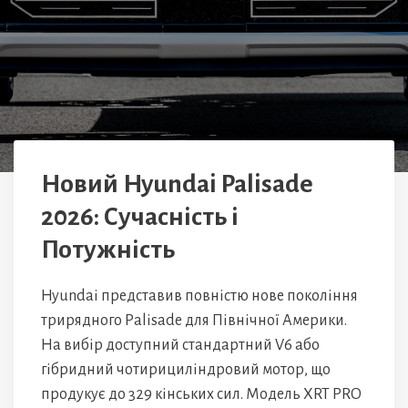
Новий Hyundai Palisade
2026: Сучасність і
Потужність
Hyundai представив повністю нове покоління
трирядного Palisade для Північної Америки.
На вибір доступний стандартний V6 або
гібридний чотирициліндровий мотор, що
продукує до 329 кінських сил. Модель XRT PRO