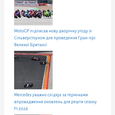
MotoGP підписав нову дворічну угоду зі
Сільверстоуном для проведення Гран-прі
Великої Британії
Mercedes уважно слідкує за термінами
впровадження оновлень для решти сезону
F1 2026