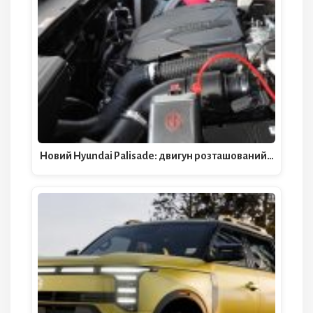
Новий Hyundai Palisade: двигун розташований…