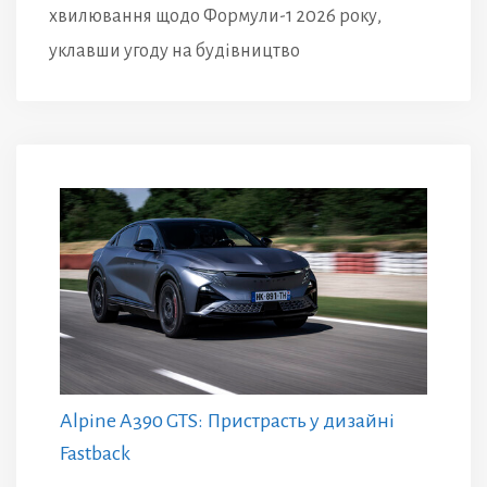
хвилювання щодо Формули-1 2026 року,
уклавши угоду на будівництво
Alpine A390 GTS: Пристрасть у дизайні
Fastback