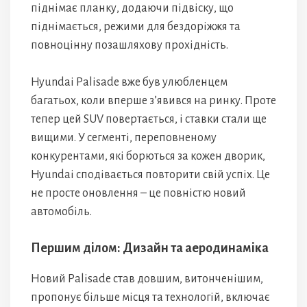
піднімає планку, додаючи підвіску, що
піднімається, режими для бездоріжжя та
повноцінну позашляхову прохідність.
Hyundai Palisade вже був улюбленцем
багатьох, коли вперше з’явився на ринку. Проте
тепер цей SUV повертається, і ставки стали ще
вищими. У сегменті, переповненому
конкурентами, які борються за кожен дворик,
Hyundai сподівається повторити свій успіх. Це
не просте оновлення – це повністю новий
автомобіль.
Першим ділом: Дизайн та аеродинаміка
Новий Palisade став довшим, витонченішим,
пропонує більше місця та технологій, включає