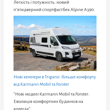
Легкість і потужність: новий
п’ятидверний спортфастбек Alpine A390.
Нові кемпери в Trigano: більше комфорту
від Karmann Mobil та Forster
"Нові моделі Karmann Mobil та Forster:
Еволюція комфортних будинків на
колесах"