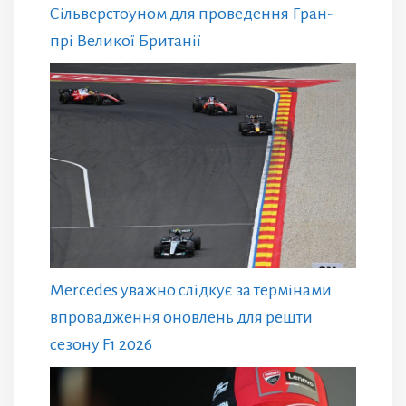
Сільверстоуном для проведення Гран-
прі Великої Британії
Mercedes уважно слідкує за термінами
впровадження оновлень для решти
сезону F1 2026