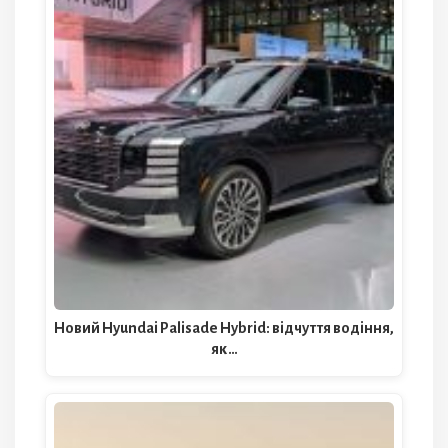
Новий Hyundai Palisade Hybrid: відчуття водіння,
як…