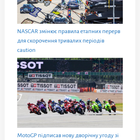
NASCAR змінює правила етапних перерв
для скорочення тривалих періодів
caution
MotoGP підписав нову дворічну угоду зі