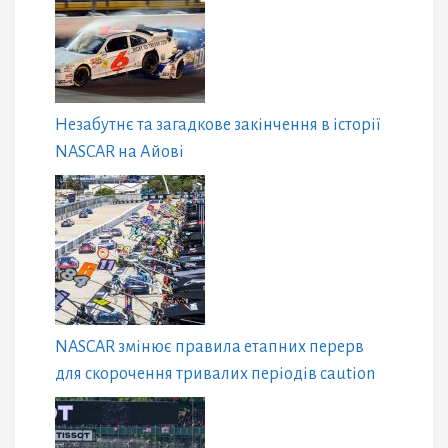
Незабутнє та загадкове закінчення в історії
NASCAR на Айові
NASCAR змінює правила етапних перерв
для скорочення тривалих періодів caution