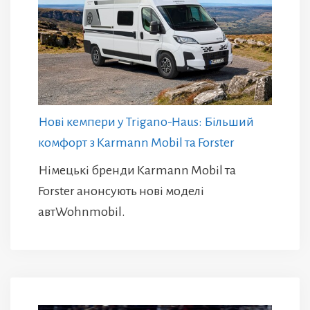
Нові кемпери у Trigano-Haus: Більший
комфорт з Karmann Mobil та Forster
Німецькі бренди Karmann Mobil та
Forster анонсують нові моделі
автWohnmobil.