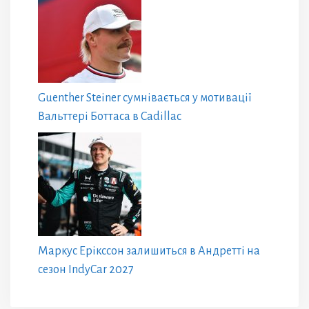
Guenther Steiner сумнівається у мотивації
Вальттері Боттаса в Cadillac
Маркус Ерікссон залишиться в Андретті на
сезон IndyCar 2027