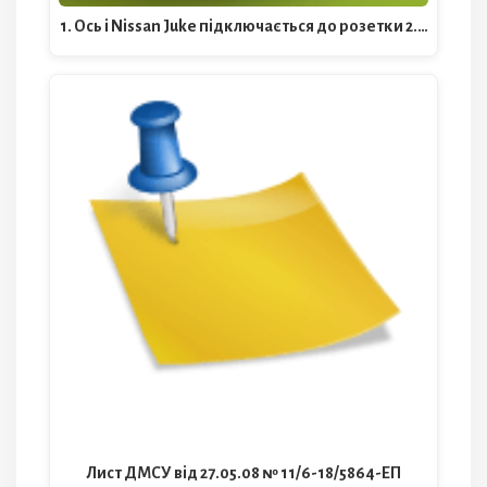
1. Ось і Nissan Juke підключається до розетки 2.…
Лист ДМСУ від 27.05.08 № 11/6-18/5864-ЕП