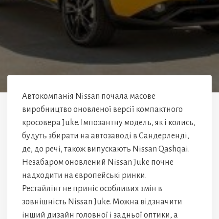
Автокомпанія Nissan почала масове
виробництво оновленої версії компактного
кросовера Juke. Імпозантну модель, як і колись,
будуть збирати на автозаводі в Сандерленді,
де, до речі, також випускають Nissan Qashqai.
Незабаром оновлений Nissan Juke почне
надходити на європейські ринки.
Рестайлінг не приніс особливих змін в
зовнішність Nissan Juke. Можна відзначити
інший дизайн головної і задньої оптики, а