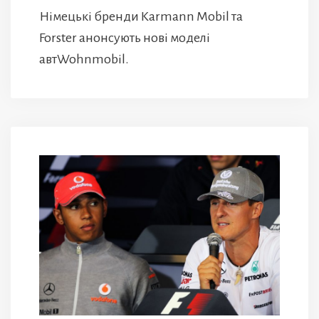
Німецькі бренди Karmann Mobil та
Forster анонсують нові моделі
автWohnmobil.