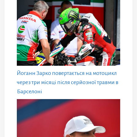
Йоганн Зарко повертається на мотоцикл
через три місяці після серйозної травми в
Барселоні