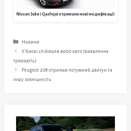
Nissan Juke і Qashqai отримали нові модифікації
Категорії
Новини
У Києві спіймали 4000 авто (виявлення
тривають)
Peugeot 208 отримав потужний двигун та
іншу зовнішність