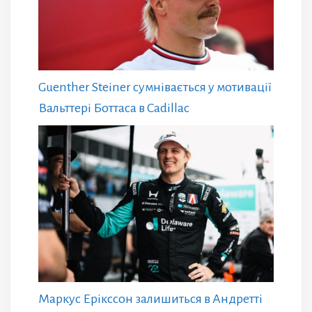
Guenther Steiner сумнівається у мотивації
Вальттері Боттаса в Cadillac
Маркус Ерікссон залишиться в Андретті