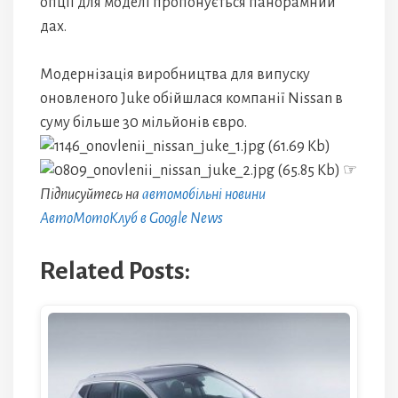
опції для моделі пропонується панорамний
дах.
Модернізація виробництва для випуску
оновленого Juke обійшлася компанії Nissan в
суму більше 30 мільйонів євро.
☞
Підписуйтесь на
автомобільні новини
АвтоМотоКлуб в Google News
Related Posts: