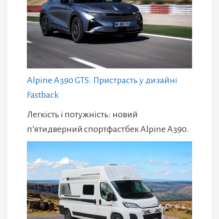
Alpine A390 GTS: Пристрасть у дизайні
Fastback
Легкість і потужність: новий
п’ятидверний спортфастбек Alpine A390.