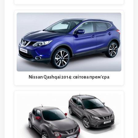
Nissan Qashqai 2014: світова прем'єра