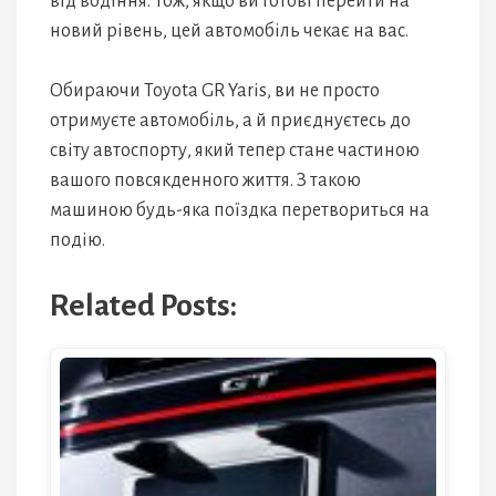
від водіння. Тож, якщо ви готові перейти на
новий рівень, цей автомобіль чекає на вас.
Обираючи Toyota GR Yaris, ви не просто
отримуєте автомобіль, а й приєднуєтесь до
світу автоспорту, який тепер стане частиною
вашого повсякденного життя. З такою
машиною будь-яка поїздка перетвориться на
подію.
Related Posts: