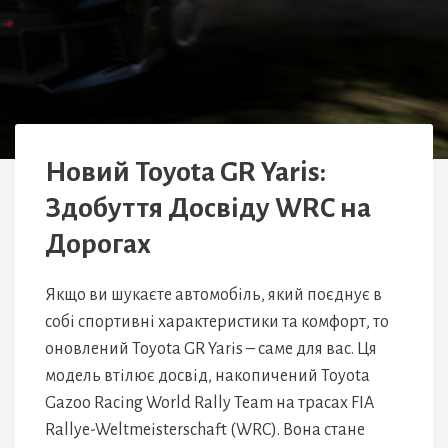
Новий Toyota GR Yaris:
Здобуття Досвіду WRC на
Дорогах
Якщо ви шукаєте автомобіль, який поєднує в
собі спортивні характеристики та комфорт, то
оновлений Toyota GR Yaris – саме для вас. Ця
модель втілює досвід, накопичений Toyota
Gazoo Racing World Rally Team на трасах FIA
Rallye-Weltmeisterschaft (WRC). Вона стане