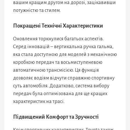
вашим кращим другом на дорозі, зацікавивши
потужністю та стилем.
Покращені Технічні Характеристики
Оновлення торкнулися багатьох аспектів.
Серед інновацій – вертикальна ручка гальма,
яка стала доступною для моделей з механічною
коробкою передач та восьмиступеневою
автоматичною трансмісією. Ця функція
дозволяє водіям відчути справжню спортивну
суть автомобіля. Додатково, система вибору
передач була оптимізована для ще кращих
характеристик на трасі.
Підвищений Комфорт та Зручності