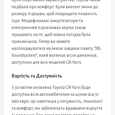
Крім спортивних характеристик, Toyota також
подбала про комфорт. Були внесені зміни до
розміру підошви, щоб покращити плавність
їзди. Модифіковані амортизатори та
електричний підсилювач керма також
працюють на те, щоб кожна поїздка була
приємнішою. Тепер ви можете
насолоджуватися музикою завдяки пакету “JBL
Soundsystem”, який включає вісім динаміків,
доступних для всіх моделей GR Yaris.
Вартість та Доступність
З 30 квітня оновлена Toyota GR Yaris буде
доступна всім автолюбителям за ціною від 51
990 євро. Це інвестиція у потужність, технології
та комфорт, які забезпечать вражаюче відчуття