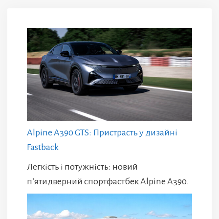
Alpine A390 GTS: Пристрасть у дизайні
Fastback
Легкість і потужність: новий
п’ятидверний спортфастбек Alpine A390.