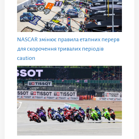
NASCAR змінює правила етапних перерв
для скорочення тривалих періодів
caution