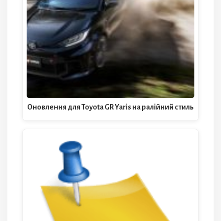
Оновлення для Toyota GR Yaris на ралійний стиль