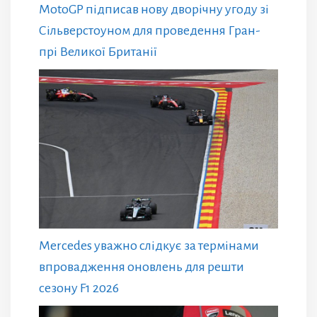
MotoGP підписав нову дворічну угоду зі
Сільверстоуном для проведення Гран-
прі Великої Британії
Mercedes уважно слідкує за термінами
впровадження оновлень для решти
сезону F1 2026