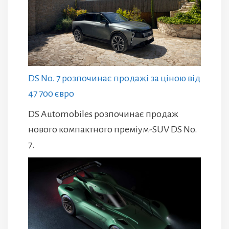
DS No. 7 розпочинає продажі за ціною від
47 700 євро
DS Automobiles розпочинає продаж
нового компактного преміум-SUV DS No.
7.