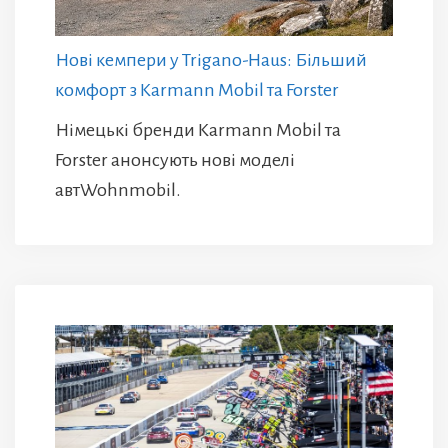
Нові кемпери у Trigano-Haus: Більший
комфорт з Karmann Mobil та Forster
Німецькі бренди Karmann Mobil та
Forster анонсують нові моделі
автWohnmobil.