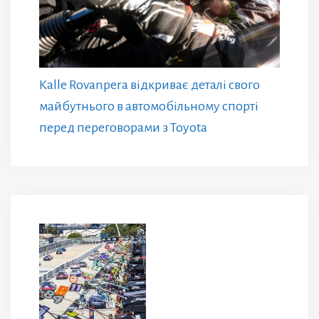
Kalle Rovanpera відкриває деталі свого
майбутнього в автомобільному спорті
перед переговорами з Toyota