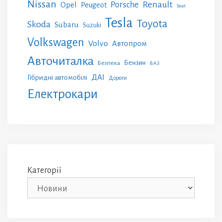
Nissan
Renault
Porsche
Opel
Peugeot
Seat
Tesla
Toyota
Skoda
Subaru
Suzuki
Volkswagen
Volvo
Автопром
Авточиталка
Бензин
Безпека
ВАЗ
ДАІ
Гібридні автомобілі
Дороги
Електрокари
Категорії