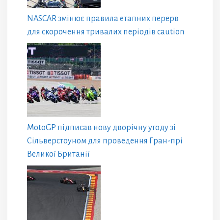
NASCAR змінює правила етапних перерв
для скорочення тривалих періодів caution
MotoGP підписав нову дворічну угоду зі
Сільверстоуном для проведення Гран-прі
Великої Британії