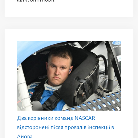
Два керівники команд NASCAR
відсторонені після провалів інспекції в
Айова