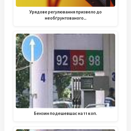
Урядове регулювання призвело до
необґрунтованого…
Бензин подешевшає на 11 коп.