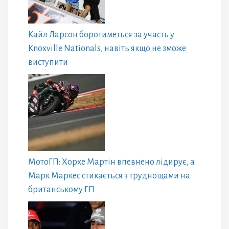
Кайл Ларсон боротиметься за участь у
Knoxville Nationals, навіть якщо не зможе
виступити
МотоГП: Хорхе Мартін впевнено лідирує, а
Марк Маркес стикається з труднощами на
британському ГП