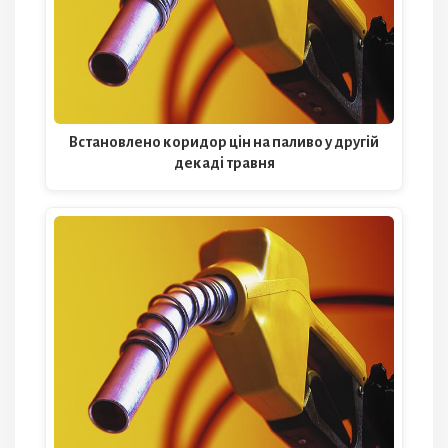
Встановлено коридор цін на паливо у другій
декаді травня