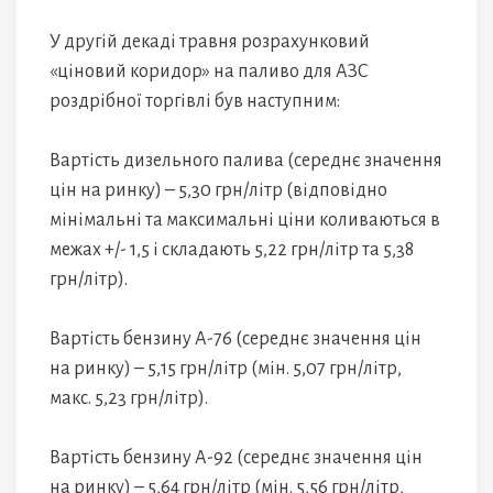
У другій декаді травня розрахунковий
«ціновий коридор» на паливо для АЗС
роздрібної торгівлі був наступним:
Вартість дизельного палива (середнє значення
цін на ринку) – 5,30 грн/літр (відповідно
мінімальні та максимальні ціни коливаються в
межах +/- 1,5 і складають 5,22 грн/літр та 5,38
грн/літр).
Вартість бензину А-76 (середнє значення цін
на ринку) – 5,15 грн/літр (мін. 5,07 грн/літр,
макс. 5,23 грн/літр).
Вартість бензину А-92 (середнє значення цін
на ринку) – 5,64 грн/літр (мін. 5,56 грн/літр,