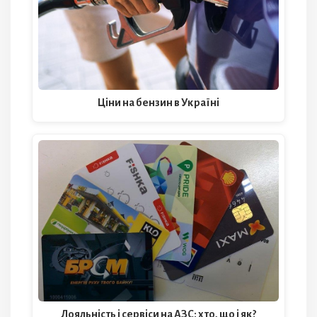
Ціни на бензин в Україні
Лояльність і сервіси на АЗС: хто, що і як?