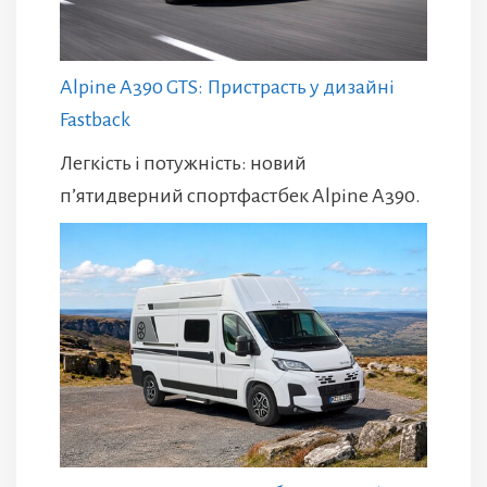
Alpine A390 GTS: Пристрасть у дизайні
Fastback
Легкість і потужність: новий
п’ятидверний спортфастбек Alpine A390.