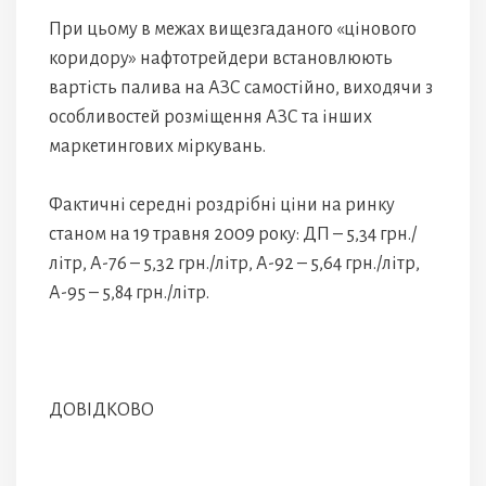
При цьому в межах вищезгаданого «цінового
коридору» нафтотрейдери встановлюють
вартість палива на АЗС самостійно, виходячи з
особливостей розміщення АЗС та інших
маркетингових міркувань.
Фактичні середні роздрібні ціни на ринку
станом на 19 травня 2009 року: ДП – 5,34 грн./
літр, А-76 – 5,32 грн./літр, А-92 – 5,64 грн./літр,
А-95 – 5,84 грн./літр.
ДОВІДКОВО