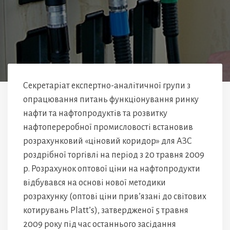
Секретаріат експертно-аналітичної групи з
опрацювання питань функціонування ринку
нафти та нафтопродуктів та розвитку
нафтопереробної промисловості встановив
розрахунковий «ціновий коридор» для АЗС
роздрібної торгівлі на період з 20 травня 2009
р. Розрахунок оптової ціни на нафтопродукти
відбувався на основі нової методики
розрахунку (оптові ціни прив’язані до світових
котирувань Platt’s), затвердженої 5 травня
2009 року під час останнього засідання