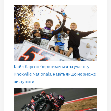
Кайл Ларсон боротиметься за участь у
Knoxville Nationals, навіть якщо не зможе
виступити