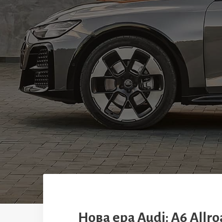
Нова ера Audi: A6 Allr