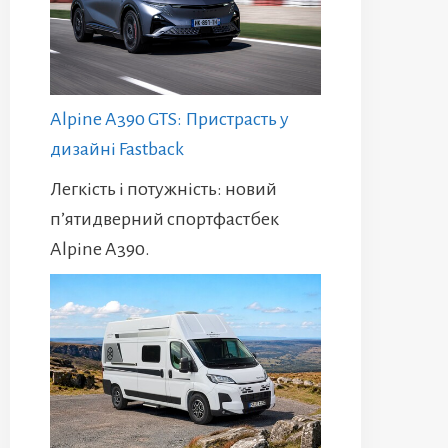
Alpine A390 GTS: Пристрасть у
дизайні Fastback
Легкість і потужність: новий
п’ятидверний спортфастбек
Alpine A390.