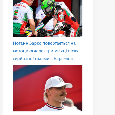
Йоганн Зарко повертається на
мотоцикл через три місяці після
серйозної травми в Барселоні