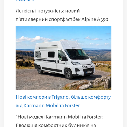
Легкість і потужність: новий
п’ятидверний спортфастбек Alpine A390.
Нові кемпери в Trigano: більше комфорту
від Karmann Mobil та Forster
"Нові моделі Karmann Mobil та Forster:
Еволюція комфортних будинків на