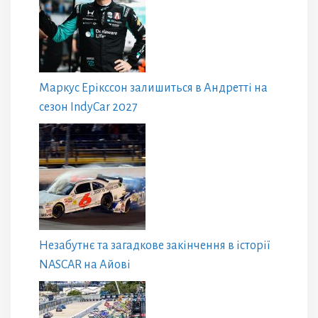
Маркус Ерікссон залишиться в Андретті на
сезон IndyCar 2027
Незабутнє та загадкове закінчення в історії
NASCAR на Айові