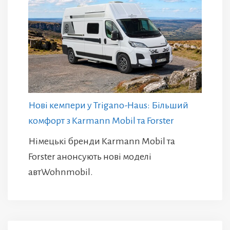
Нові кемпери у Trigano-Haus: Більший
комфорт з Karmann Mobil та Forster
Німецькі бренди Karmann Mobil та
Forster анонсують нові моделі
автWohnmobil.