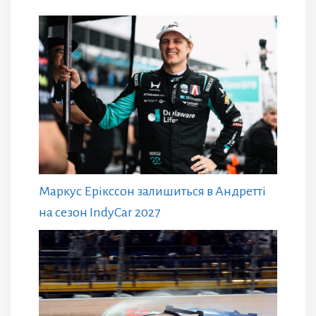
Маркус Ерікссон залишиться в Андретті
на сезон IndyCar 2027