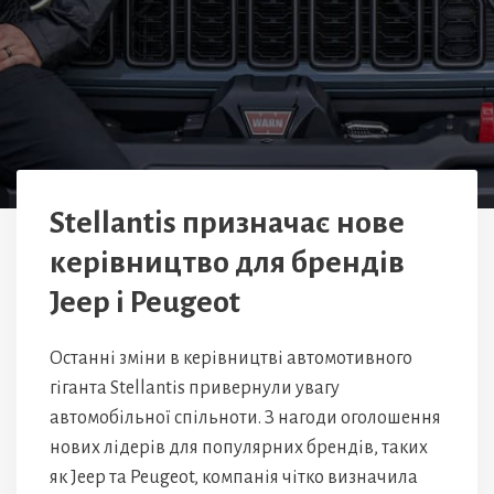
Stellantis призначає нове
керівництво для брендів
Jeep і Peugeot
Останні зміни в керівництві автомотивного
гіганта Stellantis привернули увагу
автомобільної спільноти. З нагоди оголошення
нових лідерів для популярних брендів, таких
як Jeep та Peugeot, компанія чітко визначила