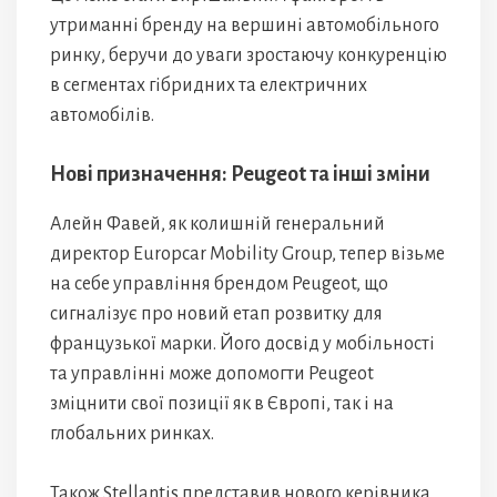
утриманні бренду на вершині автомобільного
ринку, беручи до уваги зростаючу конкуренцію
в сегментах гібридних та електричних
автомобілів.
Нові призначення: Peugeot та інші зміни
Алейн Фавей, як колишній генеральний
директор Europcar Mobility Group, тепер візьме
на себе управління брендом Peugeot, що
сигналізує про новий етап розвитку для
французької марки. Його досвід у мобільності
та управлінні може допомогти Peugeot
зміцнити свої позиції як в Європі, так і на
глобальних ринках.
Також Stellantis представив нового керівника