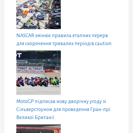
NASCAR змінює правила етапних перерв
для скорочення тривалих періодів caution
MotoGP підписав нову дворічну угоду зі
Сільверстоуном для проведення Гран-прі
Великої Британії