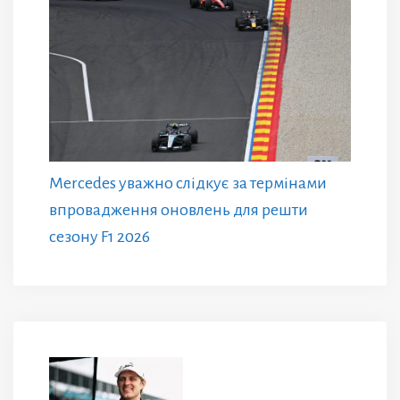
Mercedes уважно слідкує за термінами
впровадження оновлень для решти
сезону F1 2026