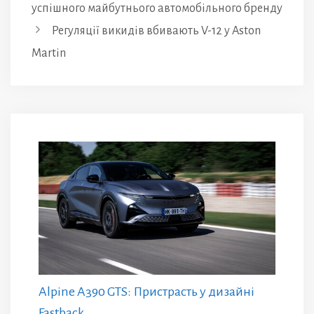
успішного майбутнього автомобільного бренду
Регуляції викидів вбивають V-12 у Aston
Martin
Alpine A390 GTS: Пристрасть у дизайні
Fastback