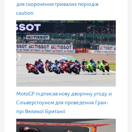
для скорочення тривалих періодів
caution
MotoGP підписав нову дворічну угоду зі
Сільверстоуном для проведення Гран-
прі Великої Британії