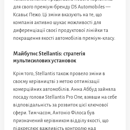
для свого преміум-бренду DS Automobiles —
Ксавьє Пежо. Ці зміни вказують на те, що
компанія активно шукає можливості для
диференціації своєї продуктової лінійки та
покращення якості автомобілів преміум-класу.
Майбутнє Stellantis: стратегія
мультисилових установок
Крім того, Stellantis також провело зміни в
своєму керівництві з метою оптимізації
комерційних автомобілів. Анна Аббуд зайняла
посаду голови Stellantis Pro One, взявши на себе
відповідальність за розвиток цієї ключової
сфери. Тим часом, Антоніо Філоса був
призначений керівником відділу якості, що
підкреслює важливість контролю над