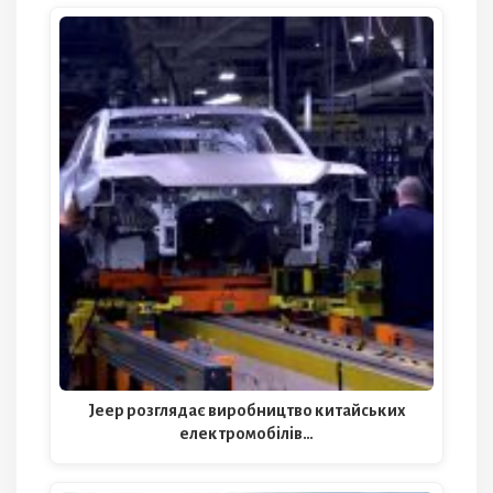
Jeep розглядає виробництво китайських
електромобілів…