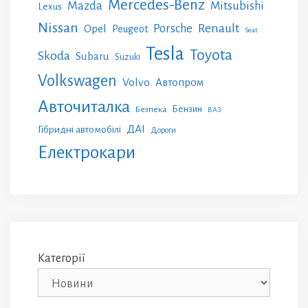
Mercedes-Benz
Mazda
Mitsubishi
Lexus
Nissan
Renault
Porsche
Opel
Peugeot
Seat
Tesla
Toyota
Skoda
Subaru
Suzuki
Volkswagen
Volvo
Автопром
Авточиталка
Бензин
Безпека
ВАЗ
ДАІ
Гібридні автомобілі
Дороги
Електрокари
Категорії