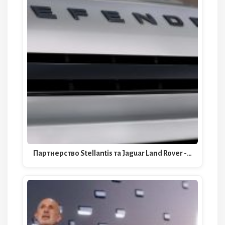
Партнерство Stellantis та Jaguar Land Rover -…