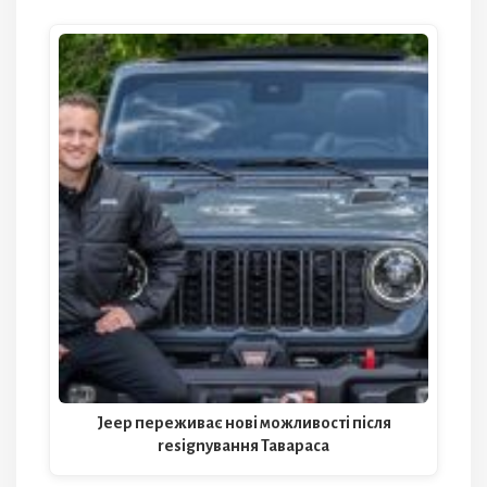
Jeep переживає нові можливості після
resignування Тавараса