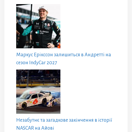
Маркус Ерікссон залишиться в Андретті на
сезон IndyCar 2027
Незабутнє та загадкове закінчення в історії
NASCAR на Айові