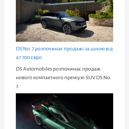
DS No. 7 розпочинає продажі за ціною від
47 700 євро
DS Automobiles розпочинає продаж
нового компактного преміум-SUV DS No.
7.