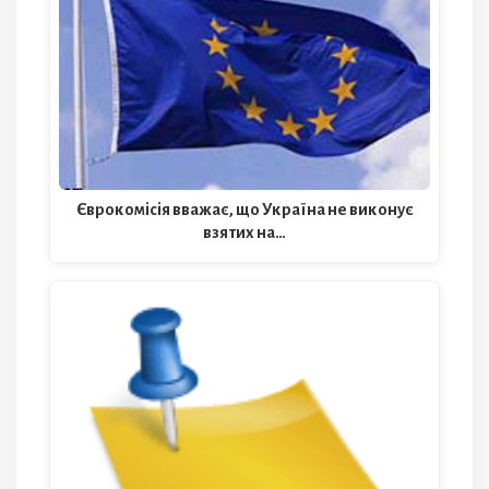
Єврокомісія вважає, що Україна не виконує
взятих на…