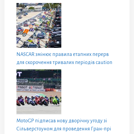
NASCAR змінює правила етапних перерв
для скорочення тривалих періодів caution
MotoGP підписав нову дворічну угоду зі
Сільверстоуном для проведення Гран-прі