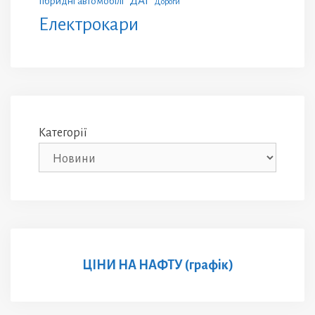
ДАІ
Гібридні автомобілі
Дороги
Електрокари
Категорії
ЦІНИ НА НАФТУ (графік)