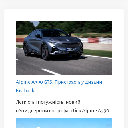
Alpine A390 GTS: Пристрасть у дизайні
Fastback
Легкість і потужність: новий
п’ятидверний спортфастбек Alpine A390.