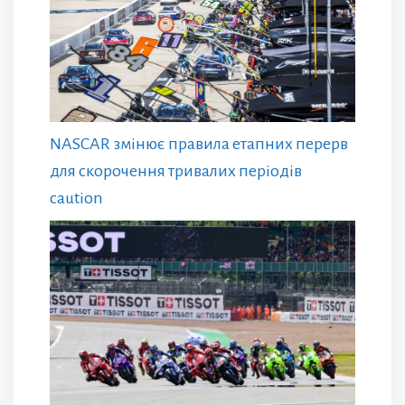
NASCAR змінює правила етапних перерв
для скорочення тривалих періодів
caution