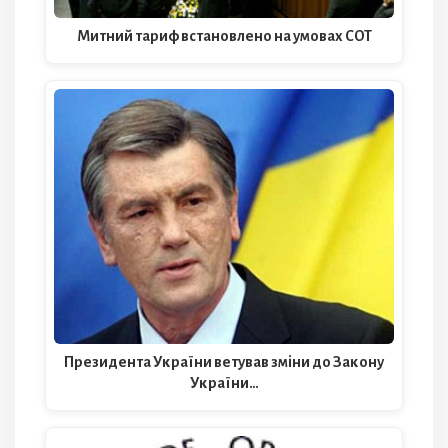
Митний тариф встановлено на умовах СОТ
Президента України ветував зміни до Закону
України…