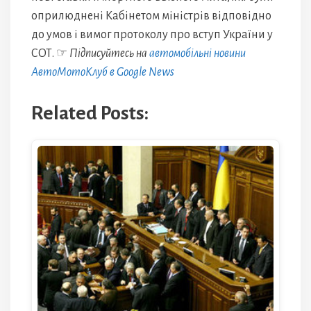
оприлюднені Кабінетом міністрів відповідно
до умов і вимог протоколу про вступ України у
СОТ. ☞
Підписуйтесь на
автомобільні новини
АвтоМотоКлуб в Google News
Related Posts: