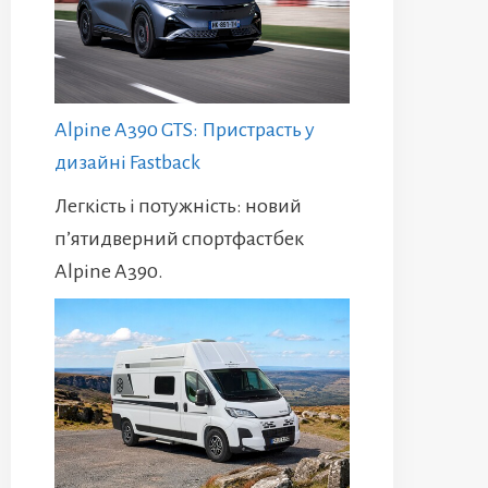
Alpine A390 GTS: Пристрасть у
дизайні Fastback
Легкість і потужність: новий
п’ятидверний спортфастбек
Alpine A390.