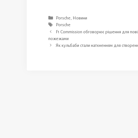
Категорії
Porsche
,
Новини
Позначки
Porsche
F1 Commission обговорює рішення для повіл
пожежами
Як кульбаби стали натхненням для створення