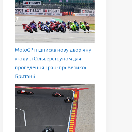
MotoGP підписав нову дворічну
угоду зі Сільверстоуном для
проведення Гран-прі Великої
Британії