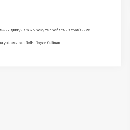
ьних двигунів 2026 року та проблеми з трав’яними
 унікального Rolls-Royce Cullinan