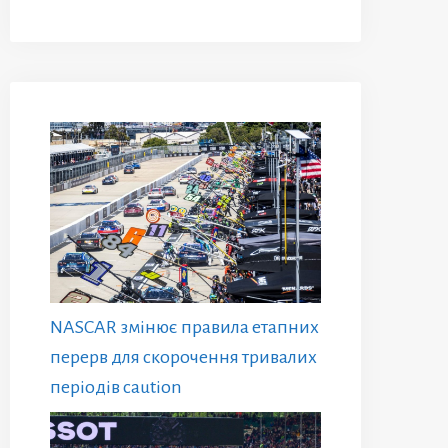
NASCAR змінює правила етапних
перерв для скорочення тривалих
періодів caution