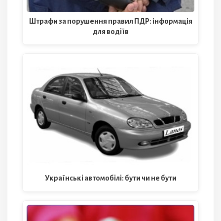
Штрафи за порушення правил ПДР: інформація
для водіїв
Українські автомобілі: бути чи не бути