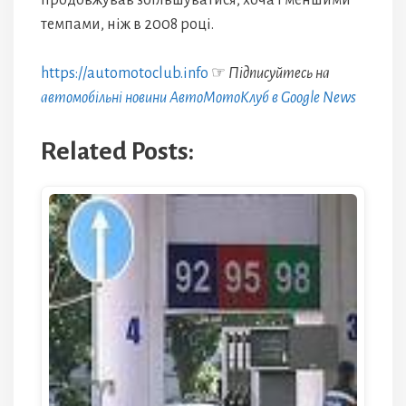
продовжував збільшуватися, хоча і меншими
темпами, ніж в 2008 році.
https://automotoclub.info
☞
Підписуйтесь на
автомобільні новини АвтоМотоКлуб в Google News
Related Posts: