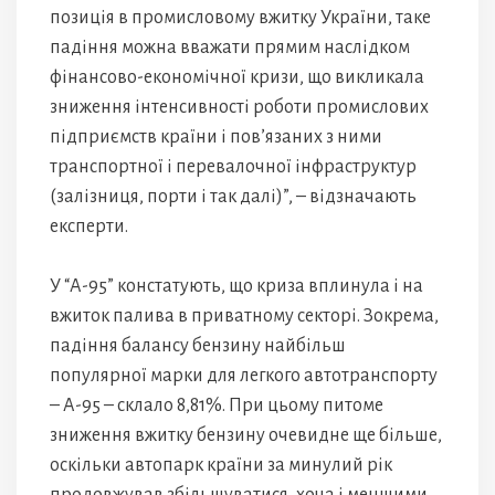
позиція в промисловому вжитку України, таке
падіння можна вважати прямим наслідком
фінансово-економічної кризи, що викликала
зниження інтенсивності роботи промислових
підприємств країни і пов’язаних з ними
транспортної і перевалочної інфраструктур
(залізниця, порти і так далі)”, – відзначають
експерти.
У “А-95” констатують, що криза вплинула і на
вжиток палива в приватному секторі. Зокрема,
падіння балансу бензину найбільш
популярної марки для легкого автотранспорту
– А-95 – склало 8,81%. При цьому питоме
зниження вжитку бензину очевидне ще більше,
оскільки автопарк країни за минулий рік