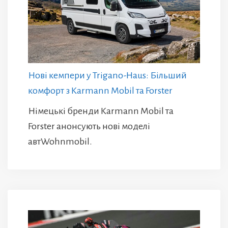
Нові кемпери у Trigano-Haus: Більший
комфорт з Karmann Mobil та Forster
Німецькі бренди Karmann Mobil та
Forster анонсують нові моделі
автWohnmobil.