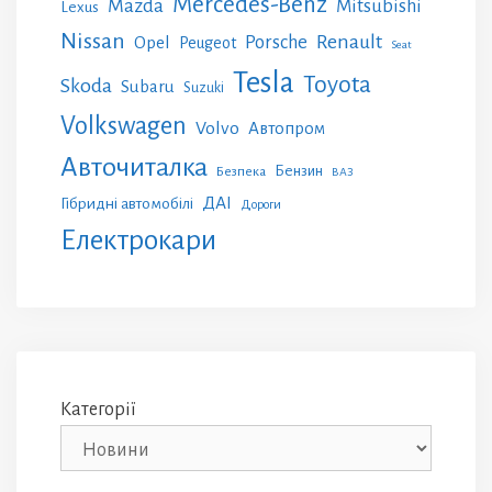
Mercedes-Benz
Mazda
Mitsubishi
Lexus
Nissan
Renault
Porsche
Opel
Peugeot
Seat
Tesla
Toyota
Skoda
Subaru
Suzuki
Volkswagen
Volvo
Автопром
Авточиталка
Бензин
Безпека
ВАЗ
ДАІ
Гібридні автомобілі
Дороги
Електрокари
Категорії