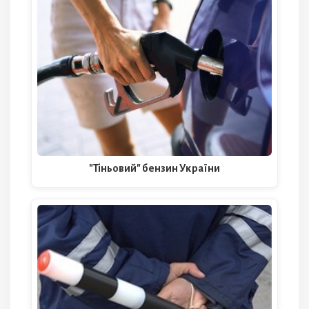
"Тіньовий" бензин України