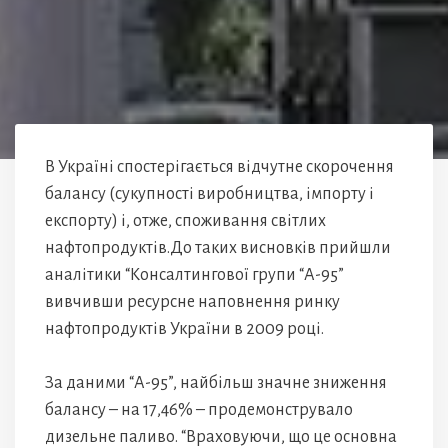
В Україні спостерігається відчутне скорочення
балансу (сукупності виробництва, імпорту і
експорту) і, отже, споживання світлих
нафтопродуктів.До таких висновків прийшли
аналітики “Консалтингової групи “А-95”
вивчивши ресурсне наповнення ринку
нафтопродуктів України в 2009 році.
За даними “А-95”, найбільш значне зниження
балансу – на 17,46% – продемонструвало
дизельне паливо. “Враховуючи, що це основна