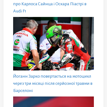
про Карлоса Сайнца і Оскара Піастрі в
Audi F1
Йоганн Зарко повертається на мотоцикл
через три місяці після серйозної травми в
Барселоні