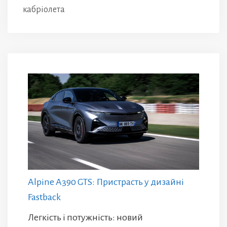
кабріолета
Alpine A390 GTS: Пристрасть у дизайні
Fastback
Легкість і потужність: новий