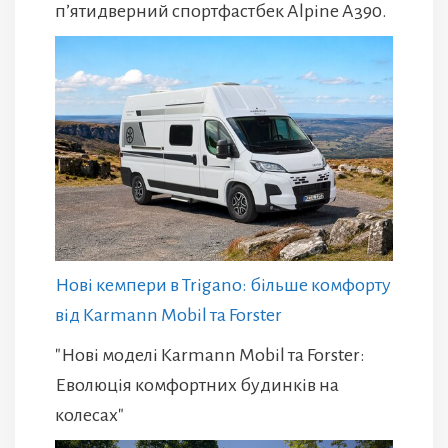
п’ятидверний спортфастбек Alpine A390.
Нові кемпери в Trigano: більше комфорту
від Karmann Mobil та Forster
"Нові моделі Karmann Mobil та Forster:
Еволюція комфортних будинків на
колесах"