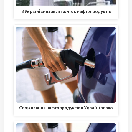
В Україні знизився вжиток нафтопродуктів
Споживання нафтопродуктів в Україні впало