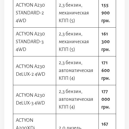
ACTYON A230
2,3 бензин,
155
STANDARD-2
механическая
900
4WD
КПП (5)
грн.
ACTYON A230
2,3 бензин,
161
STANDARD-3
механическая
300
4WD
КПП (5)
грн.
2,3 бензин,
171
ACTYON A230
автоматическая
600
DeLUX-2 4WD
КПП (4)
грн.
2,3 бензин,
177
ACTYON A230
автоматическая
000
DeLUX-3 4WD
КПП (4)
грн.
ACTYON
167
A200XDi
2,0 дизель,