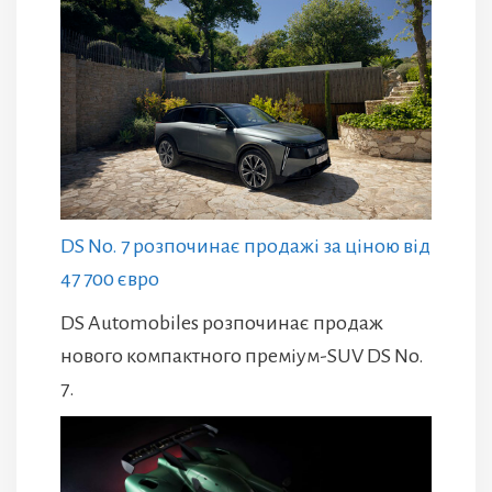
DS No. 7 розпочинає продажі за ціною від
47 700 євро
DS Automobiles розпочинає продаж
нового компактного преміум-SUV DS No.
7.