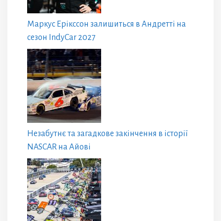
Маркус Ерікссон залишиться в Андретті на
сезон IndyCar 2027
Незабутнє та загадкове закінчення в історії
NASCAR на Айові