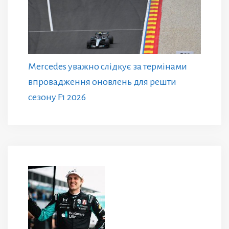
Mercedes уважно слідкує за термінами
впровадження оновлень для решти
сезону F1 2026