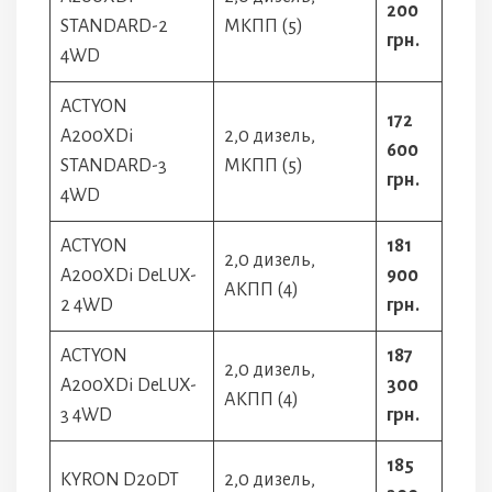
200
STANDARD-2
МКПП (5)
грн.
4WD
ACTYON
172
A200XDi
2,0 дизель,
600
STANDARD-3
МКПП (5)
грн.
4WD
ACTYON
181
2,0 дизель,
A200XDi DeLUX-
900
АКПП (4)
2 4WD
грн.
ACTYON
187
2,0 дизель,
A200XDi DeLUX-
300
АКПП (4)
3 4WD
грн.
185
KYRON D20DT
2,0 дизель,