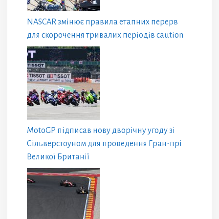
NASCAR змінює правила етапних перерв
для скорочення тривалих періодів caution
MotoGP підписав нову дворічну угоду зі
Сільверстоуном для проведення Гран-прі
Великої Британії