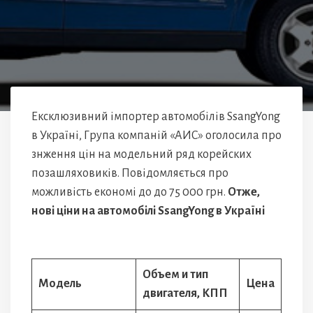
Ексклюзивний імпортер автомобілів SsangYong
в Україні, Група компаній «АИС» оголосила про
знження цін на модельний ряд корейских
позашляховиків. Повідомляється про
можливість економі до до 75 000 грн.
Отже,
нові ціни на автомобілі SsangYong в Україні
Объем и тип
Модель
Цена
двигателя, КПП