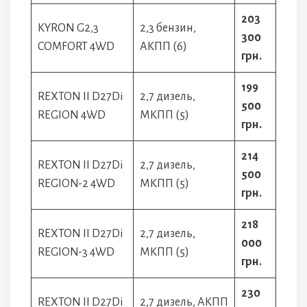
203
KYRON G2,3
2,3 бензин,
300
COMFORT 4WD
АКПП (6)
грн.
199
REXTON II D27Di
2,7 дизель,
500
REGION 4WD
МКПП (5)
грн.
214
REXTON II D27Di
2,7 дизель,
500
REGION-2 4WD
МКПП (5)
грн.
218
REXTON II D27Di
2,7 дизель,
000
REGION-3 4WD
МКПП (5)
грн.
230
REXTON II D27Di
2,7 дизель, АКПП