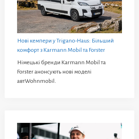
Нові кемпери у Trigano-Haus: Більший
комфорт з Karmann Mobil та Forster
Німецькі бренди Karmann Mobil та
Forster анонсують нові моделі
автWohnmobil.