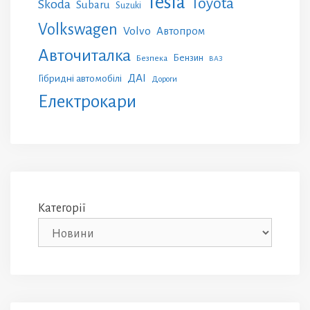
Tesla
Toyota
Skoda
Subaru
Suzuki
Volkswagen
Volvo
Автопром
Авточиталка
Бензин
Безпека
ВАЗ
ДАІ
Гібридні автомобілі
Дороги
Електрокари
Категорії