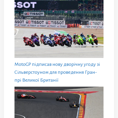
MotoGP підписав нову дворічну угоду зі
Сільверстоуном для проведення Гран-
прі Великої Британії