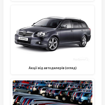
Акції від автодилерів (огляд)