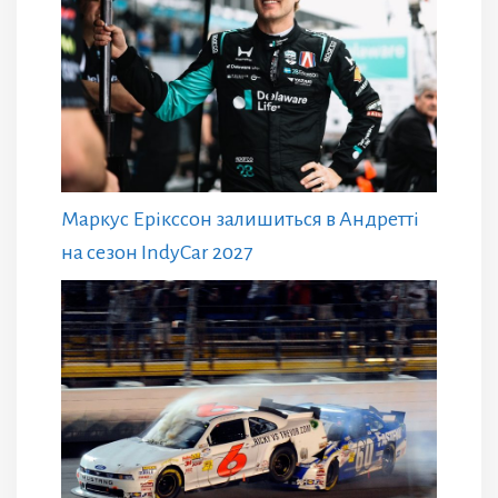
Маркус Ерікссон залишиться в Андретті
на сезон IndyCar 2027