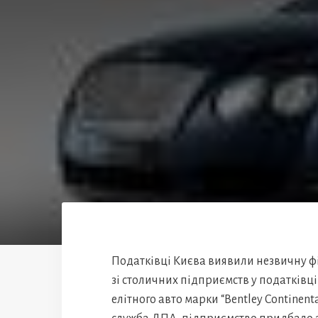
Податківці Києва виявили незвичну фі
зі столичних підприємств у податківц
елітного авто марки “Bentley Continent