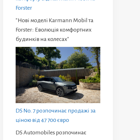
Forster
"Нові моделі Karmann Mobil та
Forster: Еволюція комфортних
будинків на колесах"
DS No. 7 розпочинає продажі за
ціною від 47 700 євро
DS Automobiles розпочинає