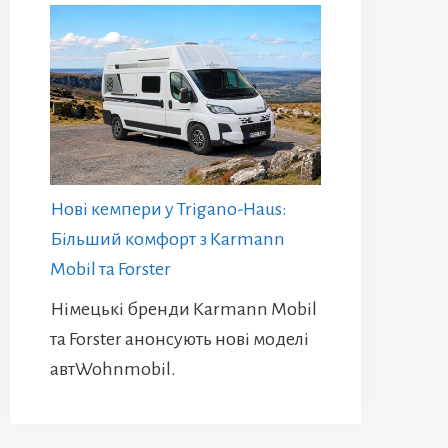
Нові кемпери у Trigano-Haus:
Більший комфорт з Karmann
Mobil та Forster
Німецькі бренди Karmann Mobil
та Forster анонсують нові моделі
автWohnmobil.