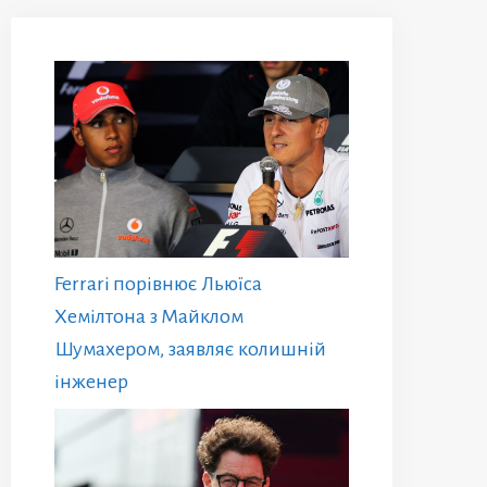
Ferrari порівнює Льюїса
Хемілтона з Майклом
Шумахером, заявляє колишній
інженер