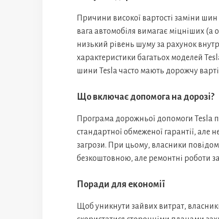
Причини високої вартості заміни шин 
вага автомобіля вимагає міцніших (а 
низький рівень шуму за рахунок внутр
характеристики багатьох моделей Tesla
шини Tesla часто мають дорожчу вартіс
Що включає допомога на дорозі?
Програма дорожньої допомоги Tesla п
стандартної обмеженої гарантії, але 
загрози. При цьому, власники повідом
безкоштовною, але ремонтні роботи з
Поради для економії
Щоб уникнути зайвих витрат, власники