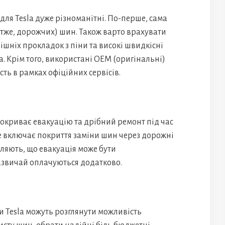
для Tesla дуже різноманітні. По-перше, сама
отже, дорожчих) шин. Також варто врахувати
ішніх прокладок з піни та високі швидкісні
. Крім того, використані OEM (оригінальні)
ть в рамках офіційних сервісів.
окриває евакуацію та дрібний ремонт під час
не включає покриття заміни шин через дорожні
ляють, що евакуація може бути
азвичай оплачуються додатково.
 Tesla можуть розглянути можливість