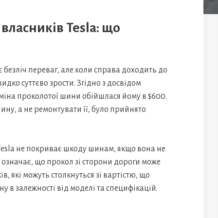
власників Tesla: що
 безліч переваг, але коли справа доходить до
дко суттєво зрости. Згідно з досвідом
заміна проколотої шини обійшлася йому в $600.
ину, а не ремонтувати її, було прийнято
Tesla не покриває шкоду шинам, якщо вона не
 означає, що прокол зі сторони дороги може
, які можуть столкнуться зі вартістю, що
у в залежності від моделі та специфікацій.