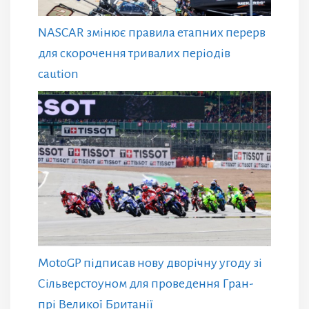
NASCAR змінює правила етапних перерв
для скорочення тривалих періодів
caution
MotoGP підписав нову дворічну угоду зі
Сільверстоуном для проведення Гран-
прі Великої Британії