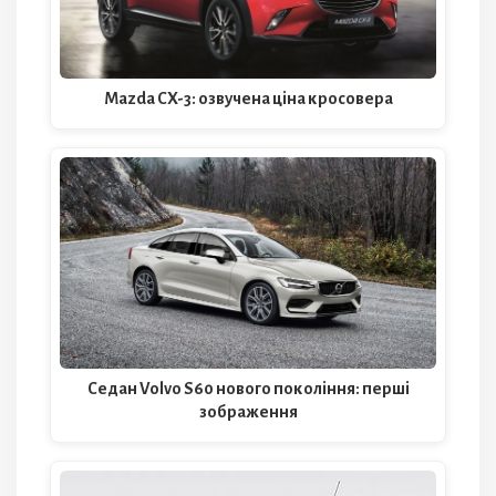
Mazda CX-3: озвучена ціна кросовера
Седан Volvo S60 нового покоління: перші
зображення