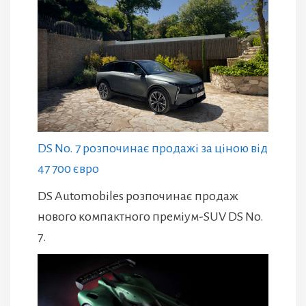
DS No. 7 розпочинає продажі за ціною від
47 700 євро
DS Automobiles розпочинає продаж
нового компактного преміум-SUV DS No.
7.