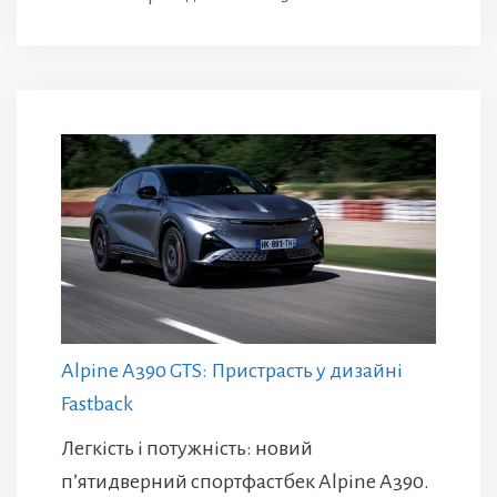
Alpine A390 GTS: Пристрасть у дизайні
Fastback
Легкість і потужність: новий
п’ятидверний спортфастбек Alpine A390.