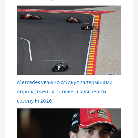
Mercedes уважно слідкує за термінами
впровадження оновлень для решти
сезону F1 2026