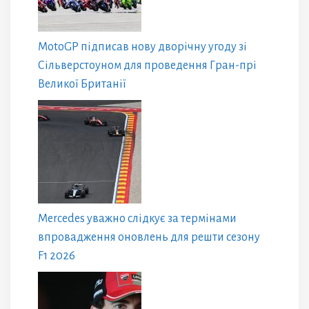
MotoGP підписав нову дворічну угоду зі
Сільверстоуном для проведення Гран-прі
Великої Британії
Mercedes уважно слідкує за термінами
впровадження оновлень для решти сезону
F1 2026