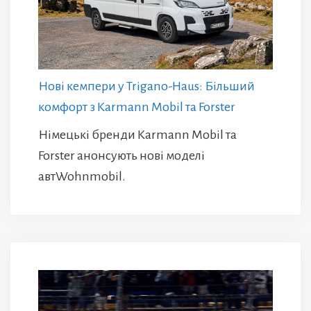
Нові кемпери у Trigano-Haus: Більший
комфорт з Karmann Mobil та Forster
Німецькі бренди Karmann Mobil та
Forster анонсують нові моделі
автWohnmobil.