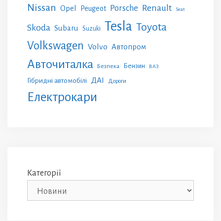
Nissan
Renault
Porsche
Opel
Peugeot
Seat
Tesla
Toyota
Skoda
Subaru
Suzuki
Volkswagen
Volvo
Автопром
Авточиталка
Бензин
Безпека
ВАЗ
ДАІ
Гібридні автомобілі
Дороги
Електрокари
Категорії