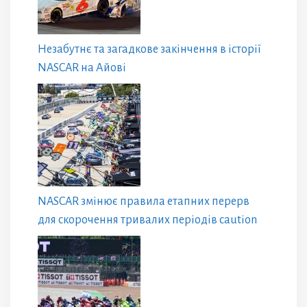
Незабутнє та загадкове закінчення в історії
NASCAR на Айові
NASCAR змінює правила етапних перерв
для скорочення тривалих періодів caution