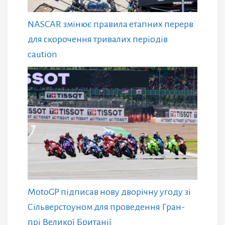
NASCAR змінює правила етапних перерв
для скорочення тривалих періодів
caution
MotoGP підписав нову дворічну угоду зі
Сільверстоуном для проведення Гран-
прі Великої Британії