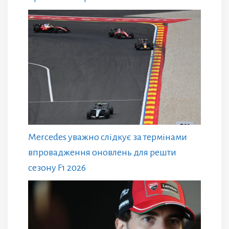
Mercedes уважно слідкує за термінами
впровадження оновлень для решти
сезону F1 2026