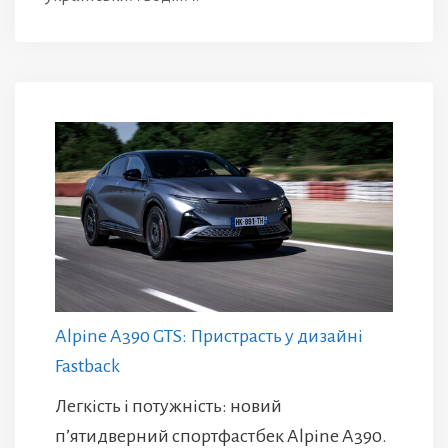
Alpine A390 GTS: Пристрасть у дизайні
Fastback
Легкість і потужність: новий
п’ятидверний спортфастбек Alpine A390.