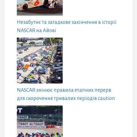
Незабутнє та загадкове закінчення в історії
NASCAR на Айові
NASCAR змінює правила етапних перерв
для скорочення тривалих періодів caution