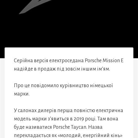
Серійна версія електроседана Porsche Mission E
надійде в продаж під зовсім іншим ім’ям.
Про це повідомило курівництво німецької
марки.
У салонах дилерів перша повністю електрична
модель марки з’явиться в 2019 році. Там вона
буде називатися Porsche Taycan. Назва
перекладається як «молодий, енергійний кінь»