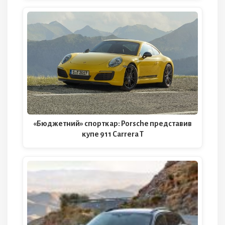
«Бюджетний» спорткар: Porsche представив
купе 911 Carrera T