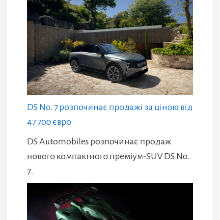
DS No. 7 розпочинає продажі за ціною від
47 700 євро
DS Automobiles розпочинає продаж
нового компактного преміум-SUV DS No.
7.