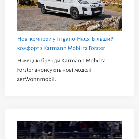
Нові кемпери у Trigano-Haus: Більший
комфорт з Karmann Mobil та Forster
Німецькі бренди Karmann Mobil та
Forster анонсують нові моделі
автWohnmobil.