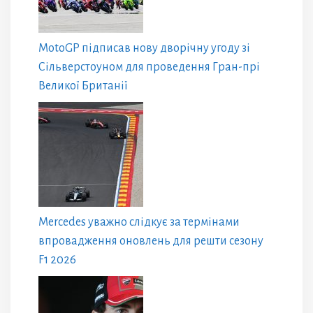
MotoGP підписав нову дворічну угоду зі
Сільверстоуном для проведення Гран-прі
Великої Британії
Mercedes уважно слідкує за термінами
впровадження оновлень для решти сезону
F1 2026