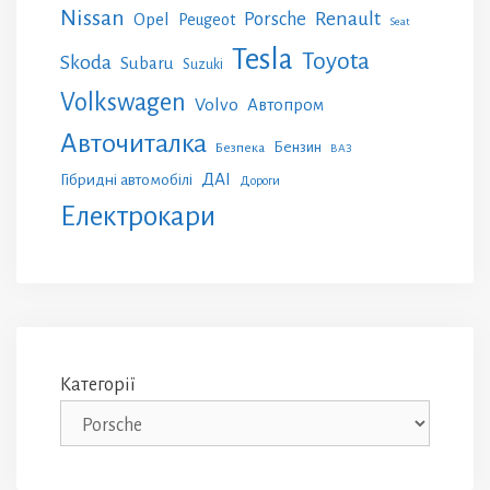
Nissan
Renault
Porsche
Opel
Peugeot
Seat
Tesla
Toyota
Skoda
Subaru
Suzuki
Volkswagen
Volvo
Автопром
Авточиталка
Бензин
Безпека
ВАЗ
ДАІ
Гібридні автомобілі
Дороги
Електрокари
Категорії