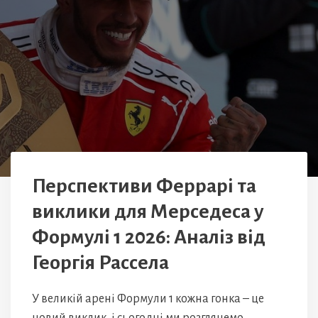
Перспективи Феррарі та
виклики для Мерседеса у
Формулі 1 2026: Аналіз від
Георгія Рассела
У великій арені Формули 1 кожна гонка – це