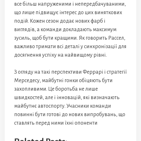
все більш напруженими і непередбачуваними,
що лише підвищує інтерес до цих виняткових
подій. Кожен сезон додає нових фарб і
виглядів, а команди докладають максимум
зусиль, щоб бути кращими. Як говорить Рассел,
важливо тримати всі деталі у синхронізації для
досягнення успіху на найвищому рівні.
З огляду на такі перспективи Феррарі і стратегії
Мерседесу, майбутні гонки обіцяють бути
захопливими. Це боротьба не лише
швидкостей, але і інновацій, які визначають
майбутнє автоспорту. Учасники команди
повинні бути готові до нових випробувань, що
ставлять перед ними їхні опоненти