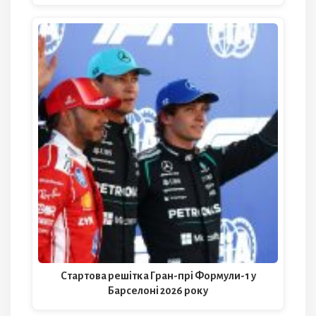
Стартова решітка Гран-прі Формули-1 у
Барселоні 2026 року