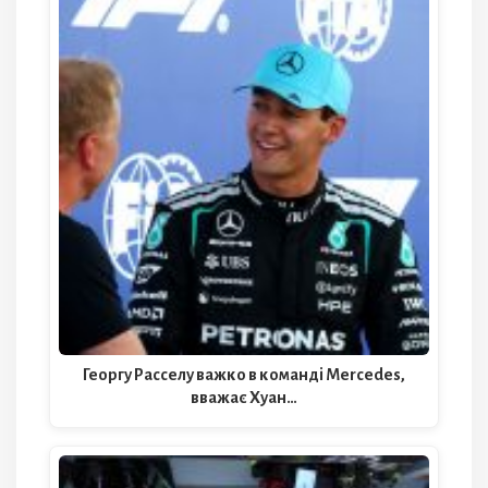
Георгу Расселу важко в команді Mercedes,
вважає Хуан…