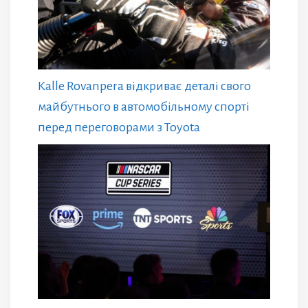
Kalle Rovanpera відкриває деталі свого
майбутнього в автомобільному спорті
перед переговорами з Toyota