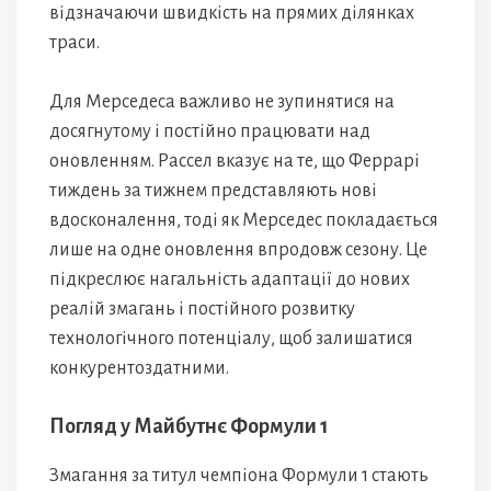
відзначаючи швидкість на прямих ділянках
траси.
Для Мерседеса важливо не зупинятися на
досягнутому і постійно працювати над
оновленням. Рассел вказує на те, що Феррарі
тиждень за тижнем представляють нові
вдосконалення, тоді як Мерседес покладається
лише на одне оновлення впродовж сезону. Це
підкреслює нагальність адаптації до нових
реалій змагань і постійного розвитку
технологічного потенціалу, щоб залишатися
конкурентоздатними.
Погляд у Майбутнє Формули 1
Змагання за титул чемпіона Формули 1 стають