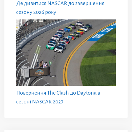
Де дивитися NASCAR до завершення
сезону 2026 року
Повернення The Clash до Daytona в
сезоні NASCAR 2027