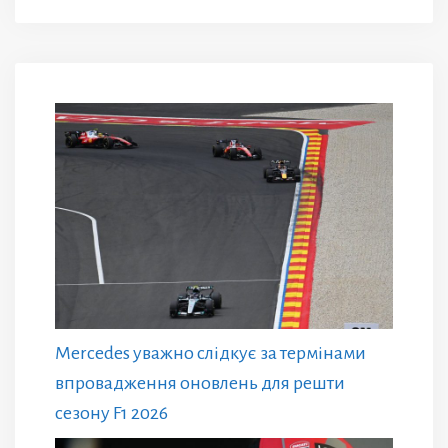
Mercedes уважно слідкує за термінами
впровадження оновлень для решти
сезону F1 2026