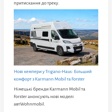
притискання до треку.
Нові кемпери у Trigano-Haus: Більший
комфорт з Karmann Mobil та Forster
Німецькі бренди Karmann Mobil та
Forster анонсують нові моделі
автWohnmobil.