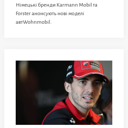
Німецькі бренди Karmann Mobil та
Forster анонсують нові моделі
автWohnmobil.