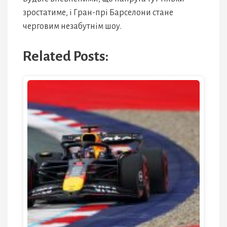
зростатиме, і Гран-прі Барселони стане
черговим незабутнім шоу.
Related Posts: