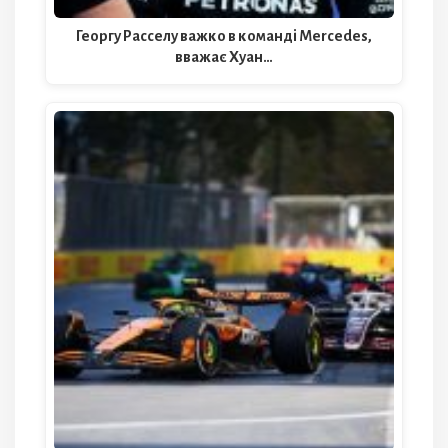
Георгу Расселу важко в команді Mercedes,
вважає Хуан…