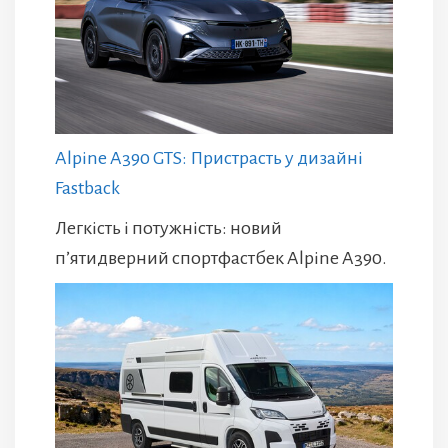
Alpine A390 GTS: Пристрасть у дизайні
Fastback
Легкість і потужність: новий
п’ятидверний спортфастбек Alpine A390.