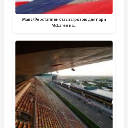
Макс Ферстаппен стає загрозою для пари
McLaren на…