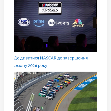
Де дивитися NASCAR до завершення
сезону 2026 року