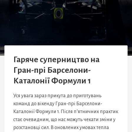
Гаряче суперництво на
Гран-прі Барселони-
Каталонії Формули 1
Уся увага зараз прикута до приготувань
команд до вікенду Гран-прі Барселони-
Каталонії Формули 1. Після п’ятничних практик
стає очевидним, що нас можуть чекати зміни у
розстановці сил. В оновлених умовах тепла