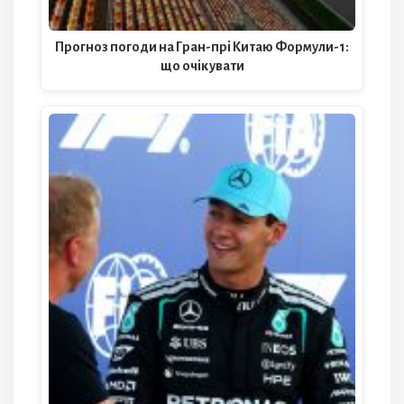
Прогноз погоди на Гран-прі Китаю Формули-1:
що очікувати