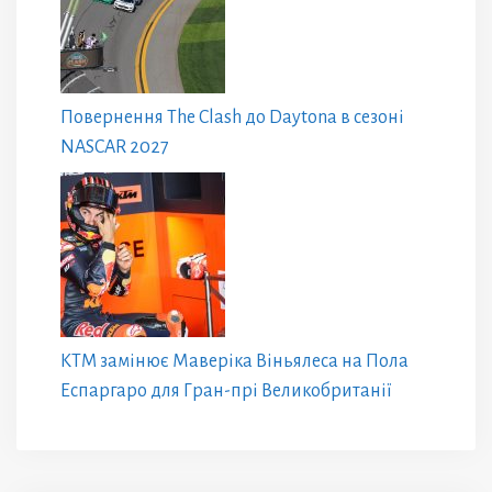
Повернення The Clash до Daytona в сезоні
NASCAR 2027
KTM замінює Маверіка Віньялеса на Пола
Еспаргаро для Гран-прі Великобританії