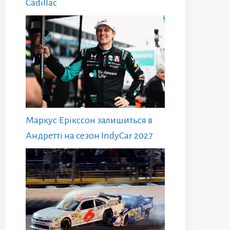
Cadillac
Маркус Ерікссон залишиться в
Андретті на сезон IndyCar 2027