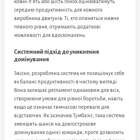
кожні п’ять або шість гонок оцінюватимуть
середню продуктивність для кожного
виробника двигунів. Ті, хто опиняться нижче
певного рівня, отримають додаткові
можливості для вдосконалень.
Системний підхід до уникнення
домінування
Звісно, розроблена система не позиціонує себе
як баланс продуктивності в чистому вигляді.
Вона залишає регламент однаковим для всіх,
створюючи умови для рівної боротьби, навіть
якщо це означає тимчасові переваги для
відстаючих. Як зазначив Тумбазіс, така система
зменшить шанси на довгострокове
домінування однієї команди, проте дозволить