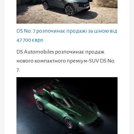
DS No. 7 розпочинає продажі за ціною від
47 700 євро
DS Automobiles розпочинає продаж
нового компактного преміум-SUV DS No.
7.