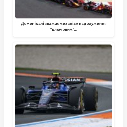
Доменікалі вважає механізм надолуження
"ключовим"…