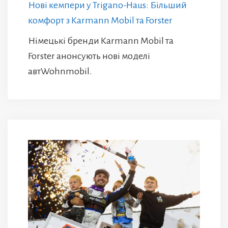
Нові кемпери у Trigano-Haus: Більший
комфорт з Karmann Mobil та Forster
Німецькі бренди Karmann Mobil та
Forster анонсують нові моделі
автWohnmobil.