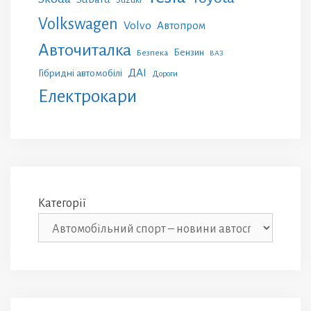
Suzuki
Volkswagen
Volvo
Автопром
Авточиталка
Бензин
Безпека
ВАЗ
ДАІ
Гібридні автомобілі
Дороги
Електрокари
Категорії