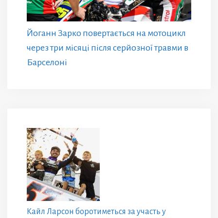
Йоганн Зарко повертається на мотоцикл
через три місяці після серйозної травми в
Барселоні
Кайл Ларсон боротиметься за участь у