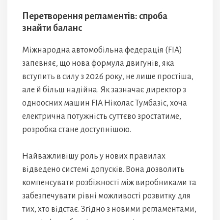
Перетворення регламентів: спроба
знайти баланс
Міжнародна автомобільна федерація (FIA)
запевняє, що нова формула двигунів, яка
вступить в силу з 2026 року, не лише простіша,
але й більш надійна. Як зазначає директор з
одноосних машин FIA Ніколас Тумбазіс, хоча
електрична потужність суттєво зростатиме,
розробка стане доступнішою.
Найважливішу роль у нових правилах
відведено системі допусків. Вона дозволить
компенсувати розбіжності між виробниками та
забезпечувати рівні можливості розвитку для
тих, хто відстає. Згідно з новими регламентами,