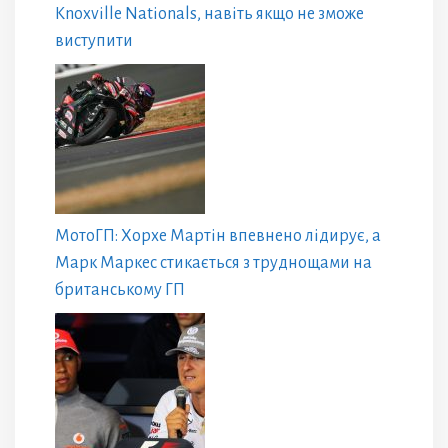
Knoxville Nationals, навіть якщо не зможе
виступити
МотоГП: Хорхе Мартін впевнено лідирує, а
Марк Маркес стикається з труднощами на
британському ГП