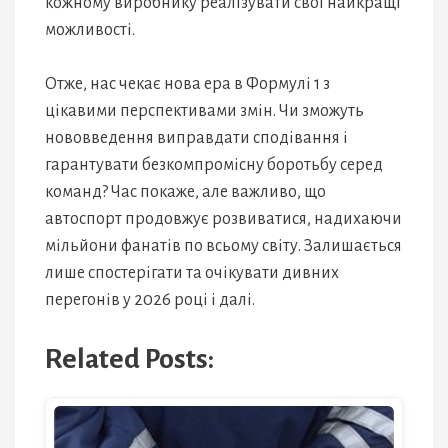
кожному виробнику реалізувати свої найкращі
можливості.
Отже, нас чекає нова ера в Формулі 1 з
цікавими перспективами змін. Чи зможуть
нововведення виправдати сподівання і
гарантувати безкомпромісну боротьбу серед
команд? Час покаже, але важливо, що
автоспорт продовжує розвиватися, надихаючи
мільйони фанатів по всьому світу. Залишається
лише спостерігати та очікувати дивних
перегонів у 2026 році і далі.
Related Posts: