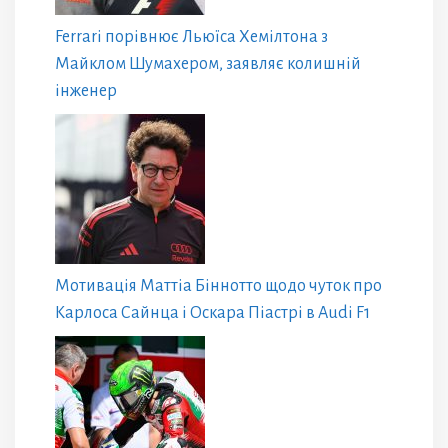
Ferrari порівнює Льюїса Хемілтона з
Майклом Шумахером, заявляє колишній
інженер
Мотивація Маттіа Біннотто щодо чуток про
Карлоса Сайнца і Оскара Піастрі в Audi F1