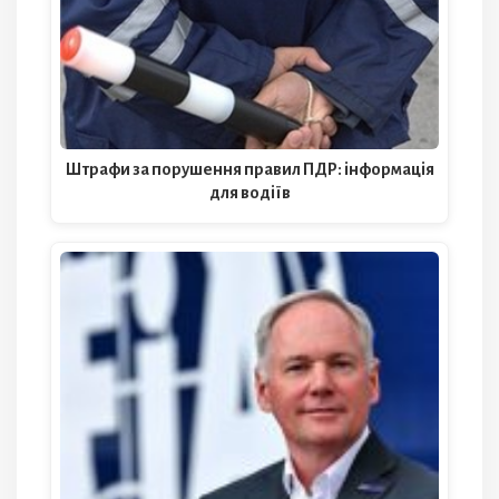
Штрафи за порушення правил ПДР: інформація
для водіїв