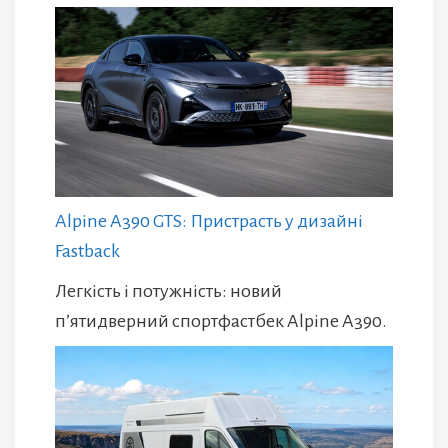
Alpine A390 GTS: Пристрасть у дизайні
Fastback
Легкість і потужність: новий
п’ятидверний спортфастбек Alpine A390.