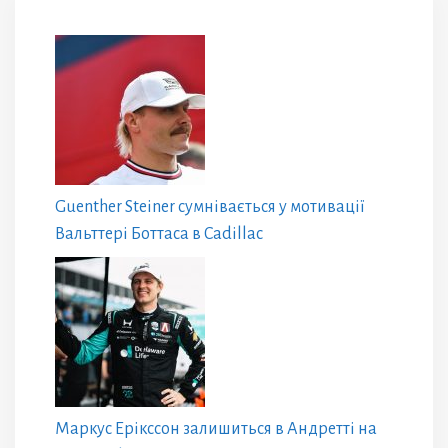
Guenther Steiner сумнівається у мотивації
Вальттері Боттаса в Cadillac
Маркус Ерікссон залишиться в Андретті на