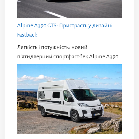
Alpine A390 GTS: Пристрасть у дизайні
Fastback
Легкість і потужність: новий
п’ятидверний спортфастбек Alpine A390.