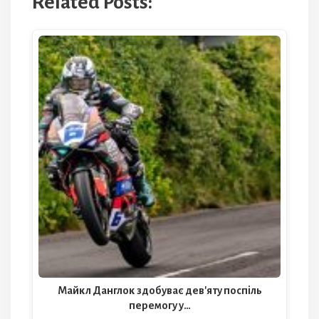
Related Posts:
Майкл Данглок здобуває дев'яту поспіль
перемогу у…