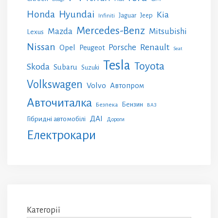
Honda
Hyundai
Kia
Jeep
Jaguar
Infiniti
Mercedes-Benz
Mazda
Mitsubishi
Lexus
Nissan
Renault
Porsche
Opel
Peugeot
Seat
Tesla
Toyota
Skoda
Subaru
Suzuki
Volkswagen
Volvo
Автопром
Авточиталка
Бензин
Безпека
ВАЗ
ДАІ
Гібридні автомобілі
Дороги
Електрокари
Категорії