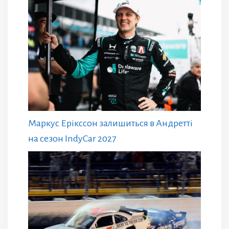
Маркус Ерікссон залишиться в Андретті
на сезон IndyCar 2027