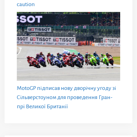
caution
MotoGP підписав нову дворічну угоду зі
Сільверстоуном для проведення Гран-
прі Великої Британії