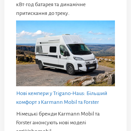
кВт·год батарея та динамічне
притискання до треку.
Нові кемпери у Trigano-Haus: Більший
комфорт з Karmann Mobil та Forster
Німецькі бренди Karmann Mobil та
Forster анонсують нові моделі