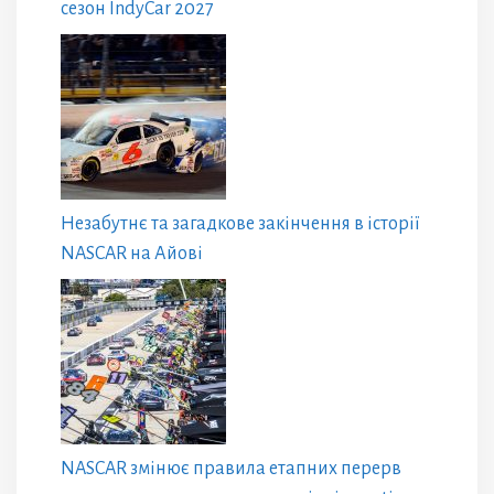
сезон IndyCar 2027
Незабутнє та загадкове закінчення в історії
NASCAR на Айові
NASCAR змінює правила етапних перерв