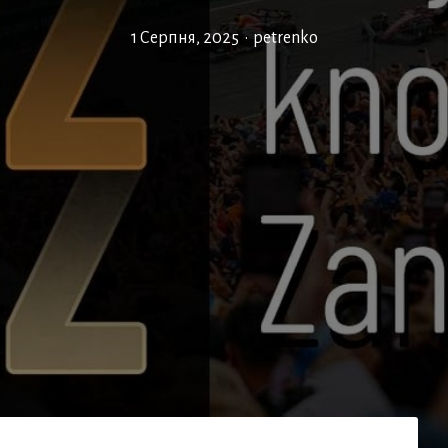
1 Серпня, 2025
•
petrenko