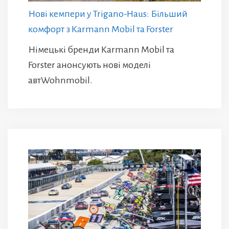
Нові кемпери у Trigano-Haus: Більший
комфорт з Karmann Mobil та Forster
Німецькі бренди Karmann Mobil та
Forster анонсують нові моделі
автWohnmobil.