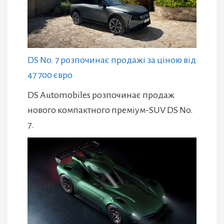
DS No. 7 розпочинає продажі за ціною від
47 700 євро
DS Automobiles розпочинає продаж
нового компактного преміум-SUV DS No.
7.