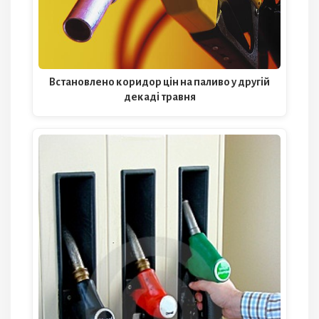
Встановлено коридор цін на паливо у другій
декаді травня