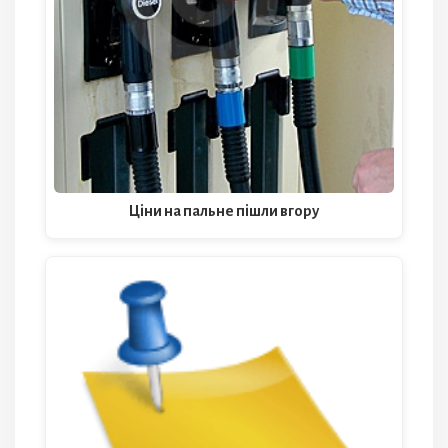
Ціни на пальне пішли вгору