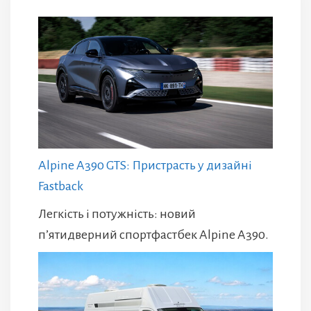
Alpine A390 GTS: Пристрасть у дизайні
Fastback
Легкість і потужність: новий
п’ятидверний спортфастбек Alpine A390.