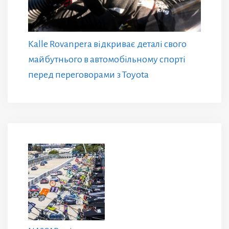
Kalle Rovanpera відкриває деталі свого
майбутнього в автомобільному спорті
перед переговорами з Toyota