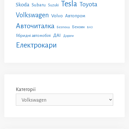
Tesla
Toyota
Skoda
Subaru
Suzuki
Volkswagen
Volvo
Автопром
Авточиталка
Бензин
Безпека
ВАЗ
ДАІ
Гібридні автомобілі
Дороги
Електрокари
Категорії