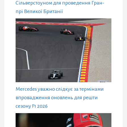
Сільверстоуном для проведення Гран-
прі Великої Британії
Mercedes уважно слідкує за термінами
впровадження оновлень для решти
сезону F1 2026