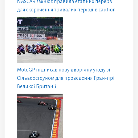
NASCAR змінює правила етапних перерв
для скорочення тривалих періодів caution
MotoGP підписав нову дворічну угоду зі
Сільверстоуном для проведення Гран-прі
Великої Британії