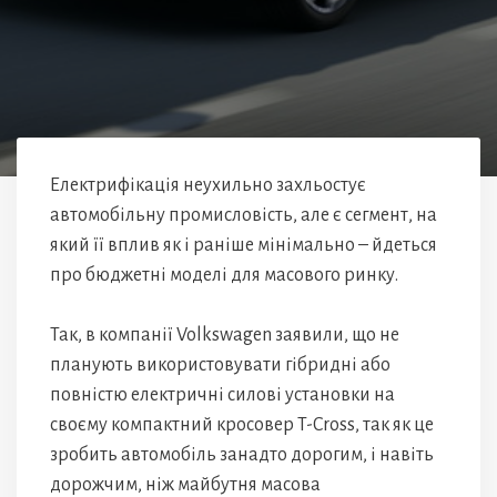
Електрифікація неухильно захльостує
автомобільну промисловість, але є сегмент, на
який її вплив як і раніше мінімально – йдеться
про бюджетні моделі для масового ринку.
Так, в компанії Volkswagen заявили, що не
планують використовувати гібридні або
повністю електричні силові установки на
своєму компактний кросовер T-Cross, так як це
зробить автомобіль занадто дорогим, і навіть
дорожчим, ніж майбутня масова