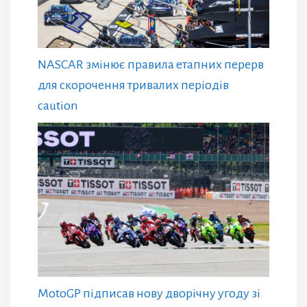
NASCAR змінює правила етапних перерв
для скорочення тривалих періодів
caution
MotoGP підписав нову дворічну угоду зі