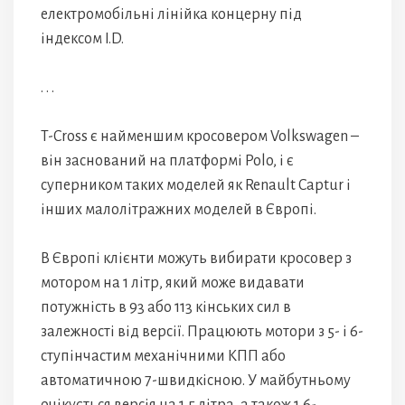
електромобільні лінійка концерну під
індексом I.D.
. . .
T-Cross є найменшим кросовером Volkswagen –
він заснований на платформі Polo, і є
суперником таких моделей як Renault Captur і
інших малолітражних моделей в Європі.
В Європі клієнти можуть вибирати кросовер з
мотором на 1 літр, який може видавати
потужність в 93 або 113 кінських сил в
залежності від версії. Працюють мотори з 5- і 6-
ступінчастим механічними КПП або
автоматичною 7-швидкісною. У майбутньому