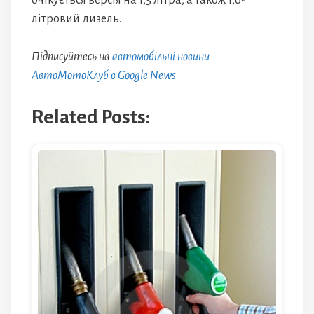
очікується версія на 1,5 літра, а також 1,6-
літровий дизель.
Підписуйтесь на
автомобільні новини
АвтоМотоКлуб в Google News
Related Posts: