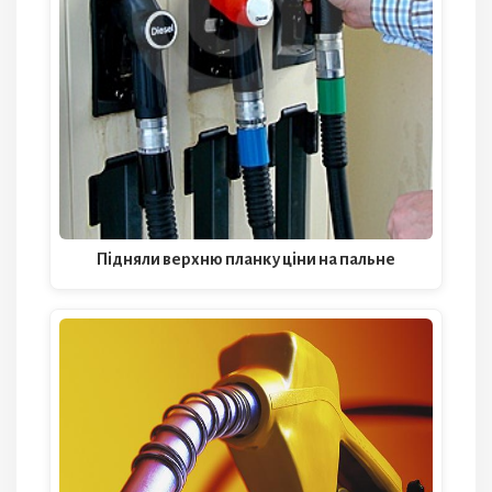
Підняли верхню планку ціни на пальне