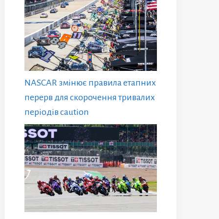
NASCAR змінює правила етапних
перерв для скорочення тривалих
періодів caution