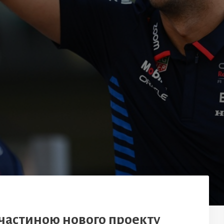
 частиною нового проекту