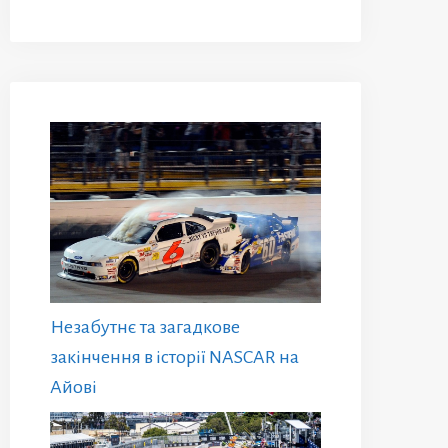
Незабутнє та загадкове
закінчення в історії NASCAR на
Айові