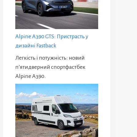
Alpine A390 GTS: Пристрасть у
дизайні Fastback
Легкість і потужність: новий
п’ятидверний спортфастбек
Alpine A390.