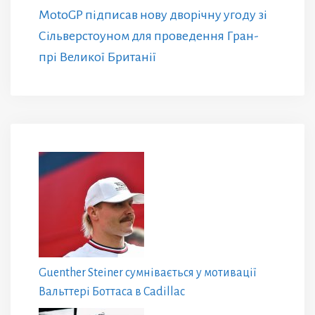
MotoGP підписав нову дворічну угоду зі
Сільверстоуном для проведення Гран-
прі Великої Британії
Guenther Steiner сумнівається у мотивації
Вальттері Боттаса в Cadillac