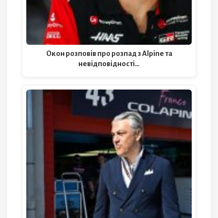
Окон розповів про розпад з Alpine та
невідповідності…