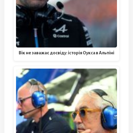
Вік не заважає досвіду: історія Оукса в Альпіні