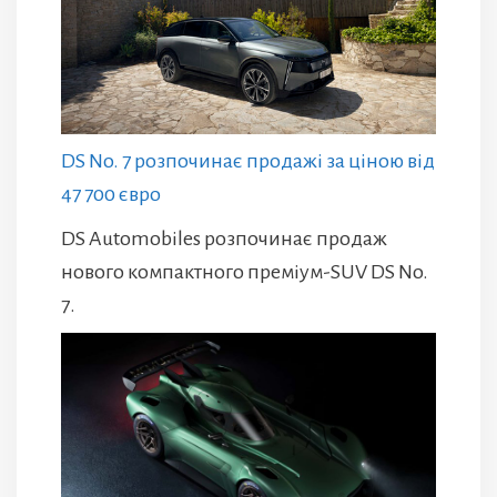
DS No. 7 розпочинає продажі за ціною від
47 700 євро
DS Automobiles розпочинає продаж
нового компактного преміум-SUV DS No.
7.