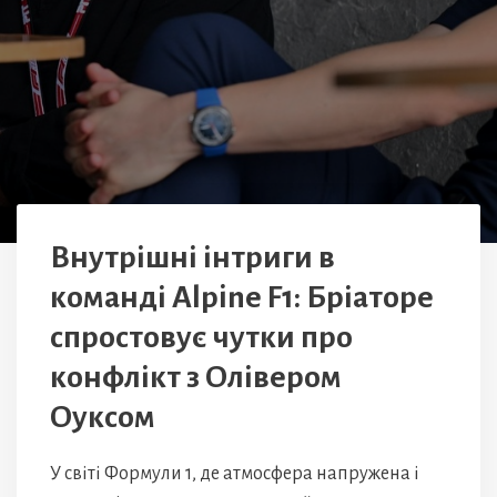
Внутрішні інтриги в
команді Alpine F1: Бріаторе
спростовує чутки про
конфлікт з Олівером
Оуксом
У світі Формули 1, де атмосфера напружена і