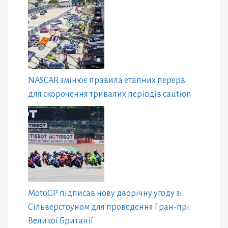
NASCAR змінює правила етапних перерв
для скорочення тривалих періодів caution
MotoGP підписав нову дворічну угоду зі
Сільверстоуном для проведення Гран-прі
Великої Британії