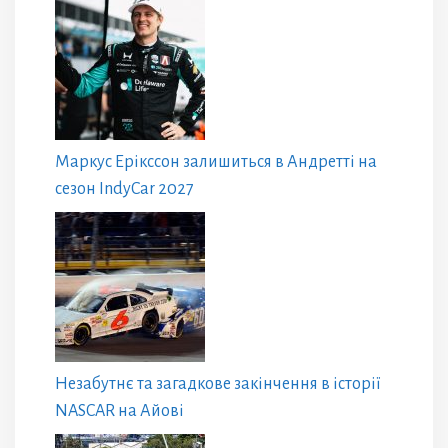
Маркус Ерікссон залишиться в Андретті на
сезон IndyCar 2027
Незабутнє та загадкове закінчення в історії
NASCAR на Айові