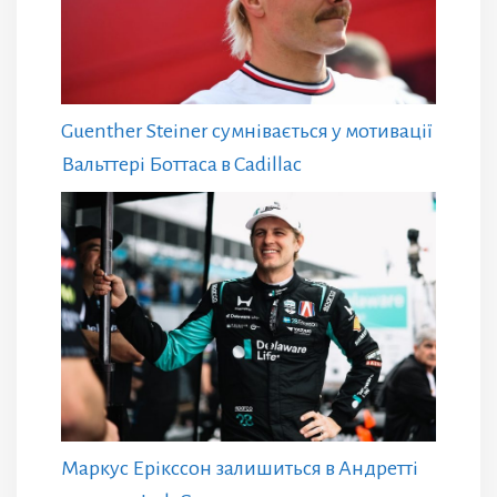
Guenther Steiner сумнівається у мотивації
Вальттері Боттаса в Cadillac
Маркус Ерікссон залишиться в Андретті