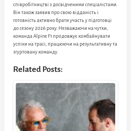
співробітництві з досвідченими спеціалістами.
Він також заявив про свою відданість і
готовність активно брати участь у підготовці
до сезону 2026 року. Незважаючи на чутки,
команда Alpine F1 продовжує комбайнувати
успіхи на трасі, працюючи на результативну та
згуртовану команду.
Related Posts: