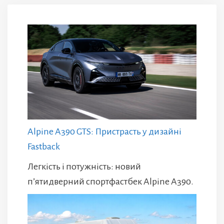
Alpine A390 GTS: Пристрасть у дизайні
Fastback
Легкість і потужність: новий
п’ятидверний спортфастбек Alpine A390.