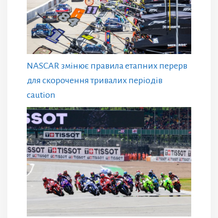
NASCAR змінює правила етапних перерв
для скорочення тривалих періодів
caution