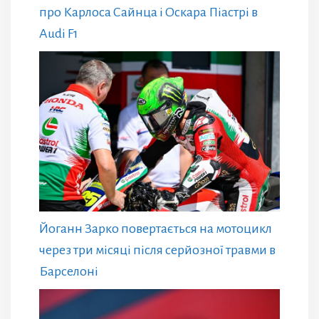
про Карлоса Сайнца і Оскара Піастрі в
Audi F1
Йоганн Зарко повертається на мотоцикл
через три місяці після серйозної травми в
Барселоні