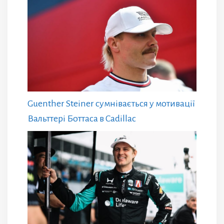
Guenther Steiner сумнівається у мотивації
Вальттері Боттаса в Cadillac