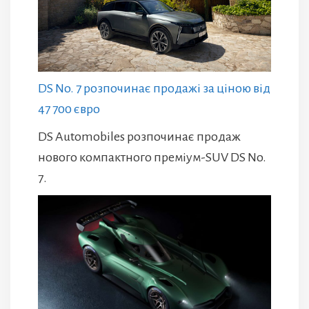
DS No. 7 розпочинає продажі за ціною від
47 700 євро
DS Automobiles розпочинає продаж
нового компактного преміум-SUV DS No.
7.