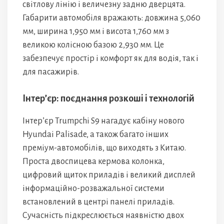
світлову лінію і величезну задню дверцята.
Габарити автомобіля вражають: довжина 5,060
мм, ширина 1,950 мм і висота 1,760 мм з
великою колісною базою 2,930 мм. Це
забезпечує простір і комфорт як для водія, так і
для пасажирів.
Інтер’єр: поєднання розкоші і технологій
Інтер’єр Trumpchi S9 нагадує кабіну нового
Hyundai Palisade, а також багато інших
преміум-автомобілів, що виходять з Китаю.
Проста двоспицева кермова колонка,
цифровий щиток приладів і великий дисплей
інформаційно-розважальної системи
встановлений в центрі панелі приладів.
Сучасність підкреслюється наявністю двох