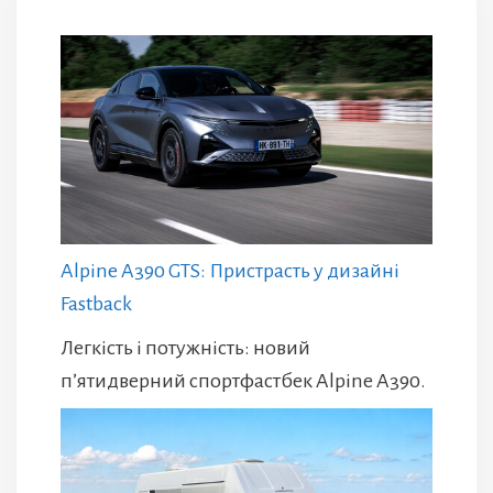
Alpine A390 GTS: Пристрасть у дизайні
Fastback
Легкість і потужність: новий
п’ятидверний спортфастбек Alpine A390.