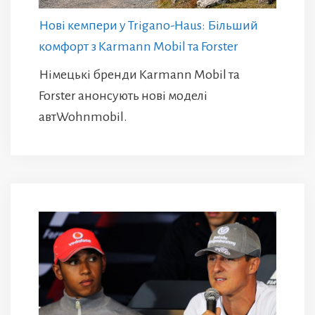
Нові кемпери у Trigano-Haus: Більший
комфорт з Karmann Mobil та Forster
Німецькі бренди Karmann Mobil та
Forster анонсують нові моделі
автWohnmobil.