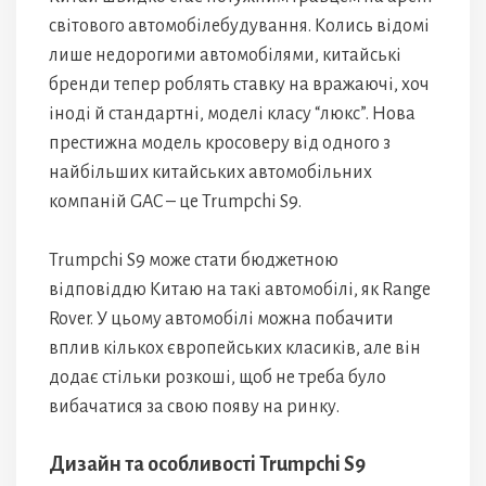
світового автомобілебудування. Колись відомі
лише недорогими автомобілями, китайські
бренди тепер роблять ставку на вражаючі, хоч
іноді й стандартні, моделі класу “люкс”. Нова
престижна модель кросоверу від одного з
найбільших китайських автомобільних
компаній GAC – це Trumpchi S9.
Trumpchi S9 може стати бюджетною
відповіддю Китаю на такі автомобілі, як Range
Rover. У цьому автомобілі можна побачити
вплив кількох європейських класиків, але він
додає стільки розкоші, щоб не треба було
вибачатися за свою появу на ринку.
Дизайн та особливості Trumpchi S9