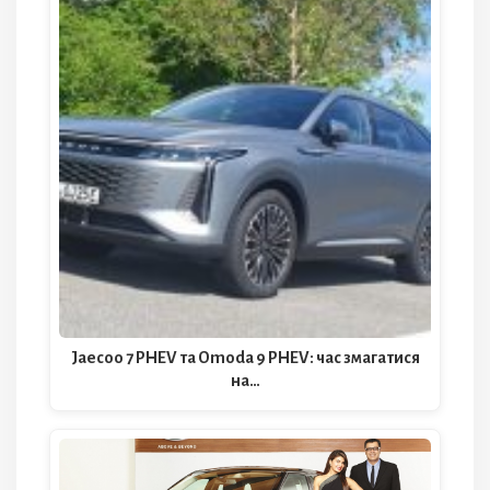
Jaecoo 7 PHEV та Omoda 9 PHEV: час змагатися
на…