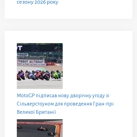
сезону 2026 року
MotoGP підписав нову дворічну угоду зі
Сільверстоуном для проведення Гран-прі
Великої Британії