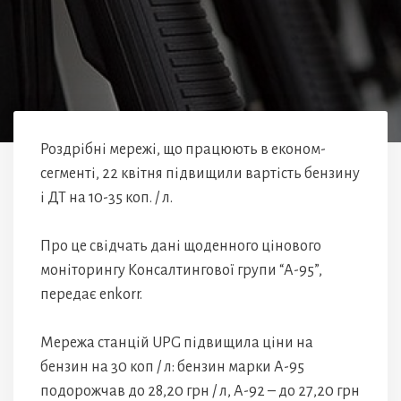
Роздрібні мережі, що працюють в економ-
сегменті, 22 квітня підвищили вартість бензину
і ДТ на 10-35 коп. / л.
Про це свідчать дані щоденного цінового
моніторингу Консалтингової групи “А-95”,
передає enkorr.
Мережа станцій UPG підвищила ціни на
бензин на 30 коп / л: бензин марки А-95
подорожчав до 28,20 грн / л, А-92 – до 27,20 грн