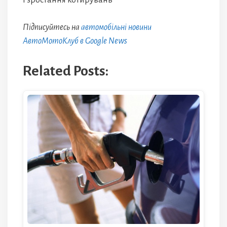
і зростання котирувань
Підписуйтесь на
автомобільні новини
АвтоМотоКлуб в Google News
Related Posts: