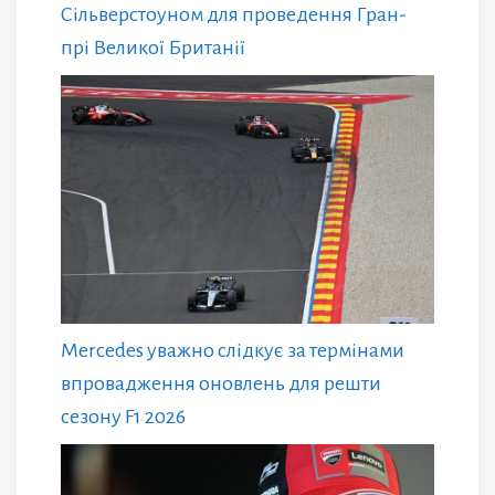
Сільверстоуном для проведення Гран-
прі Великої Британії
Mercedes уважно слідкує за термінами
впровадження оновлень для решти
сезону F1 2026