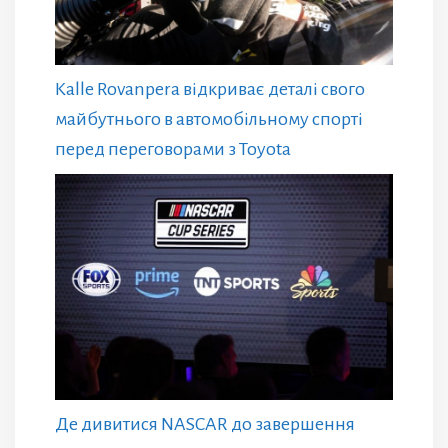
Kalle Rovanpera відкриває деталі свого
майбутнього в автомобільному спорті
перед переговорами з Toyota
Де дивитися NASCAR до завершення