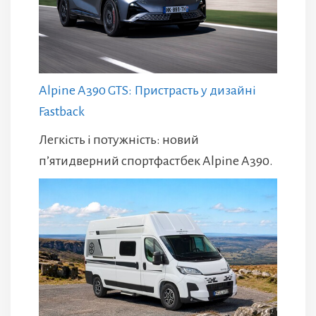
Alpine A390 GTS: Пристрасть у дизайні
Fastback
Легкість і потужність: новий
п’ятидверний спортфастбек Alpine A390.