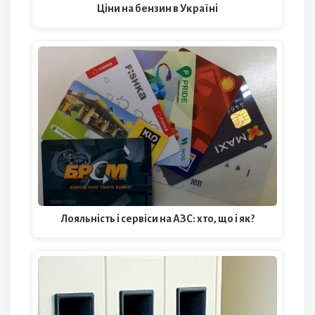
Ціни на бензин в Україні
Лояльність і сервіси на АЗС: хто, що і як?