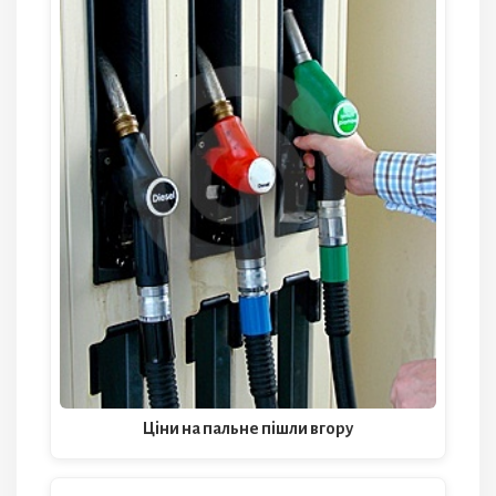
Ціни на пальне пішли вгору