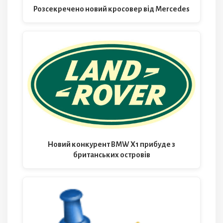
Розсекречено новий кросовер від Mercedes
Новий конкурент BMW X1 прибуде з
британських островів