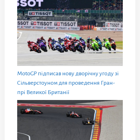
MotoGP підписав нову дворічну угоду зі
Сільверстоуном для проведення Гран-
прі Великої Британії