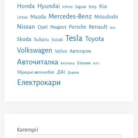
Honda
Hyundai
Kia
Jeep
Jaguar
Infiniti
Mercedes-Benz
Mazda
Mitsubishi
Lexus
Nissan
Renault
Porsche
Opel
Peugeot
Seat
Tesla
Toyota
Skoda
Subaru
Suzuki
Volkswagen
Volvo
Автопром
Авточиталка
Бензин
Безпека
ВАЗ
ДАІ
Гібридні автомобілі
Дороги
Електрокари
Категорії