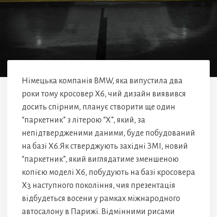
Німецька компанія BMW, яка випустила два
роки тому кросовер X6, чий дизайн виявився
досить спірним, планує створити ще один
“паркетник” з літерою “X”, який, за
непідтвердженими даними, буде побудований
на базі X6.Як стверджують західні ЗМІ, новий
“паркетник”, який виглядатиме зменшеною
копією моделі X6, побудують на базі кросовера
X3 наступного покоління, чия презентація
відбудеться восени у рамках міжнародного
автосалону в Парижі. Відмінними рисами