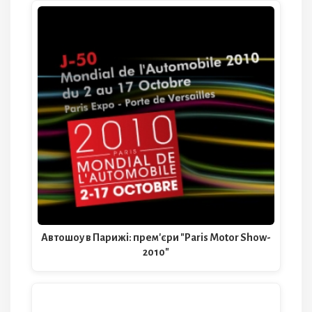
Автошоу в Парижі: прем'єри "Paris Motor Show-
2010"