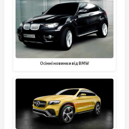
Осінні новинки від BMW