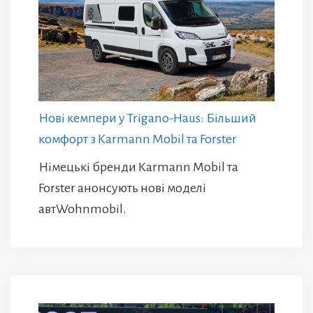
Нові кемпери у Trigano-Haus: Більший
комфорт з Karmann Mobil та Forster
Німецькі бренди Karmann Mobil та
Forster анонсують нові моделі
автWohnmobil.