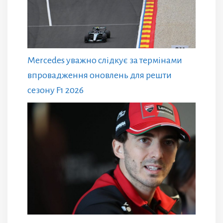
Mercedes уважно слідкує за термінами
впровадження оновлень для решти
сезону F1 2026