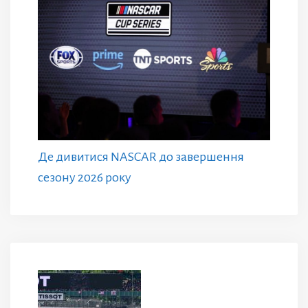
Де дивитися NASCAR до завершення
сезону 2026 року