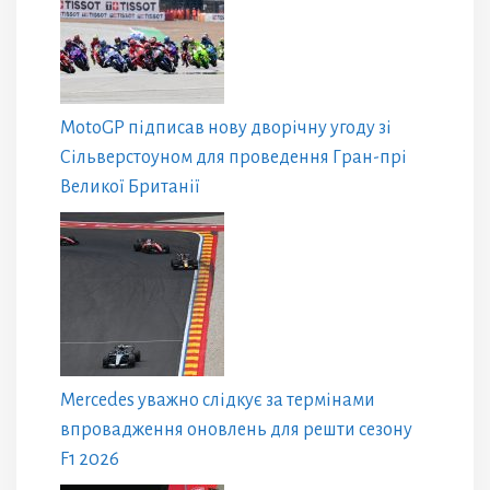
MotoGP підписав нову дворічну угоду зі
Сільверстоуном для проведення Гран-прі
Великої Британії
Mercedes уважно слідкує за термінами
впровадження оновлень для решти сезону
F1 2026