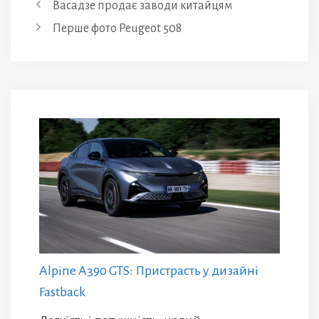
Васадзе продає заводи китайцям
Перше фото Peugeot 508
Alpine A390 GTS: Пристрасть у дизайні
Fastback