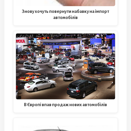
Знову хочуть повернути набавку на імпорт
автомобілів
В Європі впав продаж нових автомобілів