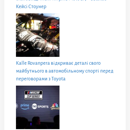
Кейсі Стоунер
Kalle Rovanpera відкриває деталі свого
майбутнього в автомобільному спорті перед
переговорами з Toyota