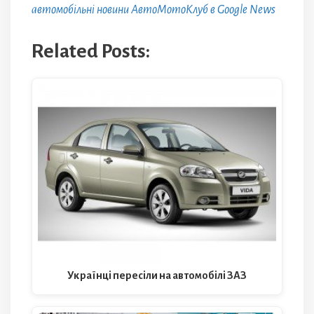
автомобільні новини АвтоМотоКлуб в Google News
Related Posts:
Українці пересіли на автомобілі ЗАЗ