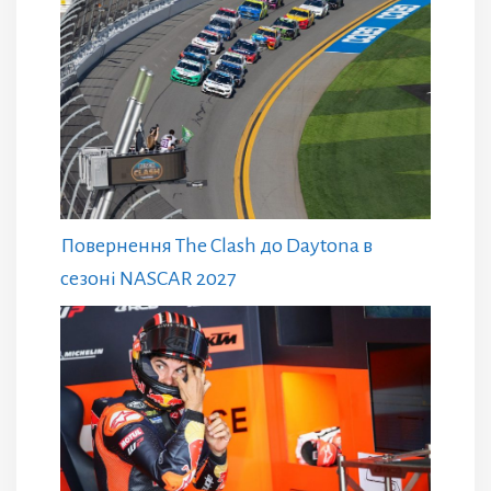
Повернення The Clash до Daytona в
сезоні NASCAR 2027