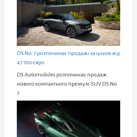
DS No. 7 розпочинає продажі за ціною від
47 700 євро
DS Automobiles розпочинає продаж
нового компактного преміум-SUV DS No.
7.