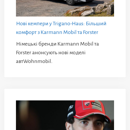
Нові кемпери у Trigano-Haus: Більший
комфорт з Karmann Mobil та Forster
Німецькі бренди Karmann Mobil та
Forster анонсують нові моделі
автWohnmobil.