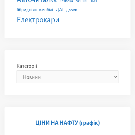
Бензин
Безпека
ВАЗ
ДАІ
Гібридні автомобілі
Дороги
Електрокари
Категорії
ЦІНИ НА НАФТУ (графік)