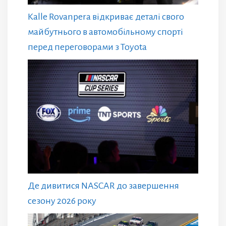
Kalle Rovanpera відкриває деталі свого
майбутнього в автомобільному спорті
перед переговорами з Toyota
Де дивитися NASCAR до завершення
сезону 2026 року