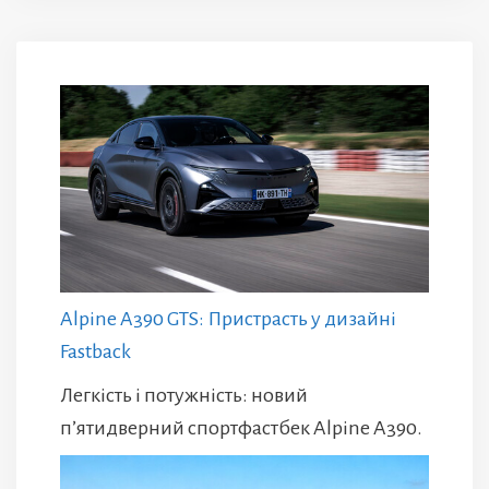
Alpine A390 GTS: Пристрасть у дизайні
Fastback
Легкість і потужність: новий
п’ятидверний спортфастбек Alpine A390.