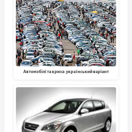
Автомобілі та криза: український варіант