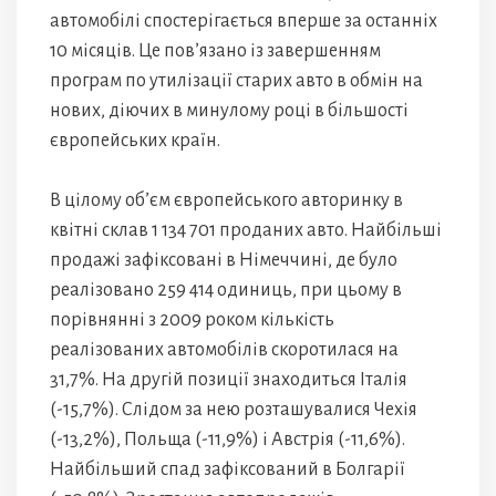
автомобілі спостерігається вперше за останніх
10 місяців. Це пов’язано із завершенням
програм по утилізації старих авто в обмін на
нових, діючих в минулому році в більшості
європейських країн.
В цілому об’єм європейського авторинку в
квітні склав 1 134 701 проданих авто. Найбільші
продажі зафіксовані в Німеччині, де було
реалізовано 259 414 одиниць, при цьому в
порівнянні з 2009 роком кількість
реалізованих автомобілів скоротилася на
31,7%. На другій позиції знаходиться Італія
(-15,7%). Слідом за нею розташувалися Чехія
(-13,2%), Польща (-11,9%) і Австрія (-11,6%).
Найбільший спад зафіксований в Болгарії