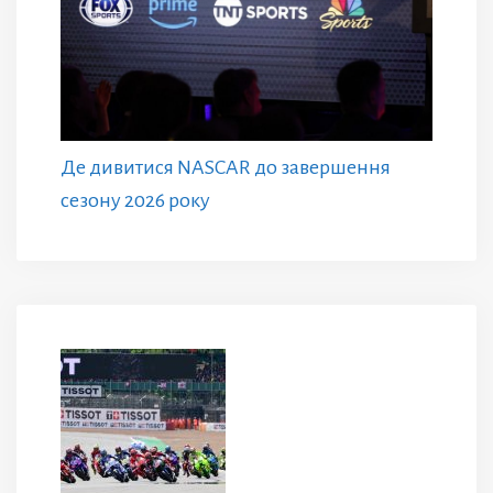
Де дивитися NASCAR до завершення
сезону 2026 року