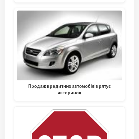
Продаж кредитних автомобілів рятує
авторинок