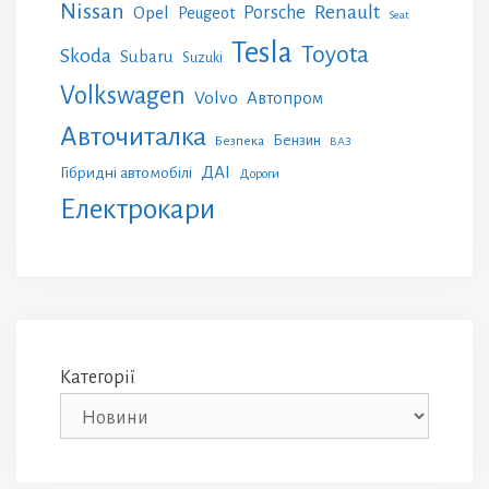
Nissan
Renault
Porsche
Opel
Peugeot
Seat
Tesla
Toyota
Skoda
Subaru
Suzuki
Volkswagen
Volvo
Автопром
Авточиталка
Бензин
Безпека
ВАЗ
ДАІ
Гібридні автомобілі
Дороги
Електрокари
Категорії