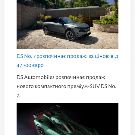
DS No. 7 розпочинає продажі за ціною від
47 700 євро
DS Automobiles розпочинає продаж
нового компактного преміум-SUV DS No.
7.