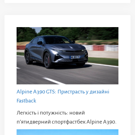
Alpine A390 GTS: Пристрасть у дизайні
Fastback
Легкість і потужність: новий
п’ятидверний спортфастбек Alpine A390.