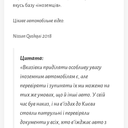
якусь базу «іноземців».
Цікаве автомобільне відео:
Nissan Qashqai 2018
Цитата:
«Вказівки приділяти особливу увагу
іноземним автомобілям є, але
перевіряти і зупиняти їх ми можемо на
тих же умовах, що й інші авто. У свій
час був наказ, і на в’їздах до Києва
стояли патрульні і перевіряли
документи у всіх, хто в’їжджає авто з