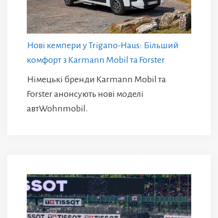
Нові кемпери у Trigano-Haus: Більший
комфорт з Karmann Mobil та Forster
Німецькі бренди Karmann Mobil та
Forster анонсують нові моделі
автWohnmobil.