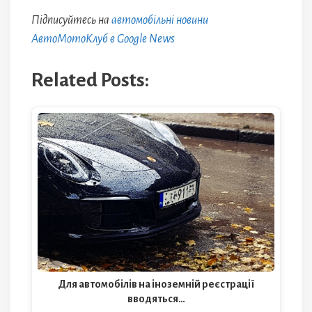
Підписуйтесь на
автомобільні новини
АвтоМотоКлуб в Google News
Related Posts:
Для автомобілів на іноземній реєстрації
вводяться…