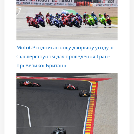
MotoGP підписав нову дворічну угоду зі
Сільверстоуном для проведення Гран-
прі Великої Британії