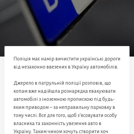
Поліція має намір вичистити українські дороги
від незаконно ввезених в Україну автомобілів.
Джерело в патрульній поліції розповів, що
копам вже надійшла рознарядка евакуювати
автомобілі з іноземною пропискою під будь-
яким приводом – за неправильну парковку в
тому числі. Все для того, щоб з’ясовувати особу
власника та законність увезення авто в
Україну. Таким чином хочуть створити хоч