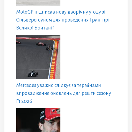
MotoGP підписав нову дворічну угоду зі
Сільверстоуном для проведення Гран-прі
Великої Британії
Mercedes уважно слідкує за термінами
впровадження оновлень для решти сезону
F1 2026