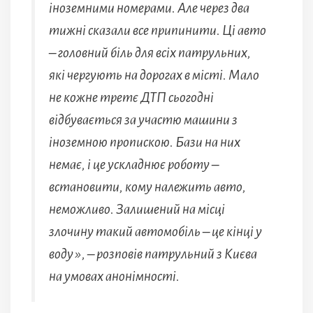
іноземними номерами. Але через два
тижні сказали все припинити. Ці авто
– головний біль для всіх патрульних,
які чергують на дорогах в місті. Мало
не кожне третє ДТП сьогодні
відбувається за участю машини з
іноземною пропискою. Бази на них
немає, і це ускладнює роботу –
встановити, кому належить авто,
неможливо. Залишений на місці
злочину такий автомобіль – це кінці у
воду », – розповів патрульний з Києва
на умовах анонімності.