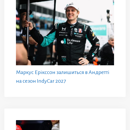
Маркус Ерікссон залишиться в Андретті
на сезон IndyCar 2027