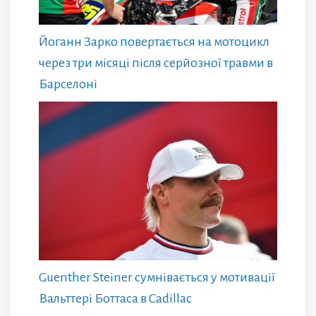
Йоганн Зарко повертається на мотоцикл
через три місяці після серйозної травми в
Барселоні
Guenther Steiner сумнівається у мотивації
Вальттері Боттаса в Cadillac