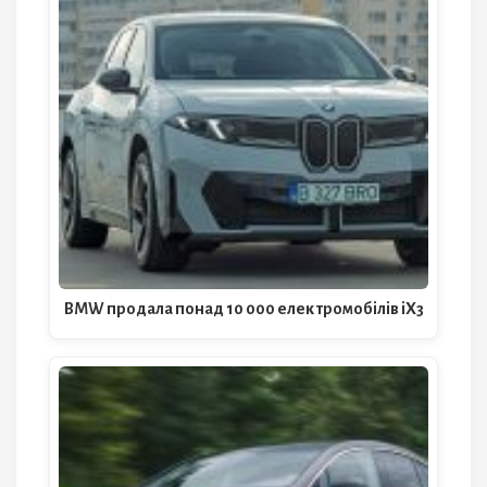
BMW продала понад 10 000 електромобілів iX3