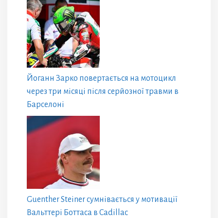
Йоганн Зарко повертається на мотоцикл
через три місяці після серйозної травми в
Барселоні
Guenther Steiner сумнівається у мотивації
Вальттері Боттаса в Cadillac