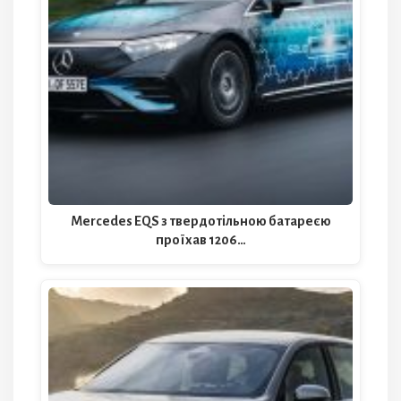
Mercedes EQS з твердотільною батареєю
проїхав 1206…