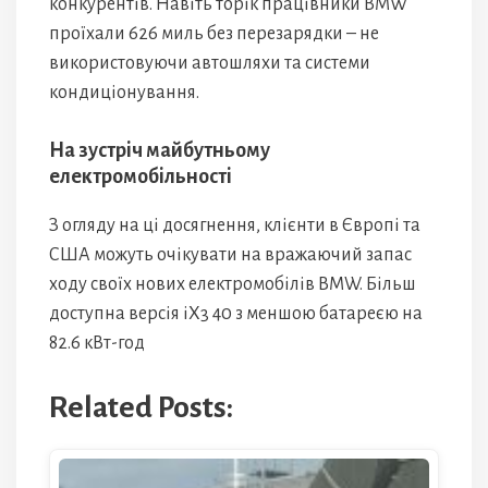
конкурентів. Навіть торік працівники BMW
проїхали 626 миль без перезарядки – не
використовуючи автошляхи та системи
кондиціонування.
На зустріч майбутньому
електромобільності
З огляду на ці досягнення, клієнти в Європі та
США можуть очікувати на вражаючий запас
ходу своїх нових електромобілів BMW. Більш
доступна версія iX3 40 з меншою батареєю на
82.6 кВт-год
Related Posts: