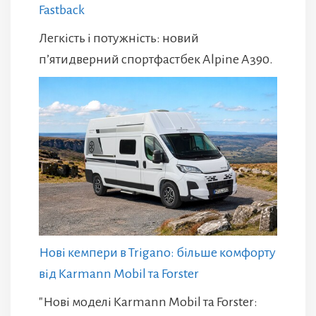
Fastback
Легкість і потужність: новий
п’ятидверний спортфастбек Alpine A390.
Нові кемпери в Trigano: більше комфорту
від Karmann Mobil та Forster
"Нові моделі Karmann Mobil та Forster: