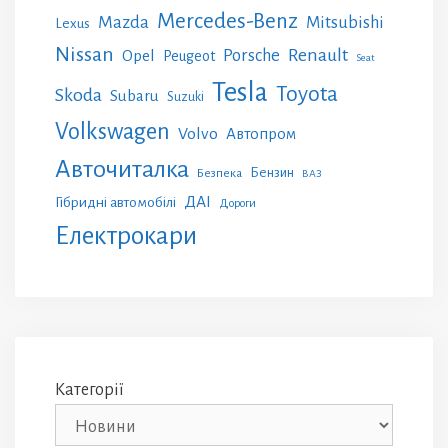
Mercedes-Benz
Mazda
Mitsubishi
Lexus
Nissan
Renault
Porsche
Opel
Peugeot
Seat
Tesla
Toyota
Skoda
Subaru
Suzuki
Volkswagen
Volvo
Автопром
Авточиталка
Бензин
Безпека
ВАЗ
ДАІ
Гібридні автомобілі
Дороги
Електрокари
Категорії