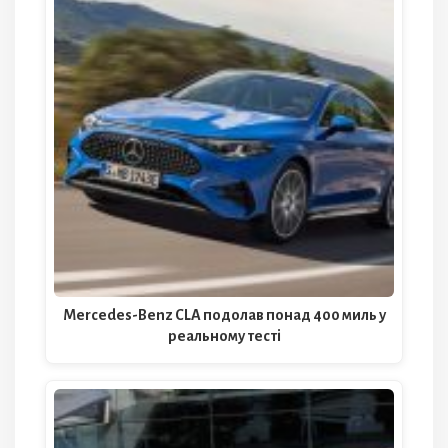
Mercedes-Benz CLA подолав понад 400 миль у
реальному тесті