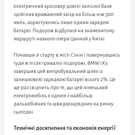
електричний кросовер довгої колісної бази
здійснив вражаючий заїзд на більш ніж 500
миль, користуючись лише одним зарядом
батареї. Подорож відбулася на знаменитому
маршруті навколо озера Цинхай у Китаї.
Почавши зі старту в місті Сінін і повернувшись
туди ж після тривалої подорожі, BMW iX3
завершив цей випробувальний шлях із
залишковою зарядкою батареї всього 2%. Це
ще раз свідчить про те, що цей німецький
електромобіль є одним з найбільш
дальнобійних та швидкозарядних на ринку
сьогодні.
Технічні досягнення та економія енергії