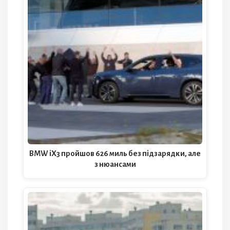
BMW iX3 пройшов 626 миль без підзарядки, але
з нюансами