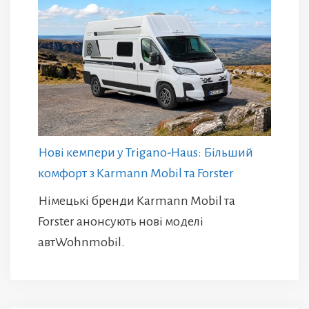
Нові кемпери у Trigano-Haus: Більший
комфорт з Karmann Mobil та Forster
Німецькі бренди Karmann Mobil та
Forster анонсують нові моделі
автWohnmobil.