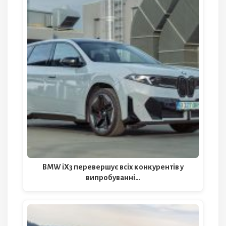
BMW iX3 перевершує всіх конкурентів у
випробуванні…