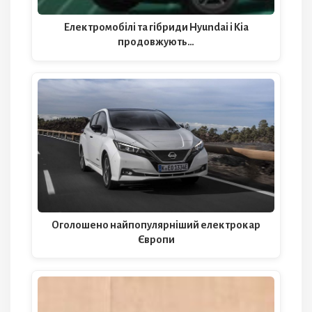
Електромобілі та гібриди Hyundai і Kia
продовжують…
Оголошено найпопулярніший електрокар
Європи