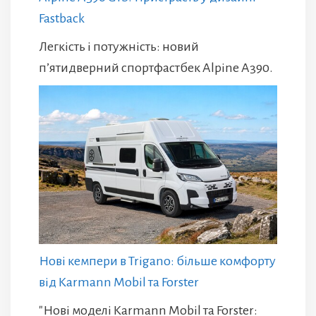
Fastback
Легкість і потужність: новий
п’ятидверний спортфастбек Alpine A390.
Нові кемпери в Trigano: більше комфорту
від Karmann Mobil та Forster
"Нові моделі Karmann Mobil та Forster: