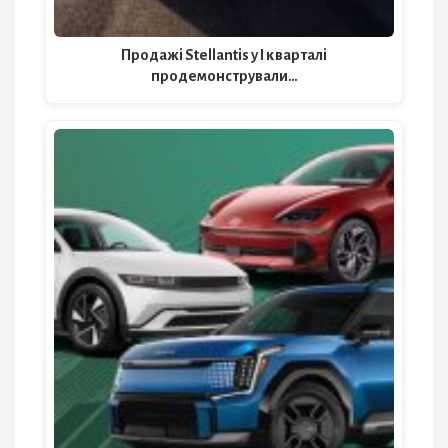
Продажі Stellantis у I кварталі
продемонстрували…