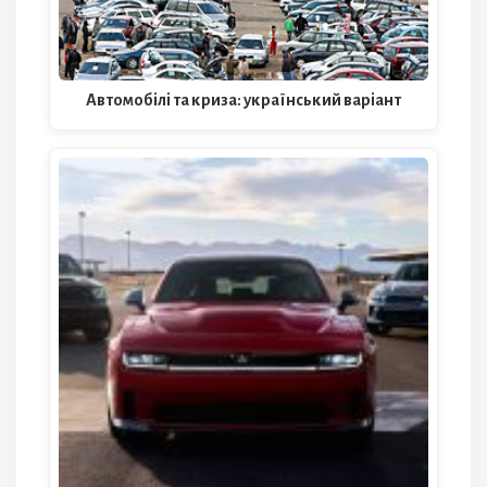
Автомобілі та криза: український варіант