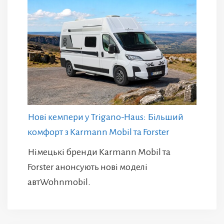
Нові кемпери у Trigano-Haus: Більший
комфорт з Karmann Mobil та Forster
Німецькі бренди Karmann Mobil та
Forster анонсують нові моделі
автWohnmobil.