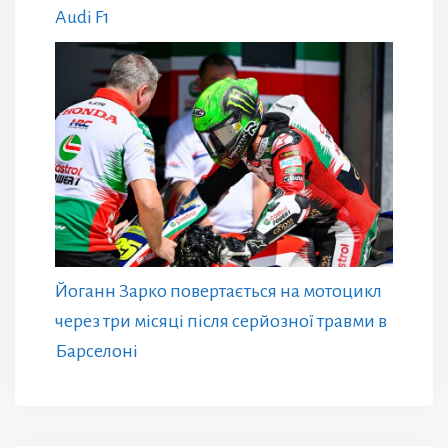
Audi F1
Йоганн Зарко повертається на мотоцикл
через три місяці після серйозної травми в
Барселоні