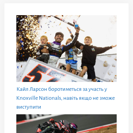
Кайл Ларсон боротиметься за участь у
Knoxville Nationals, навіть якщо не зможе
виступити