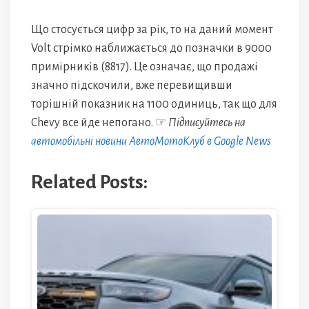
Що стосується цифр за рік, то на даний момент
Volt стрімко наближається до позначки в 9000
примірників (8817). Це означає, що продажі
значно підскочили, вже перевищивши
торішній показник на 1100 одиниць, так що для
Chevy все йде непогано. ☞
Підписуйтесь на
автомобільні новини АвтоМотоКлуб в Google News
Related Posts: