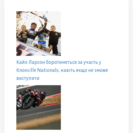
Кайл Ларсон боротиметься за участь у
Knoxville Nationals, навіть якщо не зможе
виступити