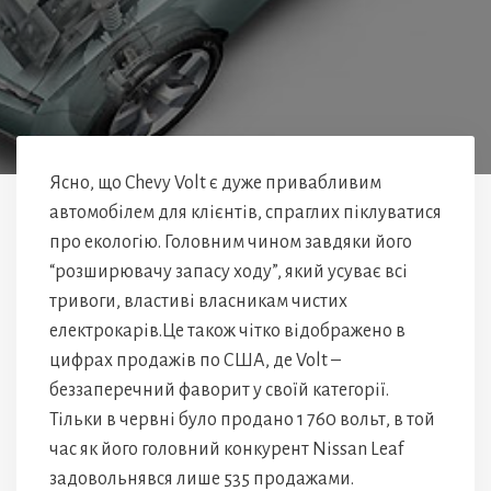
Ясно, що Chevy Volt є дуже привабливим
автомобілем для клієнтів, спраглих піклуватися
про екологію. Головним чином завдяки його
“розширювачу запасу ходу”, який усуває всі
тривоги, властиві власникам чистих
електрокарів.Це також чітко відображено в
цифрах продажів по США, де Volt –
беззаперечний фаворит у своїй категорії.
Тільки в червні було продано 1 760 вольт, в той
час як його головний конкурент Nissan Leaf
задовольнявся лише 535 продажами.