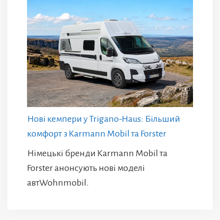
Нові кемпери у Trigano-Haus: Більший
комфорт з Karmann Mobil та Forster
Німецькі бренди Karmann Mobil та
Forster анонсують нові моделі
автWohnmobil.