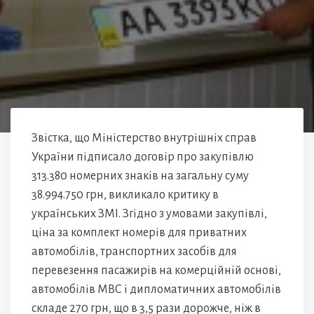
Звістка, що Міністерство внутрішніх справ
України підписало договір про закупівлю
313.380 номерних знаків на загальну суму
38.994.750 грн, викликало критику в
українських ЗМІ. Згідно з умовами закупівлі,
ціна за комплект номерів для приватних
автомобілів, транспортних засобів для
перевезення пасажирів на комерційній основі,
автомобілів МВС і дипломатичних автомобілів
складе 270 грн, що в 3,5 рази дорожче, ніж в