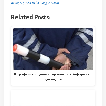
АвтоМотоКлуб в Google News
Related Posts:
Штрафи за порушення правил ПДР: інформація
для водіїв