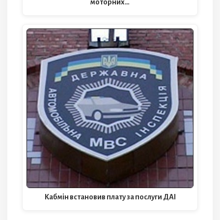
моторних…
Кабмін встановив плату за послуги ДАІ