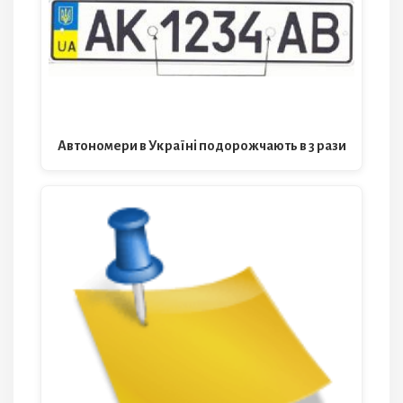
Автономери в Україні подорожчають в 3 рази