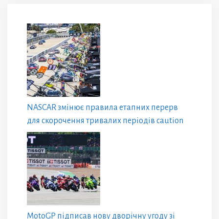
NASCAR змінює правила етапних перерв
для скорочення тривалих періодів caution
MotoGP підписав нову дворічну угоду зі