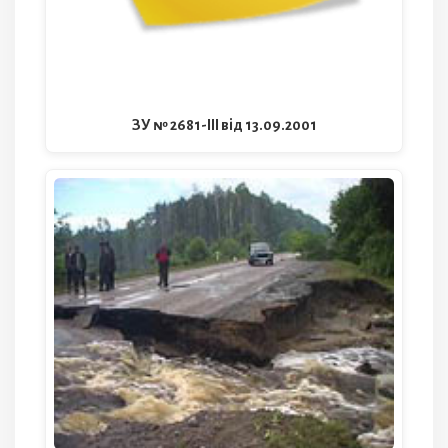
ЗУ № 2681-III від 13.09.2001