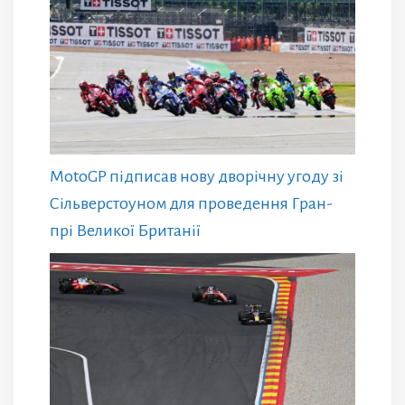
MotoGP підписав нову дворічну угоду зі
Сільверстоуном для проведення Гран-
прі Великої Британії