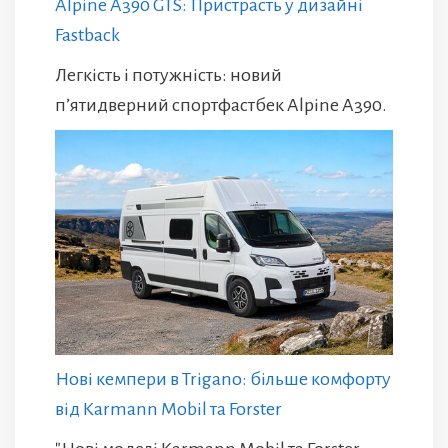
Alpine A390 GTS: Пристрасть у дизайні
Fastback
Легкість і потужність: новий
п’ятидверний спортфастбек Alpine A390.
Нові кемпери в Trigano: більше комфорту
від Karmann Mobil та Forster