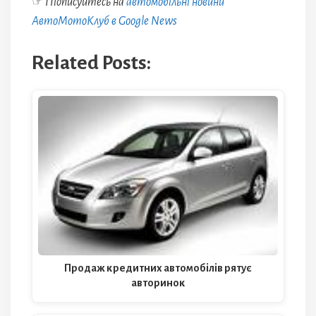
☞
Підписуйтесь на
автомобільні новини
АвтоМотоКлуб в Google News
Related Posts:
Продаж кредитних автомобілів рятує
авторинок