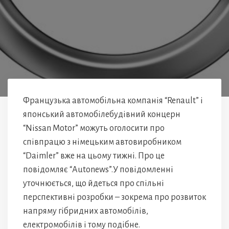
Французька автомобільна компанія “Renault” і
японський автомобілебудівний концерн
“Nissan Motor” можуть оголосити про
співпрацю з німецьким автовиробником
“Daimler” вже на цьому тижні. Про це
повідомляє “Аutonews”.У повідомленні
уточнюється, що йдеться про спільні
перспективні розробки – зокрема про розвиток
напряму гібридних автомобілів,
електромобілів і тому подібне.