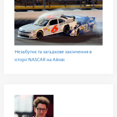
Незабутнє та загадкове закінчення в
історії NASCAR на Айові