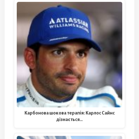
Карбонова шокова терапія: Карлос Сайнс
дізнається…