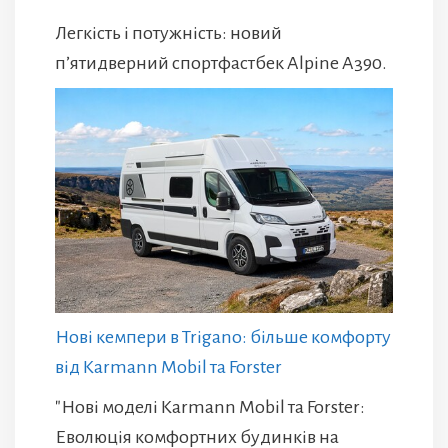
Легкість і потужність: новий
п’ятидверний спортфастбек Alpine A390.
Нові кемпери в Trigano: більше комфорту
від Karmann Mobil та Forster
"Нові моделі Karmann Mobil та Forster:
Еволюція комфортних будинків на