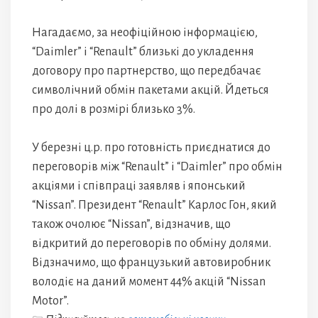
Нагадаємо, за неофіційною інформацією,
“Daimler” і “Renault” близькі до укладення
договору про партнерство, що передбачає
символічний обмін пакетами акцій. Йдеться
про долі в розмірі близько 3%.
У березні ц.р. про готовність приєднатися до
переговорів між “Renault” і “Daimler” про обмін
акціями і співпраці заявляв і японський
“Nissan”. Президент “Renault” Карлос Гон, який
також очолює “Nissan”, відзначив, що
відкритий до переговорів по обміну долями.
Відзначимо, що французький автовиробник
володіє на даний момент 44% акцій “Nissan
Motor”.