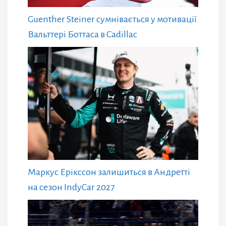
Guenther Steiner сумнівається у мотивації
Вальттері Боттаса в Cadillac
Маркус Ерікссон залишиться в Андретті
на сезон IndyCar 2027