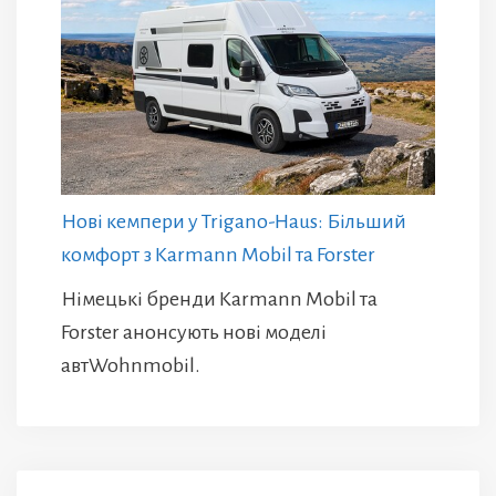
Нові кемпери у Trigano-Haus: Більший
комфорт з Karmann Mobil та Forster
Німецькі бренди Karmann Mobil та
Forster анонсують нові моделі
автWohnmobil.