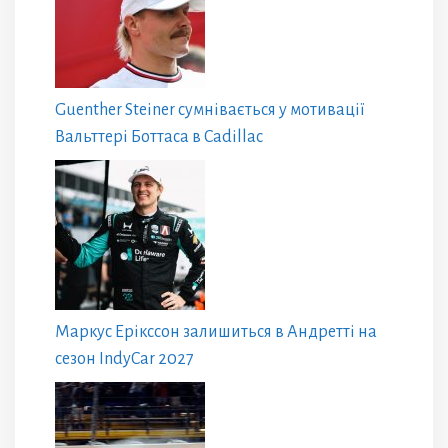
Guenther Steiner сумнівається у мотивації
Вальттері Боттаса в Cadillac
Маркус Ерікссон залишиться в Андретті на
сезон IndyCar 2027