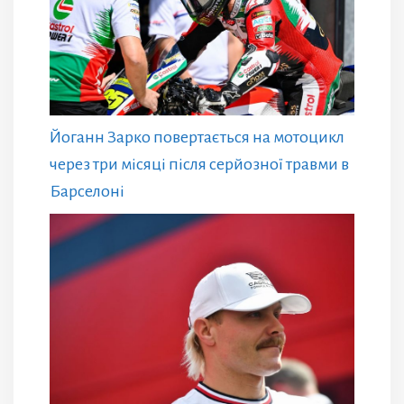
Йоганн Зарко повертається на мотоцикл
через три місяці після серйозної травми в
Барселоні