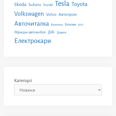
Tesla
Toyota
Skoda
Subaru
Suzuki
Volkswagen
Volvo
Автопром
Авточиталка
Бензин
Безпека
ВАЗ
ДАІ
Гібридні автомобілі
Дороги
Електрокари
Категорії