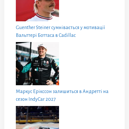
Guenther Steiner сумнівається у мотивації
Вальттері Боттаса в Cadillac
Маркус Ерікссон залишиться в Андретті на
сезон IndyCar 2027