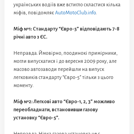
українських водіїв вже встигло скластися кілька
міфів, повідомляє
AutoMotoClub.info
.
Міф №1: Стандарту “Євро-5” відповідають 7-8
річні авто з ЄС.
Неправда. Ймовірно, поодинокі примірники,
могли випускатися і до вересня 2009 року, але
масово автозаводи перейшли на випуск
легковиків стандарту “Євро-5” тільки з цього
моменту.
Міф №2: Легкові авто “Євро-1, 2, 3” можливо
переобладнати, встановивши газову
установку “Євро-5”.