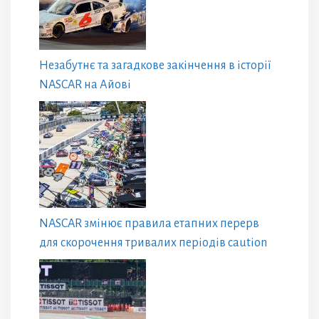
Незабутнє та загадкове закінчення в історії
NASCAR на Айові
NASCAR змінює правила етапних перерв
для скорочення тривалих періодів caution