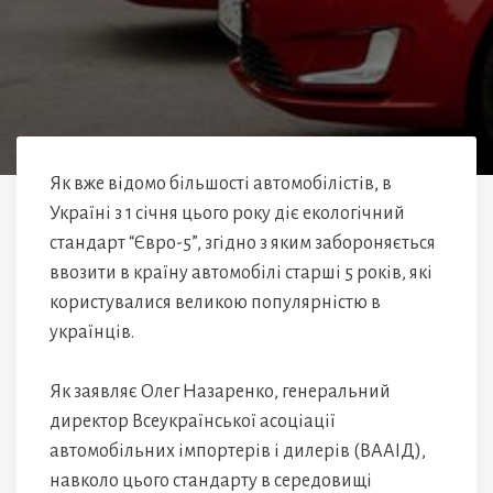
Як вже відомо більшості автомобілістів, в
Україні з 1 січня цього року діє екологічний
стандарт “Євро-5”, згідно з яким забороняється
ввозити в країну автомобілі старші 5 років, які
користувалися великою популярністю в
українців.
Як заявляє Олег Назаренко, генеральний
директор Всеукраїнської асоціації
автомобільних імпортерів і дилерів (ВААІД),
навколо цього стандарту в середовищі