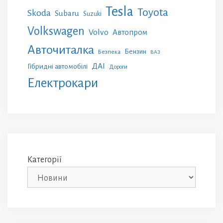
Tesla
Toyota
Skoda
Subaru
Suzuki
Volkswagen
Volvo
Автопром
Авточиталка
Бензин
Безпека
ВАЗ
ДАІ
Гібридні автомобілі
Дороги
Електрокари
Категорії