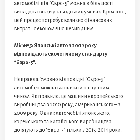
автомобілі під “Євро-5” можна в більшості
випадків тільки у заводських умовах. Крім того,
цей процес потребує великих фінансових
витрат і є економічно невигідним.
Міф№5: Японські авто з 2009 року
відповідають екологічному стандарту
“Євро-5”.
Неправда. Умовно відповідні “Євро-5”
автомобілі можна визначити наступним
чином. Як правило, це машини європейського
виробництва з 2010 року, американського – з
2009 року. Однак автомобілі японського,
корейського та китайського виробництва
дотягують до “Євро-5” тільки з 2013-2014 роки.