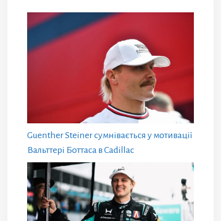
Guenther Steiner сумнівається у мотивації
Вальттері Боттаса в Cadillac