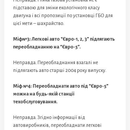
Неправда. Ніяка газова установка не є
підставою для зміни екологічного класу
двигуна і всі пропозиції по установці ГБО для
цієї мети – шахрайство.
Міф№3: Легкові авто “Євро-1, 2, 3” підлягають
переобладнанню на “Євро-5”.
Неправда. Переобладнання взагалі не
підлягають авто старші 2004 року випуску.
Міф №4: Переобладнати авто під “Євро-5”
можна на будь-якій станції
техобслуговування.
Неправда. Згідно інформації від
автовиробників, переобладнати легкові