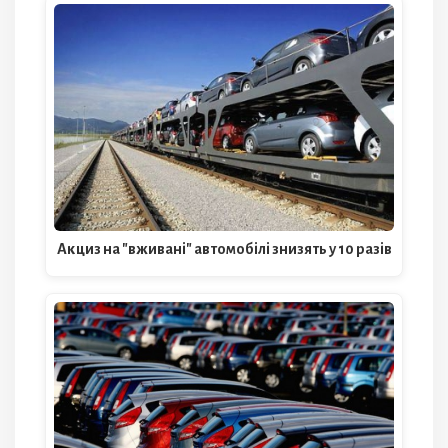
Акциз на "вживані" автомобілі знизять у 10 разів