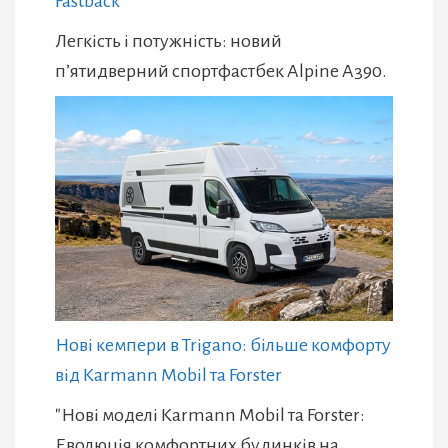
Fastback
Легкість і потужність: новий
п’ятидверний спортфастбек Alpine A390.
Нові кемпери в Trigano: більше комфорту
від Karmann Mobil та Forster
"Нові моделі Karmann Mobil та Forster:
Еволюція комфортних будинків на