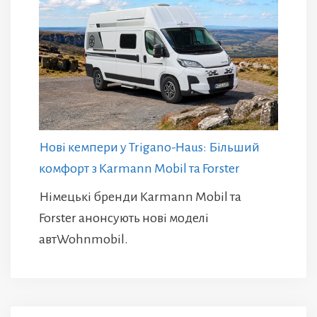
Нові кемпери у Trigano-Haus: Більший
комфорт з Karmann Mobil та Forster
Німецькі бренди Karmann Mobil та
Forster анонсують нові моделі
автWohnmobil.