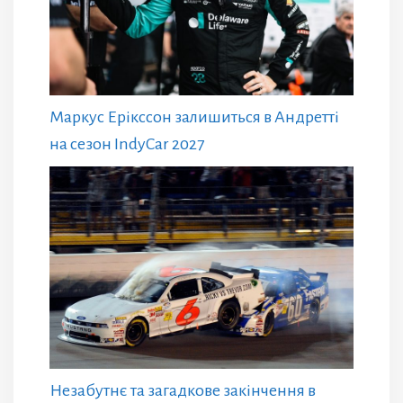
Маркус Ерікссон залишиться в Андретті
на сезон IndyCar 2027
Незабутнє та загадкове закінчення в