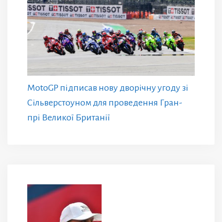
MotoGP підписав нову дворічну угоду зі
Сільверстоуном для проведення Гран-
прі Великої Британії