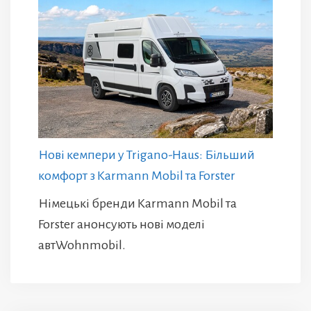
Нові кемпери у Trigano-Haus: Більший
комфорт з Karmann Mobil та Forster
Німецькі бренди Karmann Mobil та
Forster анонсують нові моделі
автWohnmobil.