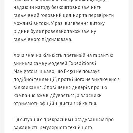
надаючи нагоду безкоштовно замінити
гальмівний головний циліндр та перевірити
можливі витоки. У разі виявлення витоку
рідини буде проведено також заміну
гальмівного підсилювача.
Хоча значна кількість претензій на гарантію
виникла саме у моделей Expeditions і
Navigators, цікаво, що F-150 не показує
подібної тенденції, проте і його не виключено з
відкликання. Сповіщення дилерів про цю
кампанію вже відбувається, а власники
отримають офіційні листи з 28 квітня.
Ця ситуація є прекрасним нагадуванням про
важливість регулярного технічного