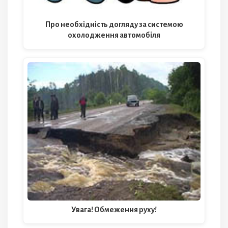
Про необхідність догляду за системою
охолодження автомобіля
Увага! Обмеження руху!