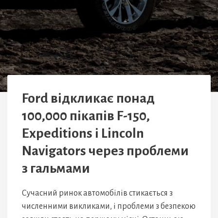
Ford відкликає понад
100,000 пікапів F-150,
Expeditions і Lincoln
Navigators через проблеми
з гальмами
Сучасний ринок автомобілів стикається з
численними викликами, і проблеми з безпекою