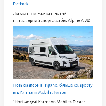
Fastback
Легкість і потужність: новий
п’ятидверний спортфастбек Alpine A390.
Нові кемпери в Trigano: більше комфорту
від Karmann Mobil та Forster
"Нові моделі Karmann Mobil та Forster: