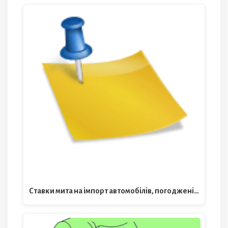
Ставки мита на імпорт автомобілів, погоджені…