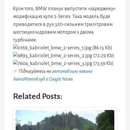
Крім того, BMW планує випустити «заряджену»
модифікацію купе 2-Series. Така модель буде
приводитися в рух 320-сильним трилітровим
шестициліндровим мотором з двома
турбінами.
☞
Підписуйтесь на
автомобільні новини
АвтоМотоКлуб в Google News
Related Posts: