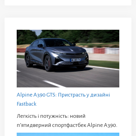
Alpine A390 GTS: Пристрасть у дизайні
Fastback
Легкість і потужність: новий
п’ятидверний спортфастбек Alpine A390.