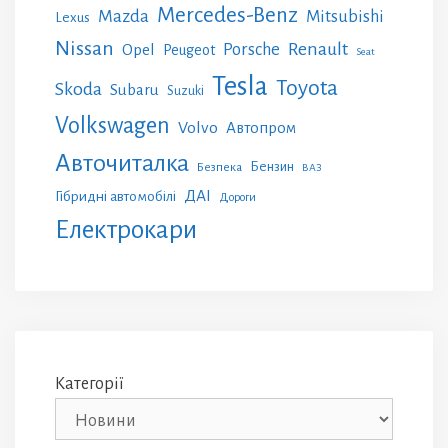
Mercedes-Benz
Mazda
Mitsubishi
Lexus
Nissan
Renault
Porsche
Opel
Peugeot
Seat
Tesla
Toyota
Skoda
Subaru
Suzuki
Volkswagen
Volvo
Автопром
Авточиталка
Бензин
Безпека
ВАЗ
ДАІ
Гібридні автомобілі
Дороги
Електрокари
Категорії