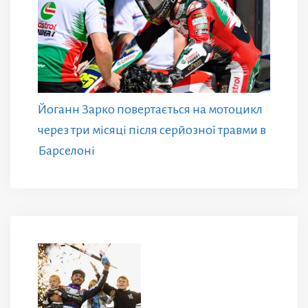
Йоганн Зарко повертається на мотоцикл
через три місяці після серйозної травми в
Барселоні