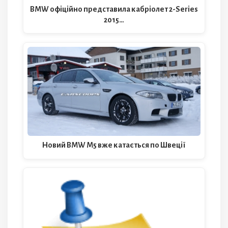
BMW офіційно представила кабріолет 2-Series
2015…
Новий BMW M5 вже катається по Швеції