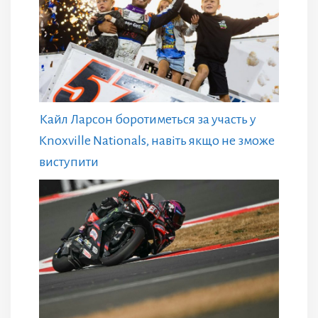
Кайл Ларсон боротиметься за участь у
Knoxville Nationals, навіть якщо не зможе
виступити