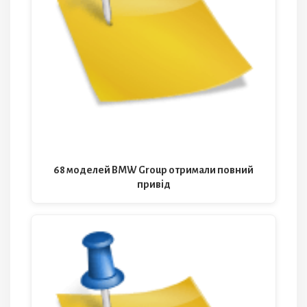
68 моделей BMW Group отримали повний
привід