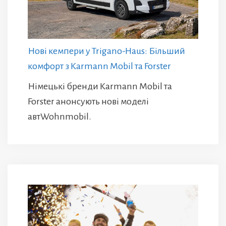
Нові кемпери у Trigano-Haus: Більший
комфорт з Karmann Mobil та Forster
Німецькі бренди Karmann Mobil та
Forster анонсують нові моделі
автWohnmobil.