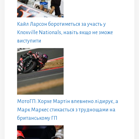
Кайл Ларсон боротиметься за участь у
Knoxville Nationals, навіть якщо не зможе
виступити
МотоГП: Хорхе Мартін впевнено лідирує, а
Марк Маркес стикається з труднощами на
британському ГП