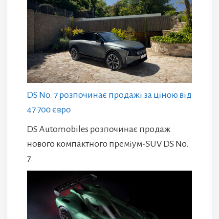
DS No. 7 розпочинає продажі за ціною від
47 700 євро
DS Automobiles розпочинає продаж
нового компактного преміум-SUV DS No.
7.