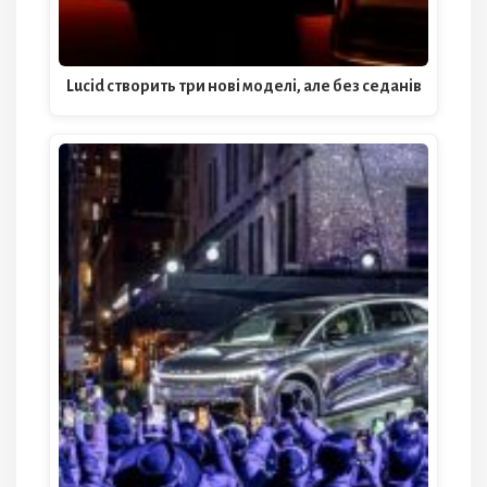
Lucid створить три нові моделі, але без седанів