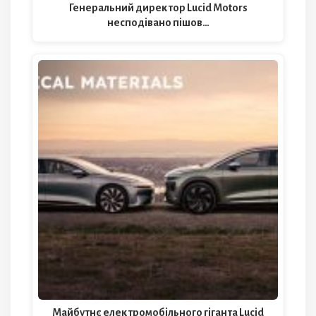
Генеральний директор Lucid Motors
несподівано пішов…
Майбутнє електромобільного гіганта Lucid