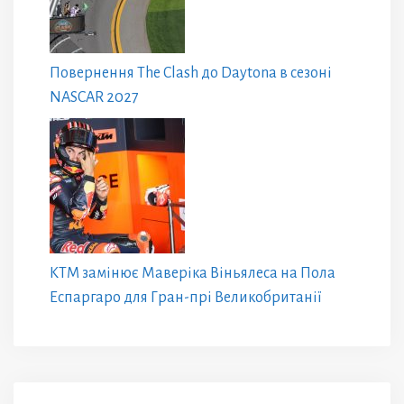
Повернення The Clash до Daytona в сезоні
NASCAR 2027
KTM замінює Маверіка Віньялеса на Пола
Еспаргаро для Гран-прі Великобританії