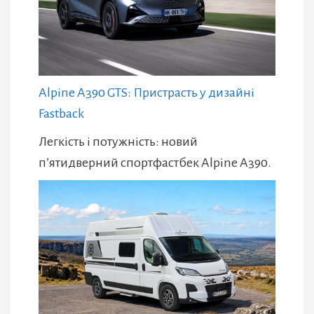
Alpine A390 GTS: Пристрасть у дизайні
Fastback
Легкість і потужність: новий
п’ятидверний спортфастбек Alpine A390.