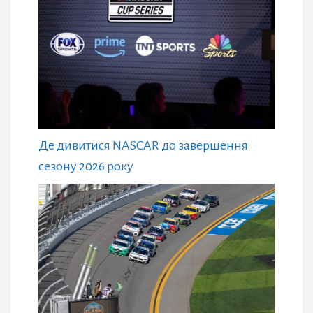
Де дивитися NASCAR до завершення
сезону 2026 року