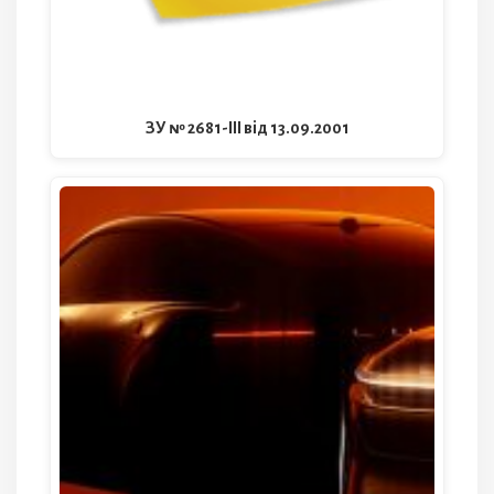
ЗУ № 2681-III від 13.09.2001