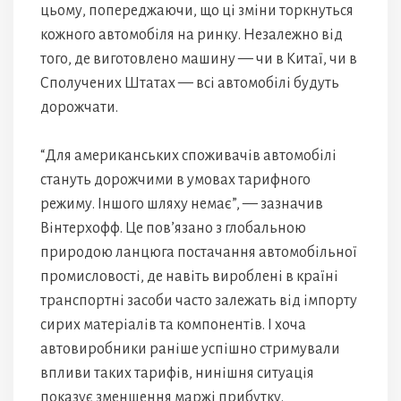
цьому, попереджаючи, що ці зміни торкнуться
кожного автомобіля на ринку. Незалежно від
того, де виготовлено машину — чи в Китаї, чи в
Сполучених Штатах — всі автомобілі будуть
дорожчати.
“Для американських споживачів автомобілі
стануть дорожчими в умовах тарифного
режиму. Іншого шляху немає”, — зазначив
Вінтерхофф. Це пов’язано з глобальною
природою ланцюга постачання автомобільної
промисловості, де навіть вироблені в країні
транспортні засоби часто залежать від імпорту
сирих матеріалів та компонентів. І хоча
автовиробники раніше успішно стримували
впливи таких тарифів, нинішня ситуація
показує зменшення маржі прибутку.