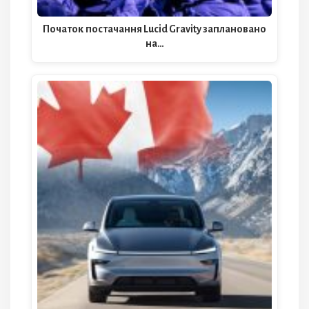
Початок постачання Lucid Gravity заплановано
на…