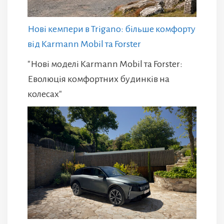
Нові кемпери в Trigano: більше комфорту
від Karmann Mobil та Forster
"Нові моделі Karmann Mobil та Forster:
Еволюція комфортних будинків на
колесах"