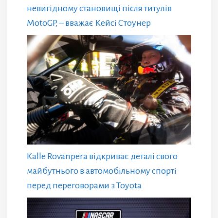
невигідному становищі після титулів
MotoGP, – вважає Кейсі Стоунер
Kalle Rovanpera відкриває деталі свого
майбутнього в автомобільному спорті
перед переговорами з Toyota