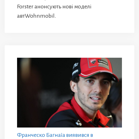
Forster анонсують нові моделі
автWohnmobil.
Франческо Багнаїа виявився в