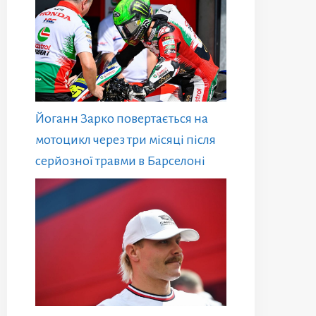
Йоганн Зарко повертається на
мотоцикл через три місяці після
серйозної травми в Барселоні