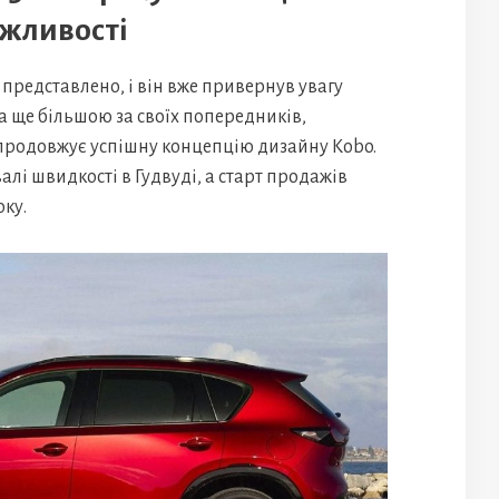
ожливості
представлено, і він вже привернув увагу
а ще більшою за своїх попередників,
родовжує успішну концепцію дизайну Kobo.
лі швидкості в Гудвуді, а старт продажів
ку.