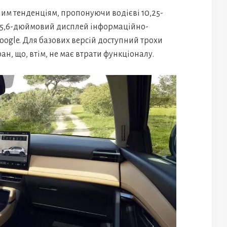
ним тенденціям, пропонуючи водієві 10,25-
15,6-дюймовий дисплей інформаційно-
ogle. Для базових версій доступний трохи
, що, втім, не має втрати функціоналу.