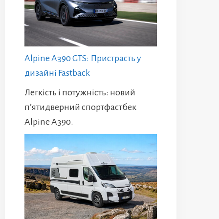
Alpine A390 GTS: Пристрасть у
дизайні Fastback
Легкість і потужність: новий
п’ятидверний спортфастбек
Alpine A390.