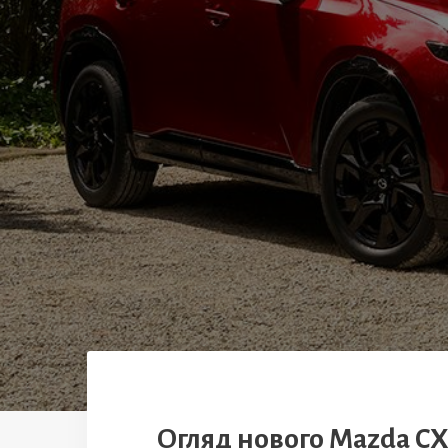
Огляд нового Mazda CX