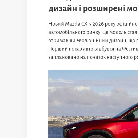
дизайн і розширені м
Новий Mazda CX-5 2026 року офіційно 
автомобільного ринку. Ця модель стал
отримавши еволюційний дизайн, що п
Перший показ авто відбувся на Фестива
заплановано на початок наступного ро