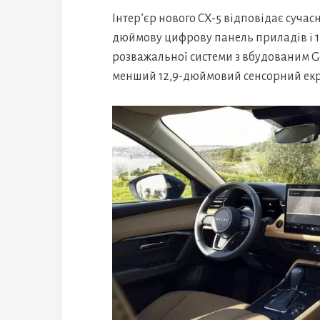
Інтер’єр нового CX-5 відповідає сучас
дюймову цифрову панель приладів і 
розважальної системи з вбудованим Go
менший 12,9-дюймовий сенсорний екран