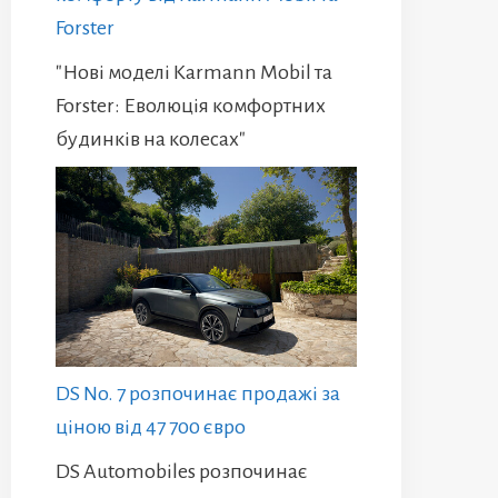
Forster
"Нові моделі Karmann Mobil та
Forster: Еволюція комфортних
будинків на колесах"
DS No. 7 розпочинає продажі за
ціною від 47 700 євро
DS Automobiles розпочинає