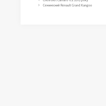
Chevrolet Camaro 1LE 2013 року
Семимісний Renault Grand Kangoo