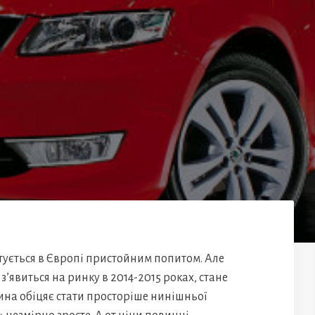
тується в Європі пристойним попитом. Але
з’явиться на ринку в 2014-2015 роках, стане
на обіцяє стати просторіше нинішньої