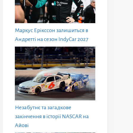
Маркус Ерікссон залишиться в
Андретті на сезон IndyCar 2027
Незабутнє та загадкове
закінчення в історії NASCAR на
Айові