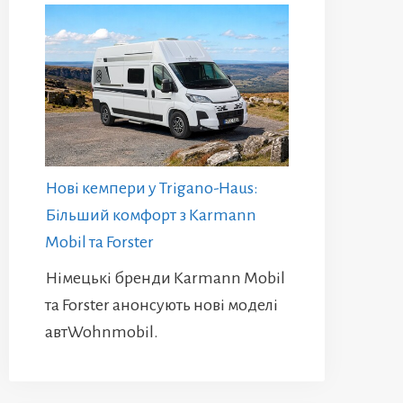
Нові кемпери у Trigano-Haus:
Більший комфорт з Karmann
Mobil та Forster
Німецькі бренди Karmann Mobil
та Forster анонсують нові моделі
автWohnmobil.