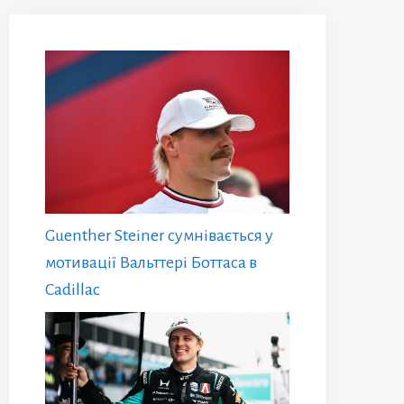
Guenther Steiner сумнівається у
мотивації Вальттері Боттаса в
Cadillac