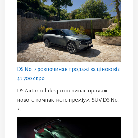
DS No. 7 розпочинає продажі за ціною від
47 700 євро
DS Automobiles розпочинає продаж
нового компактного преміум-SUV DS No.
7.