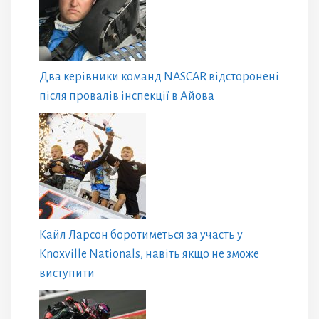
Два керівники команд NASCAR відсторонені
після провалів інспекції в Айова
Кайл Ларсон боротиметься за участь у
Knoxville Nationals, навіть якщо не зможе
виступити