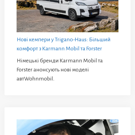
Нові кемпери у Trigano-Haus: Більший
комфорт з Karmann Mobil та Forster
Німецькі бренди Karmann Mobil та
Forster анонсують нові моделі
автWohnmobil.