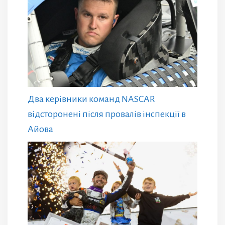
Два керівники команд NASCAR
відсторонені після провалів інспекції в
Айова