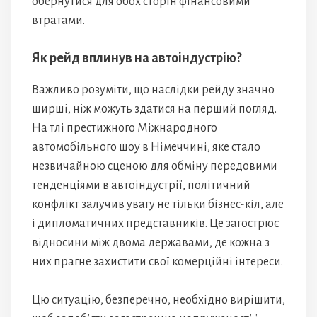
обернутися для обох сторін фінансовими
втратами.
Як рейд вплинув на автоіндустрію?
Важливо розуміти, що наслідки рейду значно
ширші, ніж можуть здатися на перший погляд.
На тлі престижного Міжнародного
автомобільного шоу в Німеччині, яке стало
незвичайною сценою для обміну передовими
тенденціями в автоіндустрії, політичний
конфлікт залучив увагу не тільки бізнес-кіл, але
і дипломатичних представників. Це загострює
відносини між двома державами, де кожна з
них прагне захистити свої комерційні інтереси.
Цю ситуацію, безперечно, необхідно вирішити,