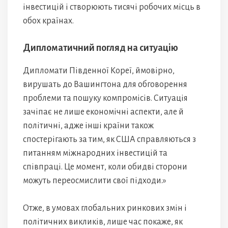
інвестицій і створюють тисячі робочих місць в
обох країнах.
Дипломатичний погляд на ситуацію
Дипломати Південної Кореї, ймовірно,
вирушать до Вашингтона для обговорення
проблеми та пошуку компромісів. Ситуація
зачіпає не лише економічні аспекти, але й
політичні, адже інші країни також
спостерігають за тим, як США справляються з
питанням міжнародних інвестицій та
співпраці. Це момент, коли обидві сторони
можуть переосмислити свої підходи.»
Отже, в умовах глобальних ринкових змін і
політичних викликів, лише час покаже, як