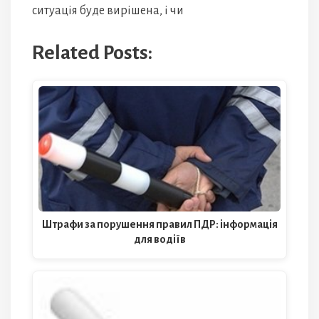
ситуація буде вирішена, і чи
Related Posts:
Штрафи за порушення правил ПДР: інформація
для водіїв