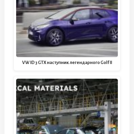
VW ID 3 GTX наступник легендарного Golf II