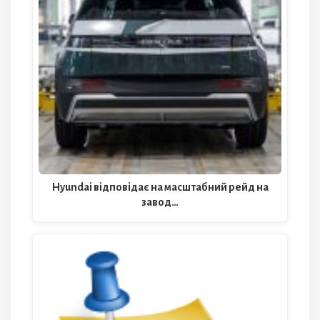
Hyundai відповідає на масштабний рейд на
завод…