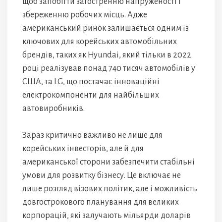
щоб запобігти загостренню напруженості і
збереженню робочих місць. Адже
американський ринок залишається одним із
ключових для корейських автомобільних
брендів, таких як Hyundai, який тільки в 2022
році реалізував понад 740 тисяч автомобілів у
США, та LG, що постачає інноваційні
електрокомпоненти для найбільших
автовиробників.
Зараз критично важливо не лише для
корейських інвесторів, але й для
американської сторони забезпечити стабільні
умови для розвитку бізнесу. Це включає не
лише розгляд візових політик, але і можливість
довгострокового планування для великих
корпорацій, які залучають мільярди доларів