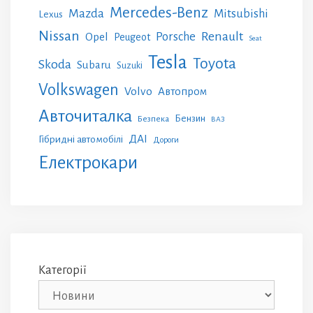
Mercedes-Benz
Mazda
Mitsubishi
Lexus
Nissan
Renault
Porsche
Opel
Peugeot
Seat
Tesla
Toyota
Skoda
Subaru
Suzuki
Volkswagen
Volvo
Автопром
Авточиталка
Бензин
Безпека
ВАЗ
ДАІ
Гібридні автомобілі
Дороги
Електрокари
Категорії