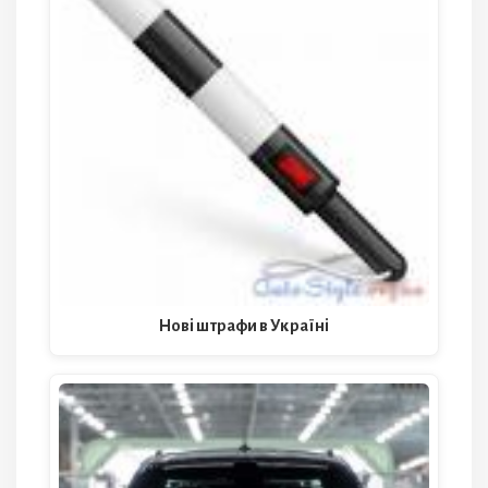
Нові штрафи в Україні