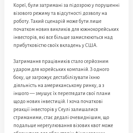
Кореї, були затримані за підозрою у порушенні
візового режиму та відсутності дозволу на
роботу. Такий сценарій може бути лише
початком нових викликів для южнокорейських
інвесторів, які все більше замислюються над
прибутковістю своїх вкладень у США.
Затримання працівників стало серйозним
ударом для корейських компаній. З одного
боку, це загрожує дестабілізувати їхню
діяльність на американському ринку, а з
іншого — змушує їх переглядати свої плани
щодо нових інвестицій. І хоча початкові
реакції інвесторів у Сеулі залишалися
стриманими, стає дедалі очевиднішим, що
подальше нерегулювання візових квот може