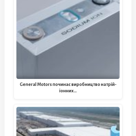
General Motors починає виробництво натрій-
іонних…