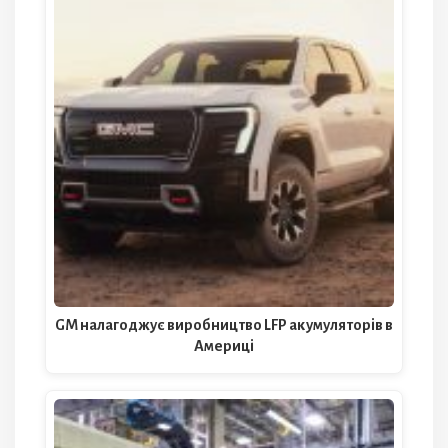
GM налагоджує виробництво LFP акумуляторів в
Америці