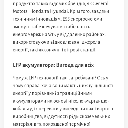
продуктах таких відомих брендів, як General
Motors, Honda та Hyundai. Крім того, завдяки
технічним інноваціям, ESS енергосистеми
зможуть забезпечувати стабільність
енергомереж навіть у віддалених районах,
використовуючи відновлювані джерела
енергії, такі як сонячні і вітрові станції.
LFP акумулятори: Вигода для всіх
Чому ж LFP технології такі затребувані? Ось у
чому справа: хоча вони мають нижчу щільність
енергії у порівнянні з традиційними
акумуляторами на основі нікелю-марганцю-
кобальту, їх переваги у вигляді низької вартості
виробництва, відсутності рідкісноземельних
матеріалів та покращеної термічної