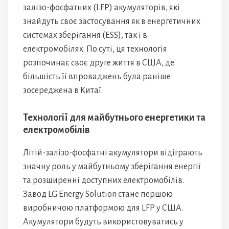
залізо-фосфатних (LFP) акумуляторів, які
знайдуть своє застосування як в енергетичних
системах зберігання (ESS), так і в
електромобілях. По суті, ця технологія
розпочинає своє друге життя в США, де
більшість її впроваджень була раніше
зосереджена в Китаї.
Технології для майбутнього енергетики та
електромобілів
Літій-залізо-фосфатні акумулятори відіграють
значну роль у майбутньому зберігання енергії
та розширенні доступних електромобілів.
Завод LG Energy Solution стане першою
виробничою платформою для LFP у США.
Акумулятори будуть використовуватись у