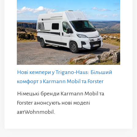
Нові кемпери у Trigano-Haus: Більший
комфорт з Karmann Mobil та Forster
Німецькі бренди Karmann Mobil та
Forster анонсують нові моделі
автWohnmobil.