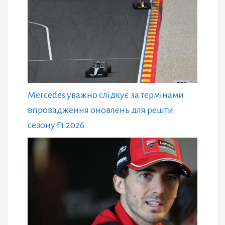
Mercedes уважно слідкує за термінами
впровадження оновлень для решти
сезону F1 2026