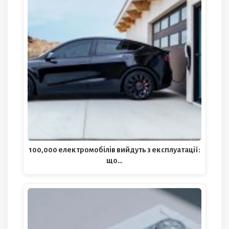
100,000 електромобілів вийдуть з експлуатації:
що…