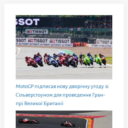
MotoGP підписав нову дворічну угоду зі
Сільверстоуном для проведення Гран-
прі Великої Британії