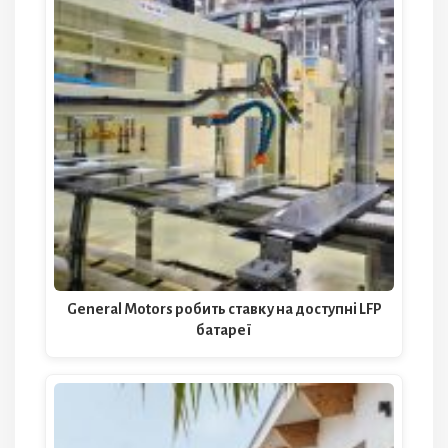
General Motors робить ставку на доступні LFP
батареї