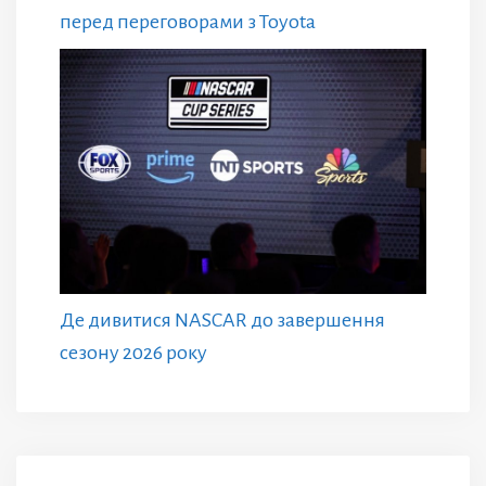
перед переговорами з Toyota
Де дивитися NASCAR до завершення
сезону 2026 року