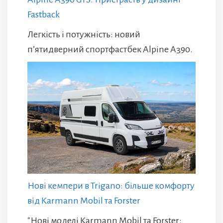
Fastback
Легкість і потужність: новий
п’ятидверний спортфастбек Alpine A390.
Нові кемпери в Trigano: більше комфорту
від Karmann Mobil та Forster
"Нові моделі Karmann Mobil та Forster: