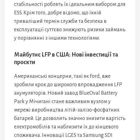
стабільності роблять їх ідеальним вибором для
ESS. Крім того, добре відомо, що їхній
триваліший термін служби та безпека в
експлуатації суттєво знижують ризики займань
у порівнянні з іншими технологіями.
Майбутнє LFP в США: Нові інвестиції та
проєкти
Американські концерни, такі як Ford, вже
зробили крок до широкого впровадження LFP
акумуляторів. Новий завод BlueOval Battery
Park у Мічигані стане важливим вузлом у
мережі виробництва літій-залізо-фосфатних
батарей. Це дозволить значно знизити вартість
електромобілів та наблизити їх до кінцевого
споживача. Інновації LGES та Samsung SDI