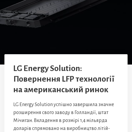
LG Energy Solution:
Повернення LFP технології
на американський ринок
LG Energy Solution успішно завершила значне
розширення свого заводу в Голландії, штат
Мічиган. Вкладення в розмірі 1,4 мільярда
доларів спрямовано на виробництво літій-