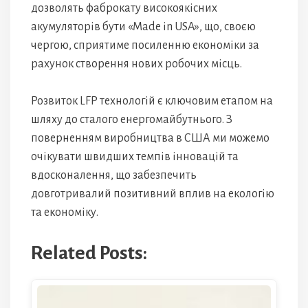
дозволять фаброкату високоякісних
акумуляторів бути «Made in USA», що, своєю
чергою, сприятиме посиленню економіки за
рахунок створення нових робочих місць.
Розвиток LFP технологій є ключовим етапом на
шляху до сталого енергомайбутнього. З
поверненням виробництва в США ми можемо
очікувати швидших темпів інновацій та
вдосконалення, що забезпечить
довготривалий позитивний вплив на екологію
та економіку.
Related Posts: