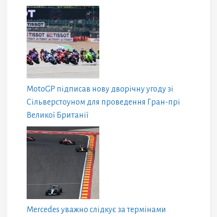
MotoGP підписав нову дворічну угоду зі
Сільверстоуном для проведення Гран-прі
Великої Британії
Mercedes уважно слідкує за термінами