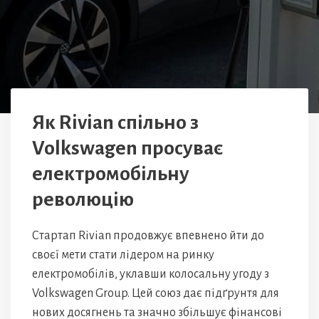
Як Rivian спільно з
Volkswagen просуває
електромобільну
революцію
Стартап Rivian продовжує впевнено йти до
своєї мети стати лідером на ринку
електромобілів, уклавши колосальну угоду з
Volkswagen Group. Цей союз дає підґрунтя для
нових досягнень та значно збільшує фінансові