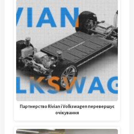
Партнерство Rivian і Volkswagen перевершує
очікування