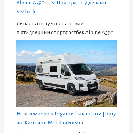
Alpine A390 GTS: Пристрасть у дизайні
Fastback
Легкість і потужність: новий
п’ятидверний спортфастбек Alpine A390.
Нові кемпери в Trigano: більше комфорту
від Karmann Mobil та Forster