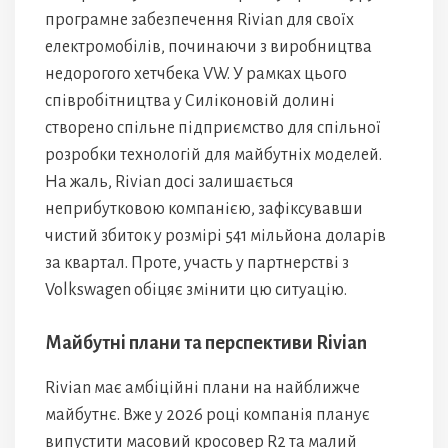
програмне забезпечення Rivian для своїх
електромобілів, починаючи з виробництва
недорогого хетчбека VW. У рамках цього
співробітництва у Силіконовій долині
створено спільне підприємство для спільної
розробки технологій для майбутніх моделей.
На жаль, Rivian досі залишається
неприбутковою компанією, зафіксувавши
чистий збиток у розмірі 541 мільйона доларів
за квартал. Проте, участь у партнерстві з
Volkswagen обіцяє змінити цю ситуацію.
Майбутні плани та перспективи Rivian
Rivian має амбіційні плани на найближче
майбутнє. Вже у 2026 році компанія планує
випустити масовий кросовер R2 та малий