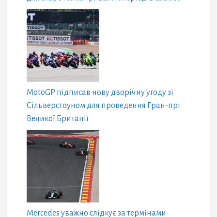
MotoGP підписав нову дворічну угоду зі
Сільверстоуном для проведення Гран-прі
Великої Британії
Mercedes уважно слідкує за термінами