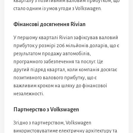
кварталу з позитивним валовим прибутком, що
стало одним із умов угоди з Volkswagen.
Фінансові досягнення Rivian
У першому кварталі Rivian зафіксував валовий
прибуток у розмірі 206 мільйонів доларів, що є
результатом продажу автомобілів,
програмного забезпечення та послуг. Це
другий підряд квартал, коли компанія досягає
позитивного валового прибутку, що є
важливим кроком на шляху до фінансової
незалежності.
Партнерство з Volkswagen
Згідно з партнерством, Volkswagen
використовуватиме електричну архітектуру та