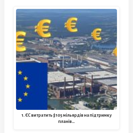
1. ЄС витратить $105 мільярдів на підтримку
планів…