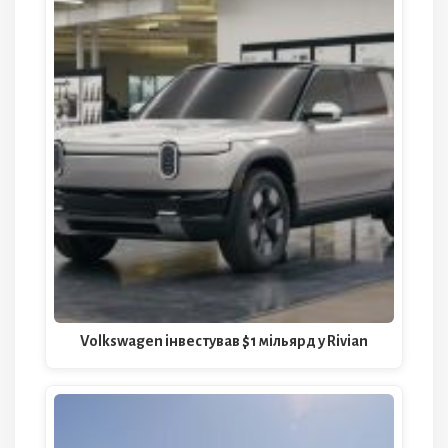
Volkswagen інвестував $1 мільярд у Rivian