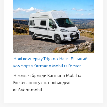
Нові кемпери у Trigano-Haus: Більший
комфорт з Karmann Mobil та Forster
Німецькі бренди Karmann Mobil та
Forster анонсують нові моделі
автWohnmobil.