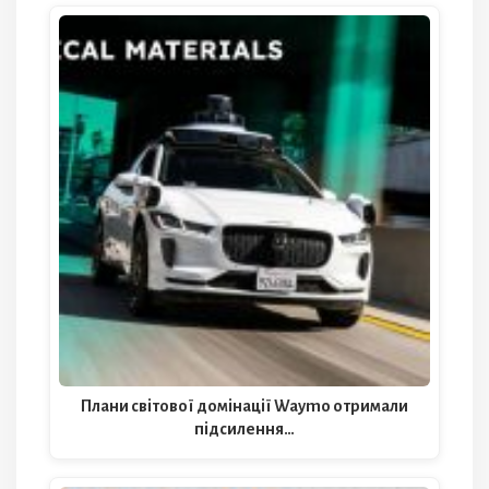
Плани світової домінації Waymo отримали
підсилення…