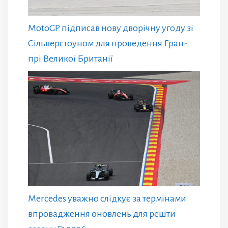
MotoGP підписав нову дворічну угоду зі
Сільверстоуном для проведення Гран-
прі Великої Британії
Mercedes уважно слідкує за термінами
впровадження оновлень для решти