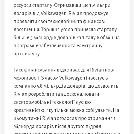
ресурси стартапу. Отримавши ще 1 мільярд
доларів від Volkswagen, Rivian продовжує
проявляти свої технологічні та фінансові
досягнення. Торішня угода принесла стартапу
більше 5 мільярдів доларів капіталу в обмін на
програмне забезпечення та електричну
архітектуру.
Таке фінансування відкриває для Rivian нові
можливості. З часом Volkswagen інвестує в
компанію 5.8 мільярдів доларів, що дозволить
Rivian розробляти та вдосконалювати
електромобільні технології з усією
креативністю, яку тільки можна собі уявити. На
цьому тижні Rivian оголосив про отримання 1
мільярда доларів після другого підряд