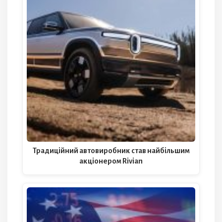
Традиційний автовиробник став найбільшим
акціонером Rivian