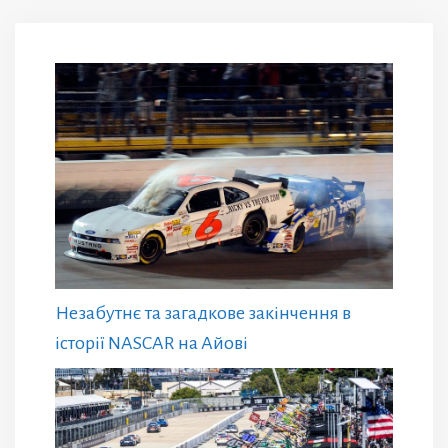
Незабутнє та загадкове закінчення в
історії NASCAR на Айові