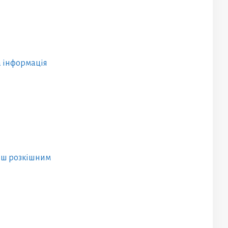
та інформація
льш розкішним