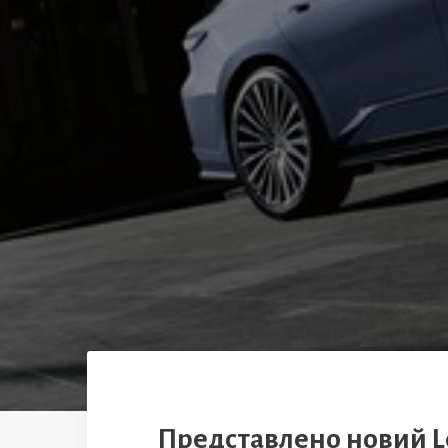
Представлено новий Le