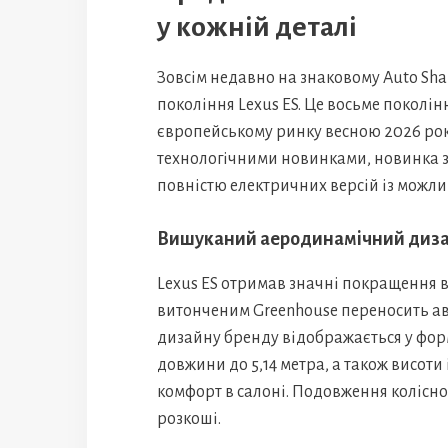
у кожній деталі
Зовсім недавно на знаковому Auto Sha
покоління Lexus ES. Це восьме поколі
європейському ринку весною 2026 рок
технологічними новинками, новинка з
повністю електричних версій із можли
Вишуканий аеродинамічний диз
Lexus ES отримав значні покращення в
витонченим Greenhouse переносить ав
дизайну бренду відображається у форм
довжини до 5,14 метра, а також висот
комфорт в салоні. Подовження колісної
розкоші.