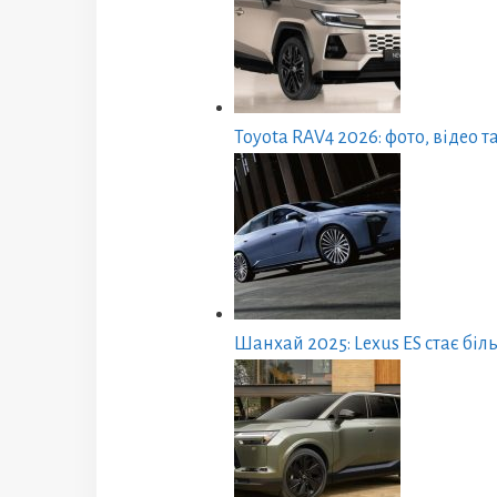
Toyota RAV4 2026: фото, відео 
Шанхай 2025: Lexus ES стає бі