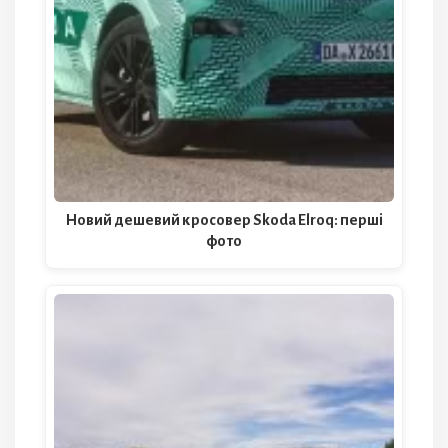
Новий дешевий кросовер Skoda Elroq: перші
фото