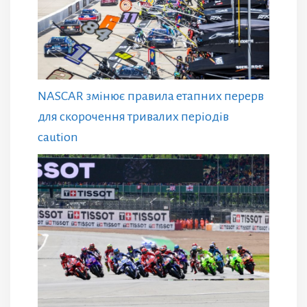
NASCAR змінює правила етапних перерв
для скорочення тривалих періодів
caution