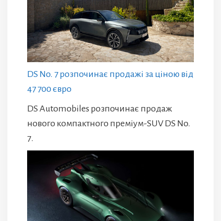
DS No. 7 розпочинає продажі за ціною від
47 700 євро
DS Automobiles розпочинає продаж
нового компактного преміум-SUV DS No.
7.