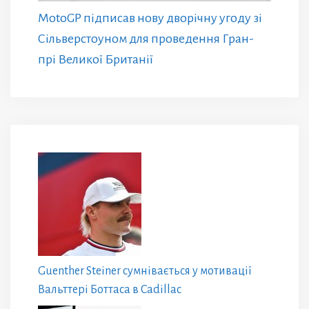
MotoGP підписав нову дворічну угоду зі
Сільверстоуном для проведення Гран-
прі Великої Британії
Guenther Steiner сумнівається у мотивації
Вальттері Боттаса в Cadillac