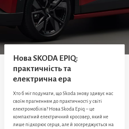
Нова SKODA EPIQ:
практичність та
електрична ера
Хто б міг подумати, що Skoda знову здивує нас
своїм прагненням до практичності у світі
електромобілів? Нова Skoda Epiq – це
компактний електричний кросовер, який не
лише підкорює серця, але й зосереджується на