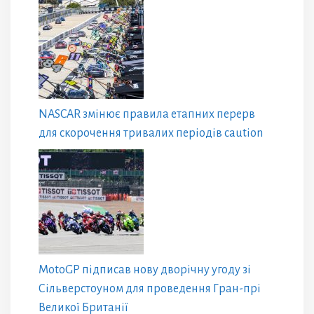
NASCAR змінює правила етапних перерв
для скорочення тривалих періодів caution
MotoGP підписав нову дворічну угоду зі
Сільверстоуном для проведення Гран-прі
Великої Британії