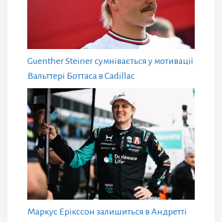
Guenther Steiner сумнівається у мотивації
Вальттері Боттаса в Cadillac
Маркус Ерікссон залишиться в Андретті