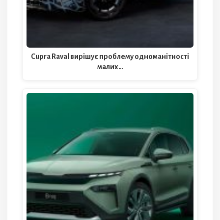
Cupra Raval вирішує проблему одноманітності
малих…