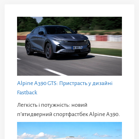
Alpine A390 GTS: Пристрасть у дизайні
Fastback
Легкість і потужність: новий
п’ятидверний спортфастбек Alpine A390.