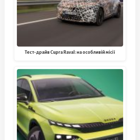
Тест-драйв Cupra Raval: на особливій місії