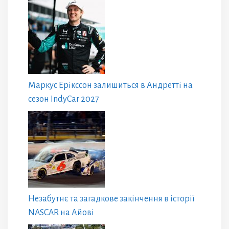
Маркус Ерікссон залишиться в Андретті на
сезон IndyCar 2027
Незабутнє та загадкове закінчення в історії
NASCAR на Айові