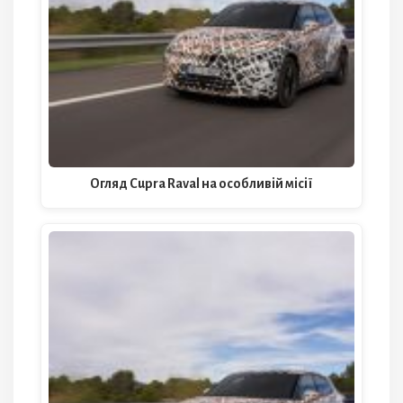
Огляд Cupra Raval на особливій місії