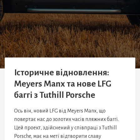
Історичне відновлення:
Meyers Manx та нове LFG
баггі з Tuthill Porsche
Ось він, новий LFG від Meyers Manx, що
повертає нас до золотих часів пляжних баггі.
Цей проект, здійснений у співпраці з Tuthill
Porsche, має на меті відтворити славу