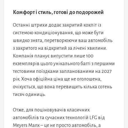
Комфорт і стиль, готові до подорожей
Останні штрихи додає закритий кокпіт із
системою кондиціонування, що може бути
швидко знята, перетворюючи ваш автомобіль
з закритого на відкритий за лічені хвилини.
Компанія планує випустити лише 100
екземплярів цього унікального баггі з першими
тестовими поїздками запланованими на 2027
рік. Хоча офіційна ціна ще не оголошена,
очікується, що вона перевищить кілька сотень
тисяч одиниць.
Отже, для поціновувачів класичних
автомобілів та сучасних технологій LFG від
Meyers Manx – це не просто автомобіль, а