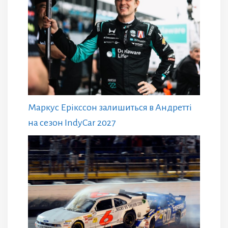
Маркус Ерікссон залишиться в Андретті
на сезон IndyCar 2027