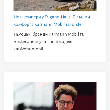
Нові кемпери у Trigano-Haus: Більший
комфорт з Karmann Mobil та Forster
Німецькі бренди Karmann Mobil та
Forster анонсують нові моделі
автWohnmobil.