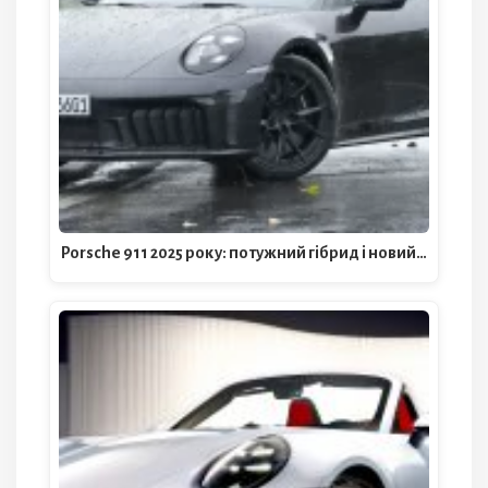
Porsche 911 2025 року: потужний гібрид і новий…