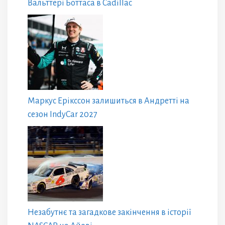
Вальттері Боттаса в Cadillac
Маркус Ерікссон залишиться в Андретті на
сезон IndyCar 2027
Незабутнє та загадкове закінчення в історії