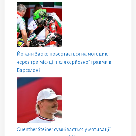
Йоганн Зарко повертається на мотоцикл
через три місяці після серйозної травми в
Барселоні
Guenther Steiner сумнівається у мотивації