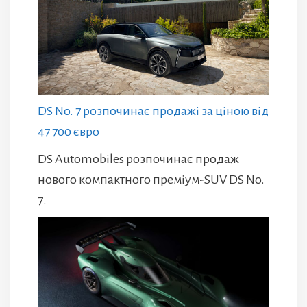
DS No. 7 розпочинає продажі за ціною від
47 700 євро
DS Automobiles розпочинає продаж
нового компактного преміум-SUV DS No.
7.