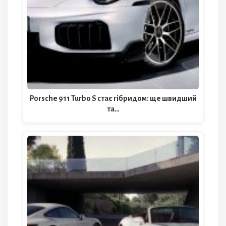
Porsche 911 Turbo S стає гібридом: ще швидший
та…