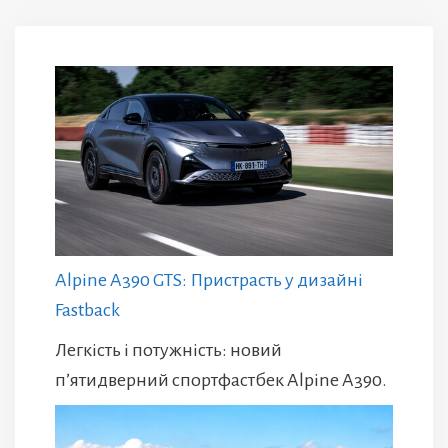
Alpine A390 GTS: Пристрасть у дизайні
Fastback
Легкість і потужність: новий
п’ятидверний спортфастбек Alpine A390.