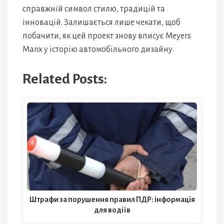
справжній символ стилю, традицій та
інновацій. Залишається лише чекати, щоб
побачити, як цей проект знову вписує Meyers
Manx у історію автомобільного дизайну.
Related Posts:
Штрафи за порушення правил ПДР: інформація
для водіїв