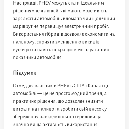
Насправді, PHEV можуть стати ідеальним
рішенням для людей, які мають можливість
заряджати автомобіль вдома та чий щоденний
маршрут не перевищує електричний пробіг.
Використання гібридів дозволяє економити на
пальному, сприяти зменшенню викидів
вуглецю та навіть покращити експлуатаційні
показники автомобіля.
Підсумок
Отже, для власників PHEV в США і Канаді ці
автомобілі — це не просто модний тренд, а
практичне рішення, що дозволяє знизити
витрати на паливо та зробити свій внесок у
збереження навколишнього середовища.
Значно вища активність використання