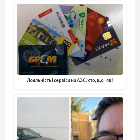
Лояльність і сервіси на АЗС: хто, що і як?