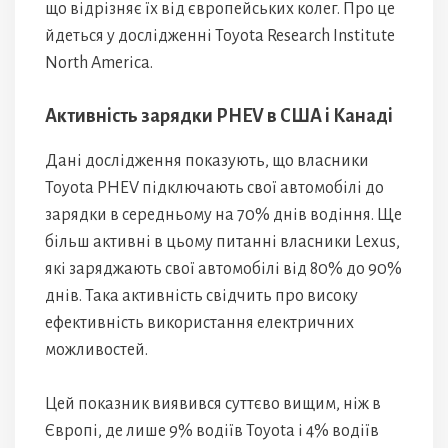
що відрізняє їх від європейських колег. Про це
йдеться у дослідженні Toyota Research Institute
North America.
Активність зарядки PHEV в США і Канаді
Дані дослідження показують, що власники
Toyota PHEV підключають свої автомобілі до
зарядки в середньому на 70% днів водіння. Ще
більш активні в цьому питанні власники Lexus,
які заряджають свої автомобілі від 80% до 90%
днів. Така активність свідчить про високу
ефективність використання електричних
можливостей.
Цей показник виявився суттєво вищим, ніж в
Європі, де лише 9% водіїв Toyota і 4% водіїв