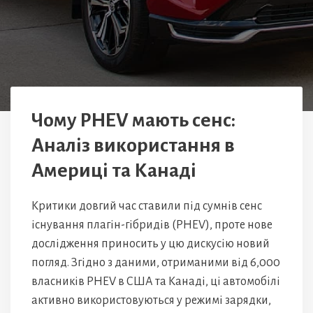
Чому PHEV мають сенс:
Аналіз використання в
Америці та Канаді
Критики довгий час ставили під сумнів сенс
існування плагін-гібридів (PHEV), проте нове
дослідження приносить у цю дискусію новий
погляд. Згідно з даними, отриманими від 6,000
власників PHEV в США та Канаді, ці автомобілі
активно використовуються у режимі зарядки,