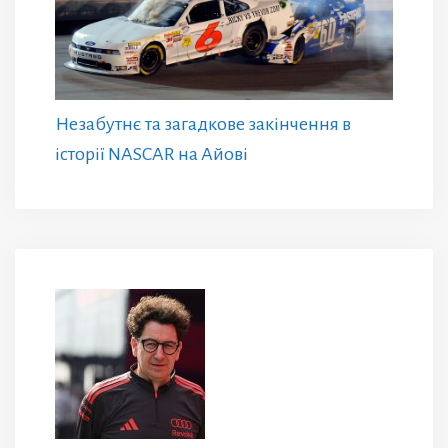
Незабутнє та загадкове закінчення в
історії NASCAR на Айові