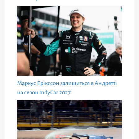
Маркус Ерікссон залишиться в Андретті
на сезон IndyCar 2027