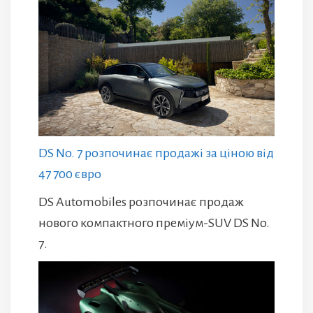
DS No. 7 розпочинає продажі за ціною від
47 700 євро
DS Automobiles розпочинає продаж
нового компактного преміум-SUV DS No.
7.