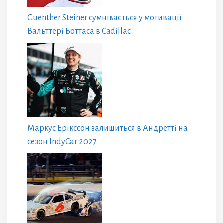
Guenther Steiner сумнівається у мотивації
Вальттері Боттаса в Cadillac
Маркус Ерікссон залишиться в Андретті на
сезон IndyCar 2027