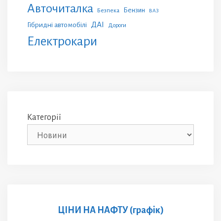
Авточиталка
Бензин
Безпека
ВАЗ
ДАІ
Гібридні автомобілі
Дороги
Електрокари
Категорії
ЦІНИ НА НАФТУ (графік)