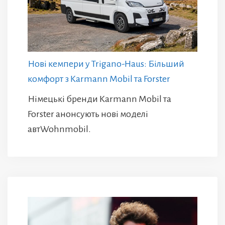
Нові кемпери у Trigano-Haus: Більший
комфорт з Karmann Mobil та Forster
Німецькі бренди Karmann Mobil та
Forster анонсують нові моделі
автWohnmobil.