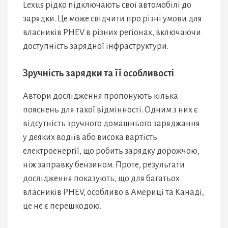
Lexus рідко підключають свої автомобілі до
зарядки. Це може свідчити про різні умови для
власників PHEV в різних регіонах, включаючи
доступність зарядної інфраструктури.
Зручність зарядки та її особливості
Автори дослідження пропонують кілька
пояснень для такої відмінності. Одним з них є
відсутність зручного домашнього заряджання
у деяких водіїв або висока вартість
електроенергії, що робить зарядку дорожчою,
ніж заправку бензином. Проте, результати
дослідження показують, що для багатьох
власників PHEV, особливо в Америці та Канаді,
це не є перешкодою.