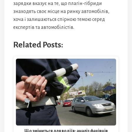
зарядки вказує на те, що плагін-гібриди
знаходять своє місце на ринку автомобілів,
хоча і залишаються спірною темою серед
експертів та автомобілістів.
Related Posts:
Що зміниться для водіїв: аналіз фахівців