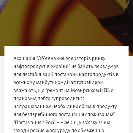
Асоціація “Об’єднання операторів ринку
нафтопродуктів України” не бачить передумов
для дестабілізації постачань нафтопродуктів в
осяжному майбутньому.Нафтотрейдери
вважають, що “ремонт на Мозирськом НПЗ є
плановим, тобто супроводиться
напрацюванням необхідних об’ємів продукту
для безперебійного постачання споживачам”.
“Постачання з Росії – мізерні, у зв’язку з чим
заходи російського уряду по обмеженню