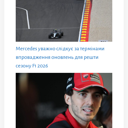
Mercedes уважно слідкує за термінами
впровадження оновлень для решти
сезону F1 2026