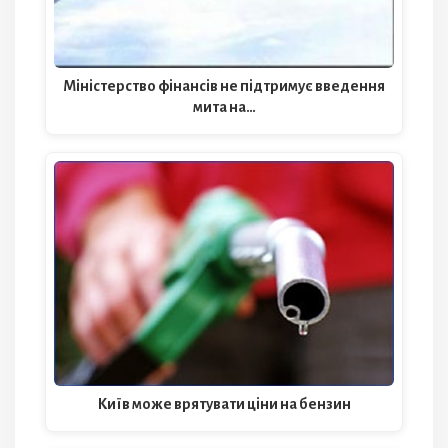
Міністерство фінансів не підтримує введення
мита на…
Київ може врятувати ціни на бензин