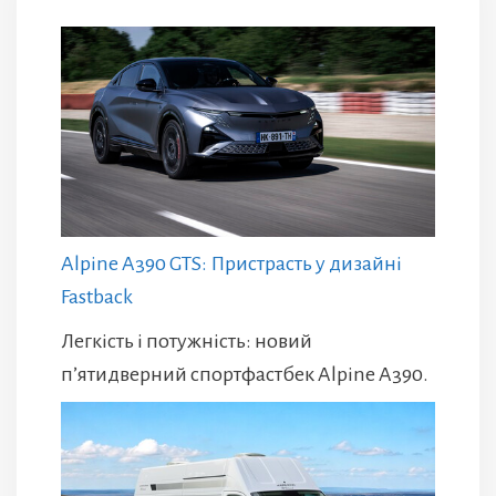
Alpine A390 GTS: Пристрасть у дизайні
Fastback
Легкість і потужність: новий
п’ятидверний спортфастбек Alpine A390.