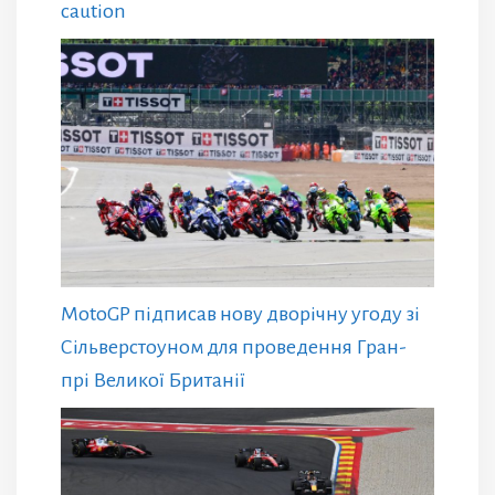
caution
MotoGP підписав нову дворічну угоду зі
Сільверстоуном для проведення Гран-
прі Великої Британії