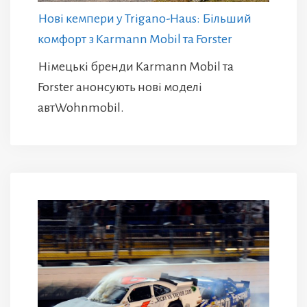
Нові кемпери у Trigano-Haus: Більший
комфорт з Karmann Mobil та Forster
Німецькі бренди Karmann Mobil та
Forster анонсують нові моделі
автWohnmobil.