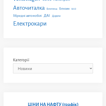
Авточиталка
Бензин
Безпека
ВАЗ
ДАІ
Гібридні автомобілі
Дороги
Електрокари
Категорії
ЦІНИ НА НАФТУ (графік)