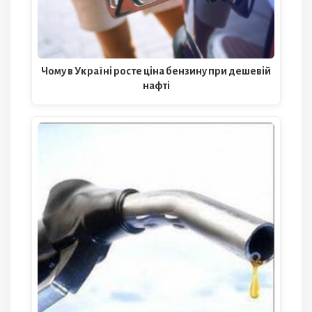
Чому в Україні росте ціна бензину при дешевій
нафті