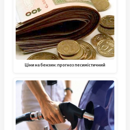
Ціни на бензин: прогноз песимістичний