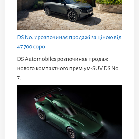
DS No. 7 розпочинає продажі за ціною від
47 700 євро
DS Automobiles розпочинає продаж
нового компактного преміум-SUV DS No.
7.