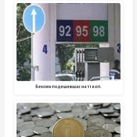
Бензин подешевшає на 11 коп.