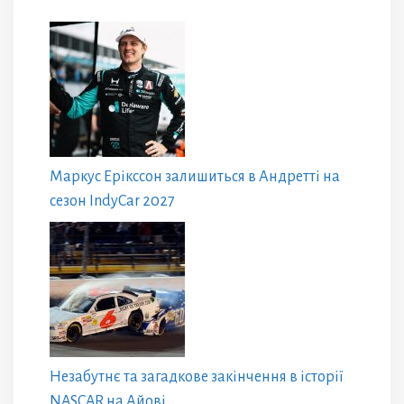
Маркус Ерікссон залишиться в Андретті на
сезон IndyCar 2027
Незабутнє та загадкове закінчення в історії
NASCAR на Айові