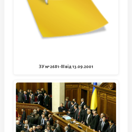
ЗУ № 2681-III від 13.09.2001