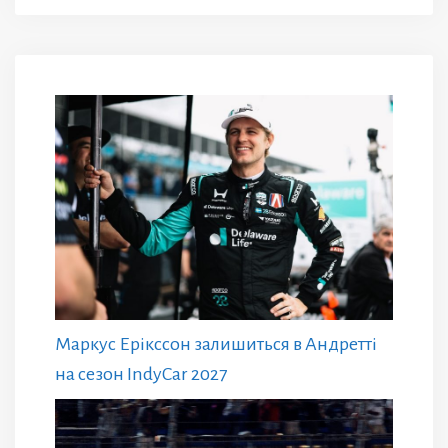
Маркус Ерікссон залишиться в Андретті
на сезон IndyCar 2027