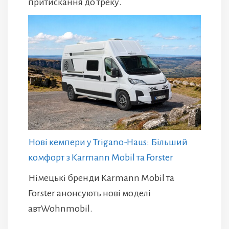
притискання до треку.
Нові кемпери у Trigano-Haus: Більший
комфорт з Karmann Mobil та Forster
Німецькі бренди Karmann Mobil та
Forster анонсують нові моделі
автWohnmobil.