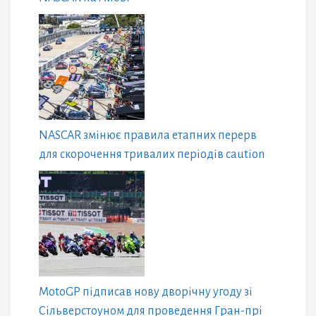
NASCAR змінює правила етапних перерв
для скорочення тривалих періодів caution
MotoGP підписав нову дворічну угоду зі
Сільверстоуном для проведення Гран-прі