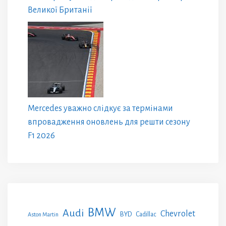
Великої Британії
Mercedes уважно слідкує за термінами
впровадження оновлень для решти сезону
F1 2026
BMW
Audi
Chevrolet
BYD
Cadillac
Aston Martin