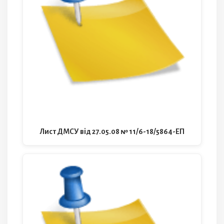
Лист ДМСУ від 27.05.08 № 11/6-18/5864-ЕП