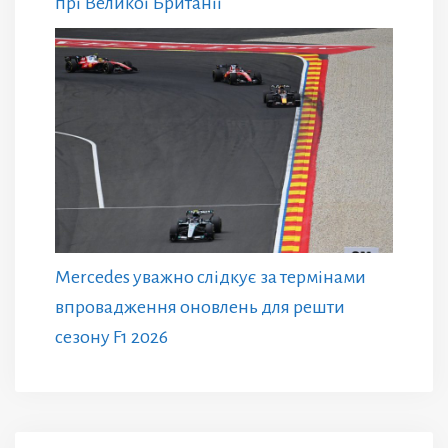
прі Великої Британії
Mercedes уважно слідкує за термінами
впровадження оновлень для решти
сезону F1 2026