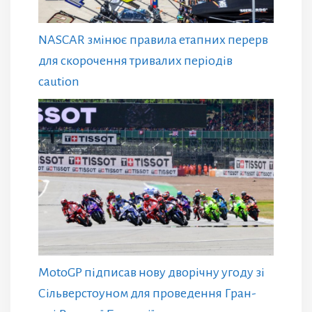
NASCAR змінює правила етапних перерв
для скорочення тривалих періодів
caution
MotoGP підписав нову дворічну угоду зі
Сільверстоуном для проведення Гран-