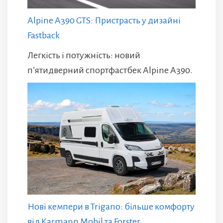
Alpine A390 GTS: Пристрасть у дизайні
Fastback
Легкість і потужність: новий
п’ятидверний спортфастбек Alpine A390.
Нові кемпери в Trigano: більше комфорту
від Karmann Mobil та Forster