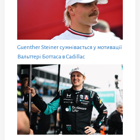
Guenther Steiner сумнівається у мотивації
Вальттері Боттаса в Cadillac