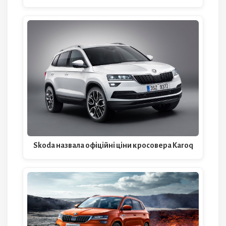
Skoda назвала офіційні ціни кросовера Karoq