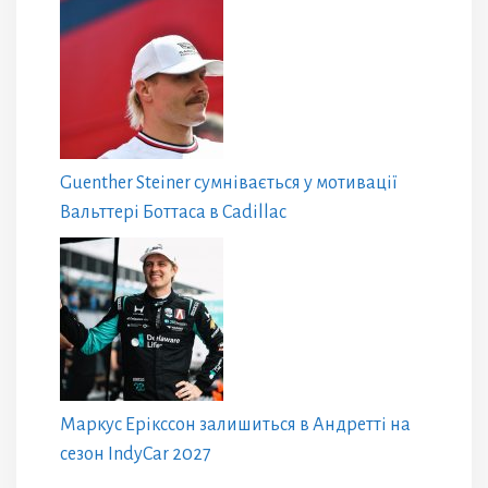
Guenther Steiner сумнівається у мотивації
Вальттері Боттаса в Cadillac
Маркус Ерікссон залишиться в Андретті на
сезон IndyCar 2027