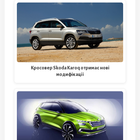
Кросовер Skoda Karoq отримає нові
модифікації