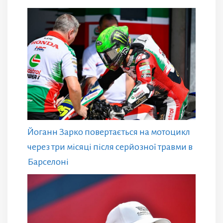
Йоганн Зарко повертається на мотоцикл
через три місяці після серйозної травми в
Барселоні