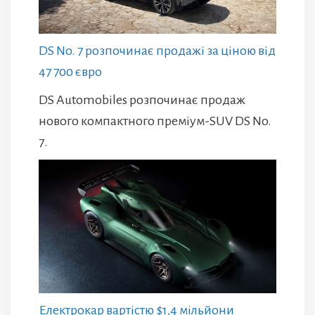
DS No. 7 розпочинає продажі за ціною від
47 700 євро
DS Automobiles розпочинає продаж
нового компактного преміум-SUV DS No.
7.
Електрокар вартістю $1,4 мільйони