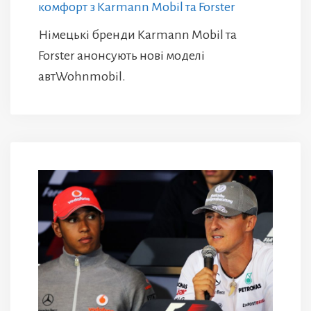
комфорт з Karmann Mobil та Forster
Німецькі бренди Karmann Mobil та
Forster анонсують нові моделі
автWohnmobil.