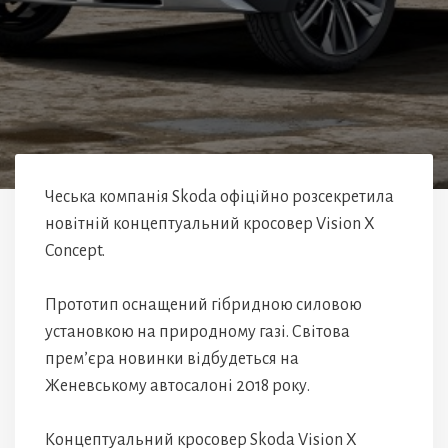
Чеська компанія Skoda офіційно розсекретила
новітній концептуальний кросовер Vision X
Concept.
Прототип оснащений гібридною силовою
установкою на природному газі. Світова
прем’єра новинки відбудеться на
Женевському автосалоні 2018 року.
Концептуальний кросовер Skoda Vision X