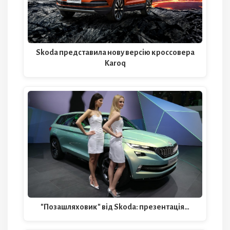
Skoda представила нову версію кроссовера
Karoq
"Позашляховик" від Skoda: презентація…