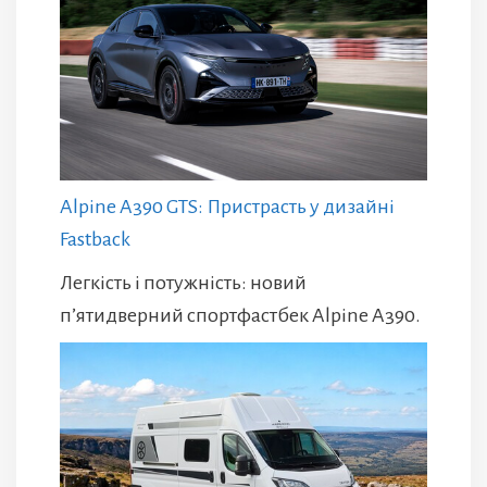
Alpine A390 GTS: Пристрасть у дизайні
Fastback
Легкість і потужність: новий
п’ятидверний спортфастбек Alpine A390.