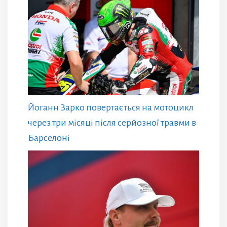
Йоганн Зарко повертається на мотоцикл
через три місяці після серйозної травми в
Барселоні