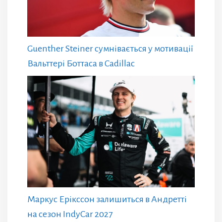
Guenther Steiner сумнівається у мотивації
Вальттері Боттаса в Cadillac
Маркус Ерікссон залишиться в Андретті
на сезон IndyCar 2027