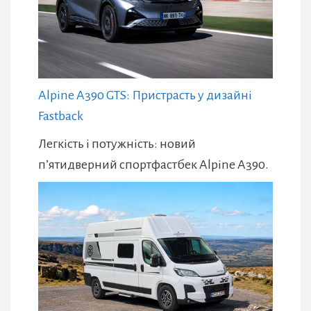
Alpine A390 GTS: Пристрасть у дизайні
Fastback
Легкість і потужність: новий
п’ятидверний спортфастбек Alpine A390.