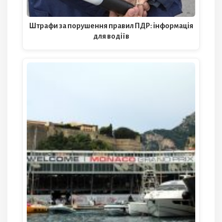
Штрафи за порушення правил ПДР: інформація
для водіїв