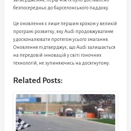
затвердження, перш ніж їх було доставлено
безпосередньо до барселонського паддоку.
Це оновлення є лише першим кроком у великій
програмі розвитку, яку Audi продовжуватиме
удосконалювати протягом усього змагання.
Оновлення підтверджує, що Audi залишається
на передовій інновацій у світі гоночних
технологій, не зупиняючись на досягнутому.
Related Posts: