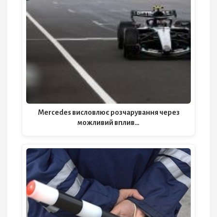
Mercedes висловлює розчарування через
можливий вплив…