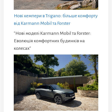
Нові кемпери в Trigano: більше комфорту
від Karmann Mobil та Forster
"Нові моделі Karmann Mobil та Forster:
Еволюція комфортних будинків на
колесах"