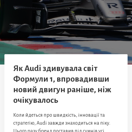
Як Audi здивувала світ
Формули 1, впровадивши
новий двигун раніше, ніж
очікувалось
Коли йдеться про швидкість, інновації та
стратегію, Audi завжди знаходиться на піку.
Цього разу бренд поставив під сумнів усі