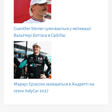
Guenther Steiner сумнівається у мотивації
Вальттері Боттаса в Cadillac
Маркус Ерікссон залишиться в Андретті на
сезон IndyCar 2027