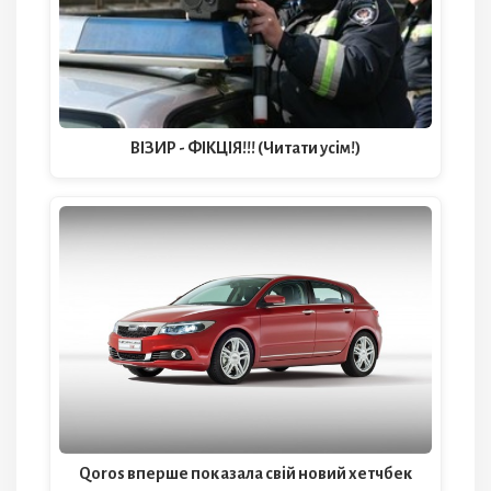
ВІЗИР - ФІКЦІЯ!!! (Читати усім!)
Qoros вперше показала свій новий хетчбек