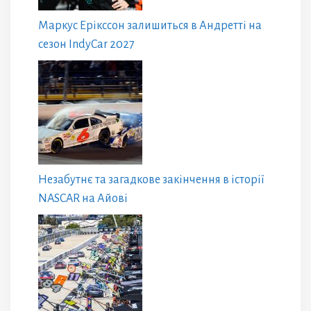
Маркус Ерікссон залишиться в Андретті на
сезон IndyCar 2027
Незабутнє та загадкове закінчення в історії
NASCAR на Айові