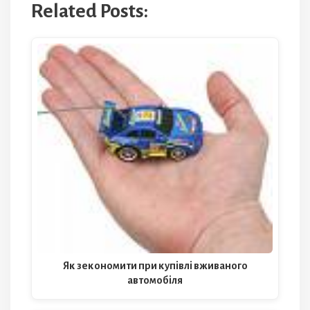
Related Posts:
Як зекономити при купівлі вживаного
автомобіля