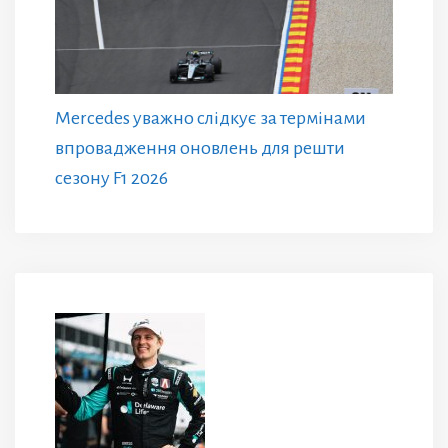
Mercedes уважно слідкує за термінами
впровадження оновлень для решти
сезону F1 2026