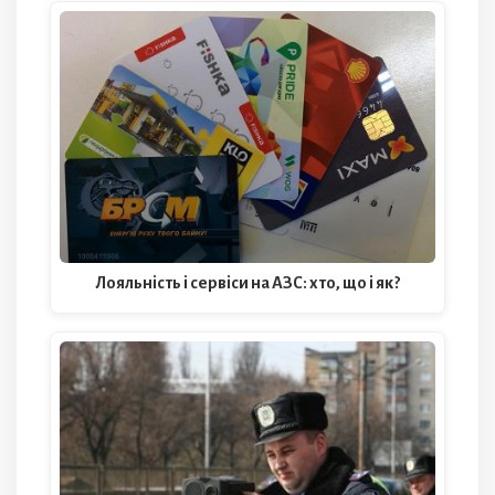
Лояльність і сервіси на АЗС: хто, що і як?