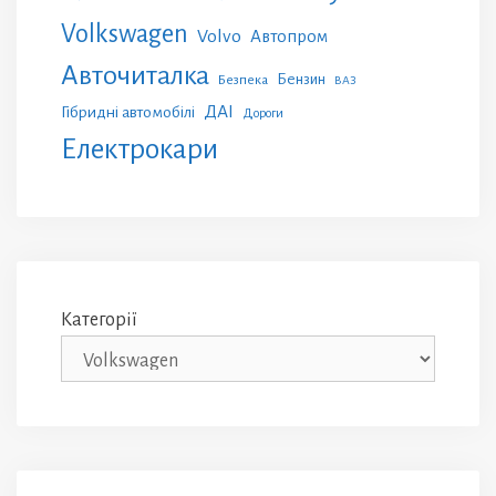
Volkswagen
Volvo
Автопром
Авточиталка
Бензин
Безпека
ВАЗ
ДАІ
Гібридні автомобілі
Дороги
Електрокари
Категорії