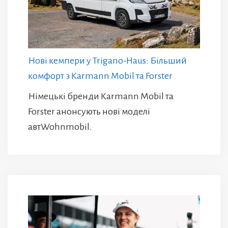
Нові кемпери у Trigano-Haus: Більший
комфорт з Karmann Mobil та Forster
Німецькі бренди Karmann Mobil та
Forster анонсують нові моделі
автWohnmobil.