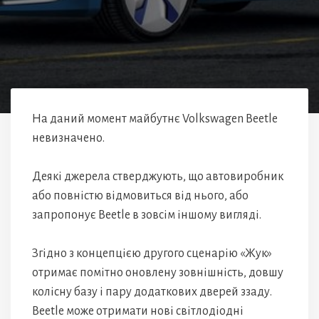
На даний момент майбутнє Volkswagen Beetle
невизначено.
Деякі джерела стверджують, що автовиробник
або повністю відмовиться від нього, або
запропонує Beetle в зовсім іншому вигляді.
Згідно з концепцією другого сценарію «Жук»
отримає помітно оновлену зовнішність, довшу
колісну базу і пару додаткових дверей ззаду.
Beetle може отримати нові світлодіодні