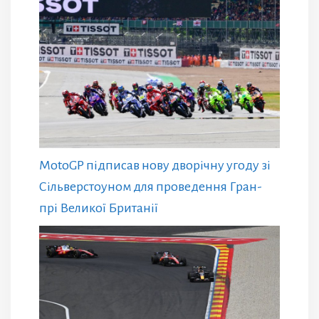
MotoGP підписав нову дворічну угоду зі
Сільверстоуном для проведення Гран-
прі Великої Британії