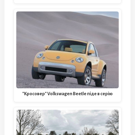
"Кросовер" Volkswagen Beetle піде в серію