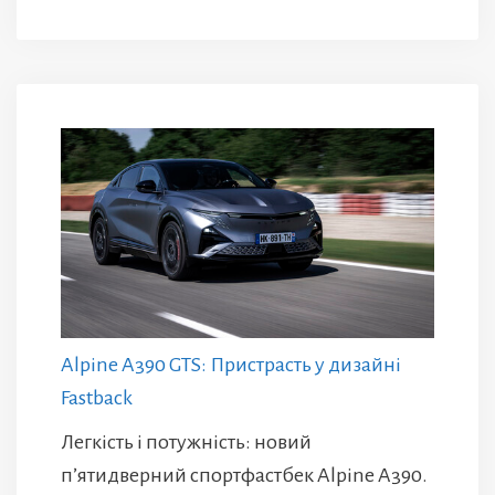
Alpine A390 GTS: Пристрасть у дизайні
Fastback
Легкість і потужність: новий
п’ятидверний спортфастбек Alpine A390.