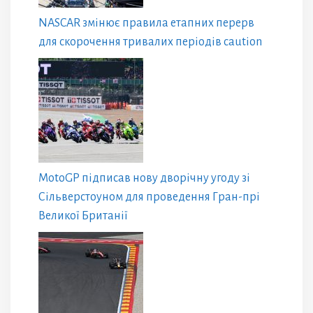
NASCAR змінює правила етапних перерв
для скорочення тривалих періодів caution
MotoGP підписав нову дворічну угоду зі
Сільверстоуном для проведення Гран-прі
Великої Британії