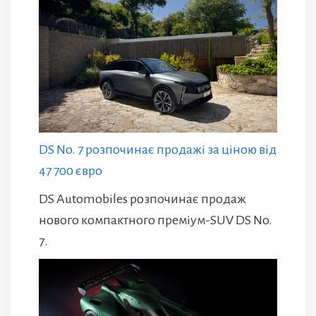
DS No. 7 розпочинає продажі за ціною від
47 700 євро
DS Automobiles розпочинає продаж
нового компактного преміум-SUV DS No.
7.