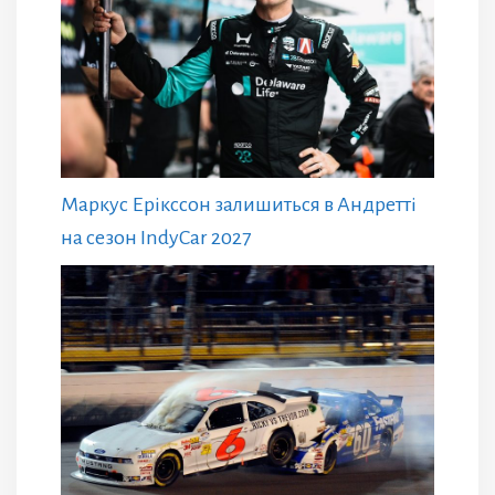
Маркус Ерікссон залишиться в Андретті
на сезон IndyCar 2027